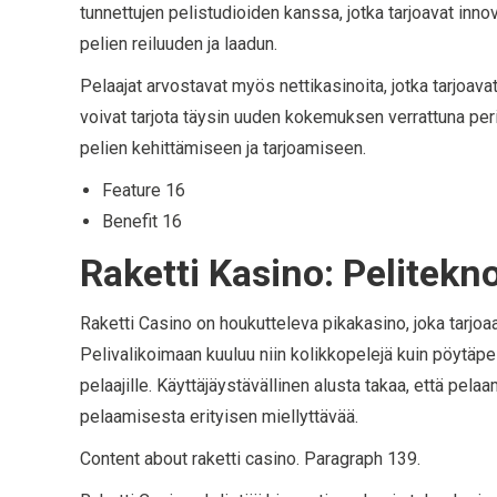
tunnettujen pelistudioiden kanssa, jotka tarjoavat innov
pelien reiluuden ja laadun.
Pelaajat arvostavat myös nettikasinoita, jotka tarjoavat
voivat tarjota täysin uuden kokemuksen verrattuna perin
pelien kehittämiseen ja tarjoamiseen.
Feature 16
Benefit 16
Raketti Kasino: Pelitekn
Raketti Casino on houkutteleva pikakasino, joka tarjoaa
Pelivalikoimaan kuuluu niin kolikkopelejä kuin pöytäpel
pelaajille. Käyttäjäystävällinen alusta takaa, että pel
pelaamisesta erityisen miellyttävää.
Content about raketti casino. Paragraph 139.