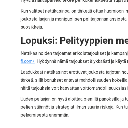
Hyvä asiakaspalvelu tekee pelikokemuksesta sujuvamp
Kun valitset nettikasinoa, on tärkeää ottaa huomioon, m
joukosta laajan ja monipuolisen pelitarjonnan ansiosta. 
suosikkeja.
Lopuksi: Pelityyppien mer
Nettikasinoiden tarjoamat erikoistarjoukset ja kampan
fi.com/
. Hyödynnä nämä tarjoukset älykkäästi ja käytä
Laadukkaat nettikasinot erottuvat joukosta tarjoten hou
tärkeä, sillä bonukset antavat mahdollisuuden kokeilla 
näitä tarjouksia voit kasvattaa voittomahdollisuuksiasi
Uuden pelaajan on hyvä aloittaa pienillä panoksilla ja
pelien säännöt ja strategiat ilman suuria riskejä. Kun t
pelaamisesta enemmän.