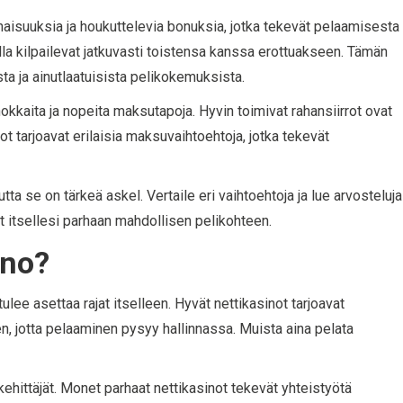
naisuuksia ja houkuttelevia bonuksia, jotka tekevät pelaamisesta
la kilpailevat jatkuvasti toistensa kanssa erottuakseen. Tämän
sta ja ainutlaatuisista pelikokemuksista.
ehokkaita ja nopeita maksutapoja. Hyvin toimivat rahansiirrot ovat
 tarjoavat erilaisia maksuvaihtoehtoja, jotka tekevät
ta se on tärkeä askel. Vertaile eri vaihtoehtoja ja lue arvosteluja
t itsellesi parhaan mahdollisen pelikohteen.
ino?
tulee asettaa rajat itselleen. Hyvät nettikasinot tarjoavat
sen, jotta pelaaminen pysyy hallinnassa. Muista aina pelata
nkehittäjät. Monet parhaat nettikasinot tekevät yhteistyötä