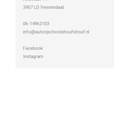
3907 LD Veenendaal
06-14962103
info@autorijschoolshoufshouf.nl
Facebook
Instagram