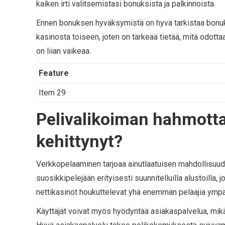
kaiken irti valitsemistasi bonuksista ja palkinnoista.
Ennen bonuksen hyväksymistä on hyvä tarkistaa bonuk
kasinosta toiseen, joten on tärkeää tietää, mitä odotta
on liian vaikeaa.
Feature
Item 29
Pelivalikoiman hahmott
kehittynyt?
Verkkopelaaminen tarjoaa ainutlaatuisen mahdollisuude
suosikkipelejään erityisesti suunnitelluilla alustoilla
nettikasinot houkuttelevat yhä enemmän pelaajia ympä
Käyttäjät voivat myös hyödyntää asiakaspalvelua, mikä