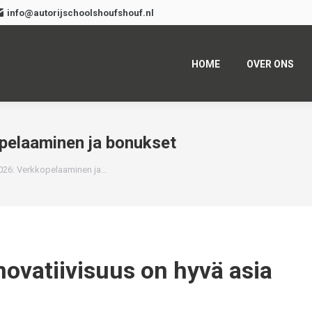
info@autorijschoolshoufshouf.nl
HOME
OVER ONS
opelaaminen ja bonukset
2026: Verkkopelaaminen ja…
novatiivisuus on hyvä asia