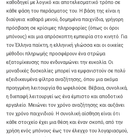
καθοδηγεί με λογικό και αποτελεσματικό τρόπο σε
κάθε φάση του περάσματος του. Η βάση της είναι η
διαύγεια: καθαρά μενού, δομημένα παιχνίδια, γρήγορη
πρόσβαση σε κρίσιμες πληροφορίες (όπως οι όροι
μπόνους) και μια απρόσκοπτη εμπειρία στο κινητό. Για
τον Έλληνα παίκτη, η ελληνική γλώσσα και οι οικείες
μέθοδοι πληρωμής προσφέρουν ένα στρώμα
εξατομίκευσης που ενδυναμώνει την ευκολία. Οι
μοναδικές δυσκολίες μπορεί να εμφανιστούν σε πολύ
εξειδικευμένα φίλτρα αναζήτησης, όπου μια ακόμα
προηγμένη λειτουργία θα ωφελούσε. Βέβαια, συνολικά,
η διεπαφή λειτουργεί ως ένα έμπιστο και αποδοτικό
εργαλείο. Μειώνει τον χρόνο αναζήτησης και αυξάνει
τον χρόνο παιχνιδιού. Η συνολική αίσθηση είναι ότι
κάθε στοιχείο έχει μια θέση και έναν σκοπό, από την
χρήση ενός μπόνους έως τον έλεγχο του λογαριασμού,