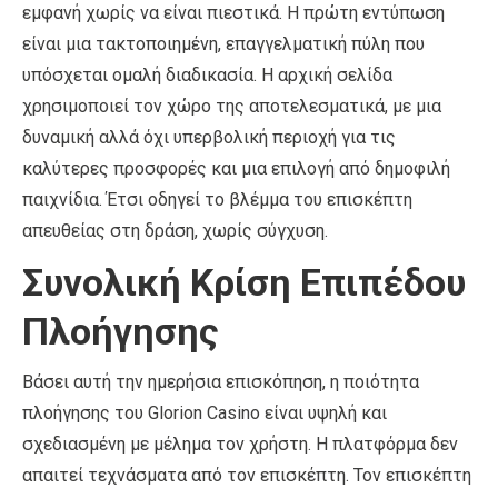
εμφανή χωρίς να είναι πιεστικά. Η πρώτη εντύπωση
είναι μια τακτοποιημένη, επαγγελματική πύλη που
υπόσχεται ομαλή διαδικασία. Η αρχική σελίδα
χρησιμοποιεί τον χώρο της αποτελεσματικά, με μια
δυναμική αλλά όχι υπερβολική περιοχή για τις
καλύτερες προσφορές και μια επιλογή από δημοφιλή
παιχνίδια. Έτσι οδηγεί το βλέμμα του επισκέπτη
απευθείας στη δράση, χωρίς σύγχυση.
Συνολική Κρίση Επιπέδου
Πλοήγησης
Βάσει αυτή την ημερήσια επισκόπηση, η ποιότητα
πλοήγησης του Glorion Casino είναι υψηλή και
σχεδιασμένη με μέλημα τον χρήστη. Η πλατφόρμα δεν
απαιτεί τεχνάσματα από τον επισκέπτη. Τον επισκέπτη