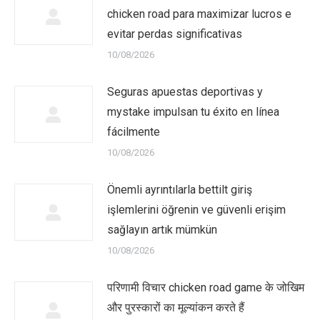
chicken road para maximizar lucros e
evitar perdas significativas
10/08/2026
Seguras apuestas deportivas y
mystake impulsan tu éxito en línea
fácilmente
10/08/2026
Önemli ayrıntılarla bettilt giriş
işlemlerini öğrenin ve güvenli erişim
sağlayın artık mümkün
10/08/2026
परिणामी विचार chicken road game के जोखिम
और पुरस्कारों का मूल्यांकन करते हैं