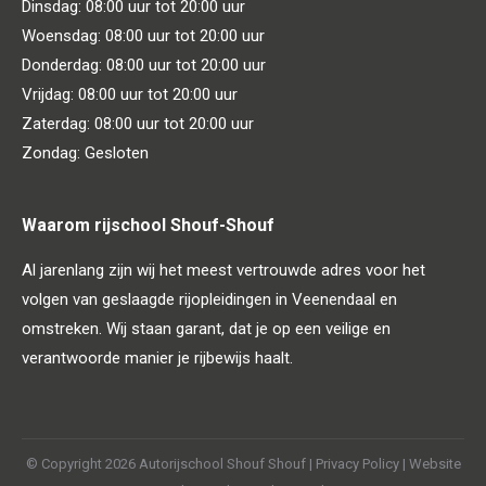
Dinsdag: 08:00 uur tot 20:00 uur
Woensdag: 08:00 uur tot 20:00 uur
Donderdag: 08:00 uur tot 20:00 uur
Vrijdag: 08:00 uur tot 20:00 uur
Zaterdag: 08:00 uur tot 20:00 uur
Zondag: Gesloten
Waarom rijschool Shouf-Shouf
Al jarenlang zijn wij het meest vertrouwde adres voor het
volgen van geslaagde rijopleidingen in Veenendaal en
omstreken. Wij staan garant, dat je op een veilige en
verantwoorde manier je rijbewijs haalt.
© Copyright 2026 Autorijschool Shouf Shouf |
Privacy Policy
| Website