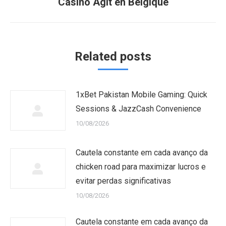
Casino Agit en Belgique
post:
Related posts
1xBet Pakistan Mobile Gaming: Quick
Sessions & JazzCash Convenience
10/08/2026
Cautela constante em cada avanço da
chicken road para maximizar lucros e
evitar perdas significativas
10/08/2026
Cautela constante em cada avanço da