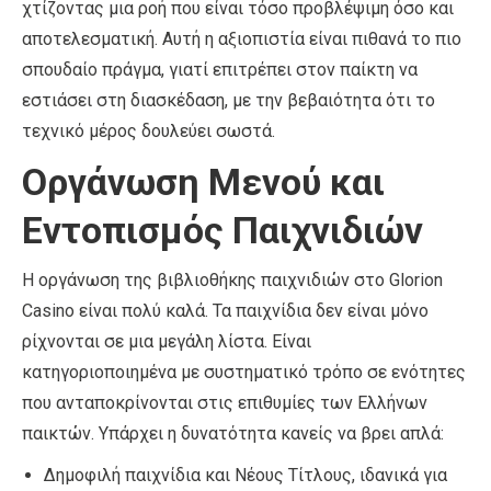
χτίζοντας μια ροή που είναι τόσο προβλέψιμη όσο και
αποτελεσματική. Αυτή η αξιοπιστία είναι πιθανά το πιο
σπουδαίο πράγμα, γιατί επιτρέπει στον παίκτη να
εστιάσει στη διασκέδαση, με την βεβαιότητα ότι το
τεχνικό μέρος δουλεύει σωστά.
Οργάνωση Μενού και
Εντοπισμός Παιχνιδιών
Η οργάνωση της βιβλιοθήκης παιχνιδιών στο Glorion
Casino είναι πολύ καλά. Τα παιχνίδια δεν είναι μόνο
ρίχνονται σε μια μεγάλη λίστα. Είναι
κατηγοριοποιημένα με συστηματικό τρόπο σε ενότητες
που ανταποκρίνονται στις επιθυμίες των Ελλήνων
παικτών. Υπάρχει η δυνατότητα κανείς να βρει απλά:
Δημοφιλή παιχνίδια και Νέους Τίτλους, ιδανικά για