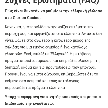
Πώς είναι δυνατόν να ρυθμίσω την ελληνική γλώσσα
στο Glorion Casino;
Κανονικά, η ιστοσελίδα αναγνωρίζει αυτόματα την
περιοχή σας και εμφανίζεται στα ελληνικά. Αν αυτό δεν
γίνει, ψάξτε στο ανώτερο ή κατώτερο μέρος της
σελίδας για μια εικόνα σημαίας ή ένα κατάλογο
γλωσσών. Εκεί, επιλέξτε “Ελληνικά”. Η μετάβαση
πραγματοποιείται αμέσως και επηρεάζει ολόκληρη τη
διεπαφή, ακόμα και τις προϋποθέσεις των μπόνους.
Προκειμένου να είστε σίγουροι, επιβεβαιώστε ότι το
κείμενο στα κουμπιά και τους καταλόγους
παρουσιάζεται πράγματι ελληνικά.
Υπάρχει εφαρμογή για κινητές συσκευές και με ποια
διαδικασία την εγκαθιστώ;