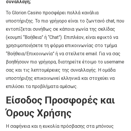
συναλλαγή;
Το Glorion Casino προσφέρει πολλά κανάλια
υποστήριξης. Το πιο γρήγορο είναι το ζωντανό chat, που
εντοπίζεται συνήθως σε κάποια γωνία της σελίδας
(κουμπί “Βοήθεια” ή “Chat”). Επιπλέον, είναι εφικτό να
χρησιμοποιήσετε τη φόρμα επικοινωνίας στο τμήμα
“Βοήθεια/Επικοινωνία” ή να στείλετε email. Για να σας
βοηθήσουν πιο γρήγορα, διατηρείτε έτοιμο το username
σας και τις λεπτομέρειες της συναλλαγής. Η ομάδα
υποστήριξης επικοινωνεί ελληνικά και στοχεύει να
επιλύσει τα προβλήματα αμέσως.
Είσοδος Προσφορές και
Όρους Χρήσης
Η σαφήνεια και η ευκολία πρόσβασης στα μπόνους