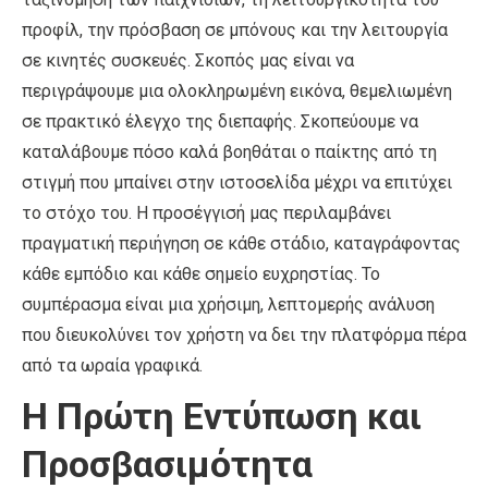
προφίλ, την πρόσβαση σε μπόνους και την λειτουργία
σε κινητές συσκευές. Σκοπός μας είναι να
περιγράψουμε μια ολοκληρωμένη εικόνα, θεμελιωμένη
σε πρακτικό έλεγχο της διεπαφής. Σκοπεύουμε να
καταλάβουμε πόσο καλά βοηθάται ο παίκτης από τη
στιγμή που μπαίνει στην ιστοσελίδα μέχρι να επιτύχει
το στόχο του. Η προσέγγισή μας περιλαμβάνει
πραγματική περιήγηση σε κάθε στάδιο, καταγράφοντας
κάθε εμπόδιο και κάθε σημείο ευχρηστίας. Το
συμπέρασμα είναι μια χρήσιμη, λεπτομερής ανάλυση
που διευκολύνει τον χρήστη να δει την πλατφόρμα πέρα
από τα ωραία γραφικά.
Η Πρώτη Εντύπωση και
Προσβασιμότητα