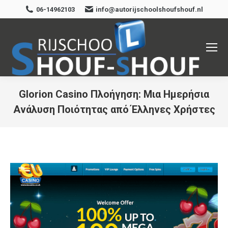
06-14962103
info@autorijschoolshoufshouf.nl
Glorion Casino Πλοήγηση: Μια Ημερήσια
Ανάλυση Ποιότητας από Έλληνες Χρήστες
Je bent hier: