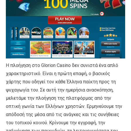
Η πλοήγηση στο Glorion Casino δεν συνιστά ένα απλό
χαρακτηριστικό. Είναι η πρώτη επαφή, ο βασικός
χάρτης που οδηγεί τον κάθε Έλληνα παίκτη προς τη
ψυχαγωγία του. Σε αυτή την ημερήσια ανασκόπηση,
μελετάμε την πλοήγηση της πλατφόρμας από την
οπτική γωνία των Ελλήνων χρηστών. Ερμηνεύουμε την
απόδοσή της μέσα από τις ανάγκες και τις συνήθειες
του τοπικού κοινού. Κρίνουμε την εγγραφή, την
ταξινόμηση των παιχνιδιών, τη λειτουργικότητα του