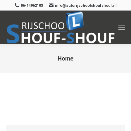
06-14962103
info@autorijschoolshoufshouf.nl
Home
Je bent hier:
Topredenen
Welkom
Spinjoy
Ervaar
Verken
Skyhills
TrueLuck
Boomerang
casino
om
bij
Casino
Lucky
Vegas
Casino
Casino
demo
het
Bonussen
Zoals
Functies
—