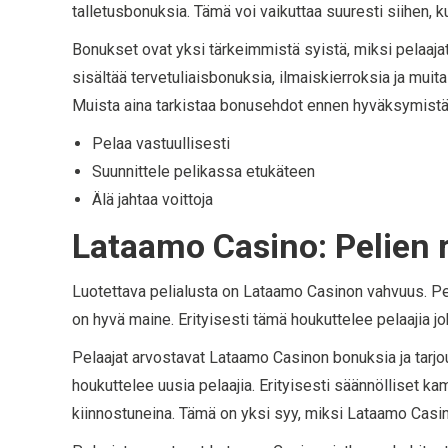
talletusbonuksia. Tämä voi vaikuttaa suuresti siihen, ku
Bonukset ovat yksi tärkeimmistä syistä, miksi pelaajat 
sisältää tervetuliaisbonuksia, ilmaiskierroksia ja muit
Muista aina tarkistaa bonusehdot ennen hyväksymistä
Pelaa vastuullisesti
Suunnittele pelikassa etukäteen
Älä jahtaa voittoja
Lataamo Casino: Pelien 
Luotettava pelialusta on Lataamo Casinon vahvuus. Pelaaj
on hyvä maine. Erityisesti tämä houkuttelee pelaajia jo
Pelaajat arvostavat Lataamo Casinon bonuksia ja tarjouk
houkuttelee uusia pelaajia. Erityisesti säännölliset kamp
kiinnostuneina. Tämä on yksi syy, miksi Lataamo Casin