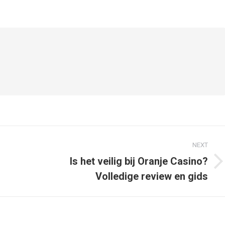
NEXT
Is het veilig bij Oranje Casino?
Next
Volledige review en gids
post: