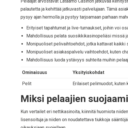
Pelaajat arvostavat Lataamo Casinon jatkuvaa kehitystä
palautetta ja kehittää jatkuvasti palvelujaan. Tämä a
pysyy ajan hermolla ja pystyy tarjoamaan parhaan mahd
Erityiset tapahtumat ja live-turnaukset, joihin voi osa
Mahdollisuus pelata suosikkikasinopeliäsi missä ja
Monipuoliset pelivaihtoehdot, jotka kattavat kaikki s
Monipuoliset asiakaspalvelu vaihtoehdot, kuten cha
Mahdollisuus luoda ystävyys suhteita muihin pelaaji
Ominaisuus
Yksityiskohdat
Pelit
Erilaiset pelimuodot, kuten k
Miksi pelaajien suojaami
Kun vertailet eri nettikasinoita, kiinnitä huomiota niide
lisensoituja ja niiden on noudatettava tiukkoja sääntöj
oikeuksiaan suojellaan.