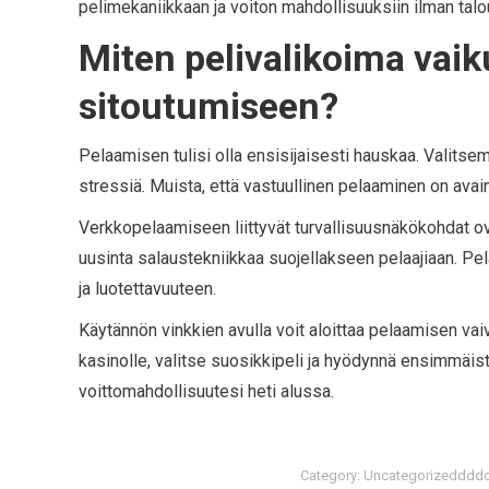
pelimekaniikkaan ja voiton mahdollisuuksiin ilman talou
Miten pelivalikoima vaik
sitoutumiseen?
Pelaamisen tulisi olla ensisijaisesti hauskaa. Valitsem
stressiä. Muista, että vastuullinen pelaaminen on ava
Verkkopelaamiseen liittyvät turvallisuusnäkökohdat ova
uusinta salaustekniikkaa suojellakseen pelaajiaan. Pela
ja luotettavuuteen.
Käytännön vinkkien avulla voit aloittaa pelaamisen va
kasinolle, valitse suosikkipeli ja hyödynnä ensimmäis
voittomahdollisuutesi heti alussa.
Category:
Uncategorizeddd