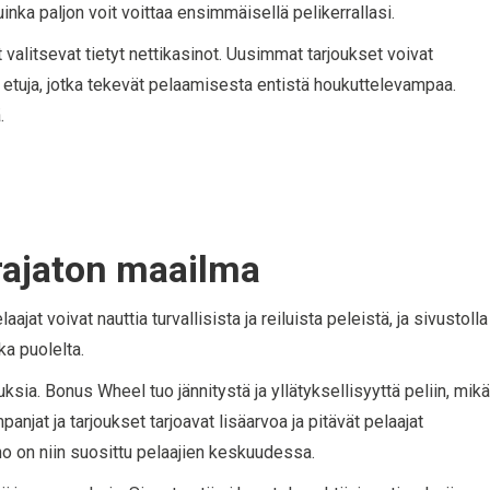
inka paljon voit voittaa ensimmäisellä pelikerrallasi.
valitsevat tietyt nettikasinot. Uusimmat tarjoukset voivat
a etuja, jotka tekevät pelaamisesta entistä houkuttelevampaa.
.
rajaton maailma
at voivat nauttia turvallisista ja reiluista peleistä, ja sivustolla
ka puolelta.
sia. Bonus Wheel tuo jännitystä ja yllätyksellisyyttä peliin, mikä
anjat ja tarjoukset tarjoavat lisäarvoa ja pitävät pelaajat
o on niin suosittu pelaajien keskuudessa.