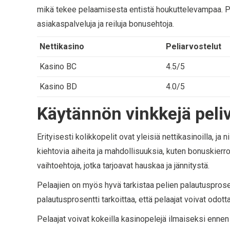
mikä tekee pelaamisesta entistä houkuttelevampaa. Pelaa
asiakaspalveluja ja reiluja bonusehtoja.
Nettikasino
Peliarvostelut
Kasino BC
4.5/5
Kasino BD
4.0/5
Käytännön vinkkejä peli
Erityisesti kolikkopelit ovat yleisiä nettikasinoilla, j
kiehtovia aiheita ja mahdollisuuksia, kuten bonuskierro
vaihtoehtoja, jotka tarjoavat hauskaa ja jännitystä.
Pelaajien on myös hyvä tarkistaa pelien palautusprosen
palautusprosentti tarkoittaa, että pelaajat voivat odotta
Pelaajat voivat kokeilla kasinopelejä ilmaiseksi ennen