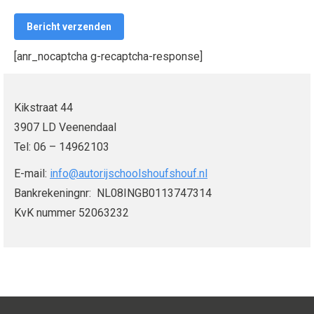
[anr_nocaptcha g-recaptcha-response]
Kikstraat 44
3907 LD Veenendaal
Tel: 06 – 14962103
E-mail:
info@autorijschoolshoufshouf.nl
Bankrekeningnr: NL08INGB0113747314
KvK nummer 52063232