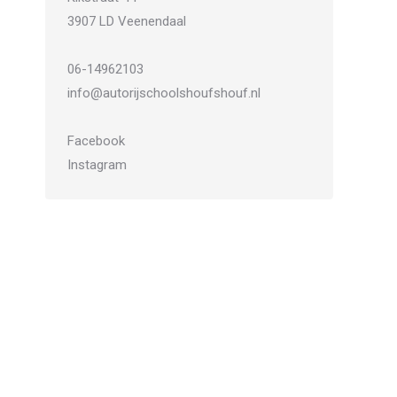
3907 LD Veenendaal
06-14962103
info@autorijschoolshoufshouf.nl
Facebook
Instagram