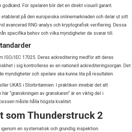
godkänd. För spelaren blir det en direkt visuell garant.
l etablerat på den europeiska onlinemarknaden och delar ut sitt
 vid avancerad RNG-analys och kryptografisk verifiering. Dessa
från specifika behov och vilka myndigheter de svarar till.
standarder
som ISO/IEC 17025. Deras ackreditering medför att deras
het i sig kontrolleras av en nationell ackrediteringsorgan. Det
åde myndigheter och spelare ska kunna lita på resultaten.
er UKAS i Storbritannien. I praktiken innebär det att
n här “granskningen av granskaren” är en viktig del i
cessen måste hålla högsta kvalitet.
ot som Thunderstruck 2
n igenom en systematisk och grundlig inspektion.