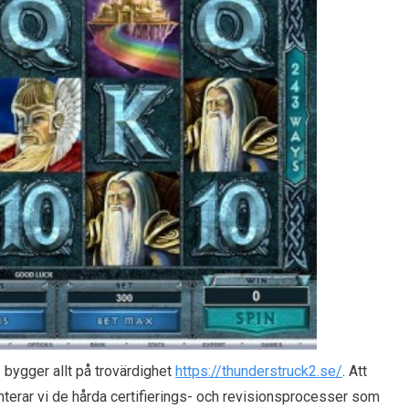
 bygger allt på trovärdighet
https://thunderstruck2.se/
. Att
esenterar vi de hårda certifierings- och revisionsprocesser som