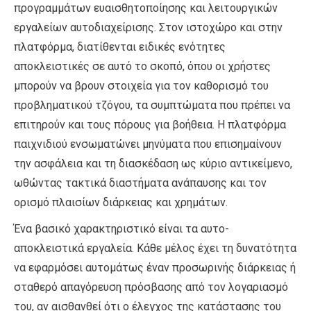
προγραμμάτων ευαισθητοποίησης και λειτουργικών
εργαλείων αυτοδιαχείρισης. Στον ιστοχώρο και στην
πλατφόρμα, διατίθενται ειδικές ενότητες
αποκλειστικές σε αυτό το σκοπό, όπου οι χρήστες
μπορούν να βρουν στοιχεία για τον καθορισμό του
προβληματικού τζόγου, τα συμπτώματα που πρέπει να
επιτηρούν και τους πόρους για βοήθεια. Η πλατφόρμα
παιχνιδιού ενσωματώνει μηνύματα που επισημαίνουν
την ασφάλεια και τη διασκέδαση ως κύριο αντικείμενο,
ωθώντας τακτικά διαστήματα ανάπαυσης και τον
ορισμό πλαισίων διάρκειας και χρημάτων.
Ένα βασικό χαρακτηριστικό είναι τα αυτο-
αποκλειστικά εργαλεία. Κάθε μέλος έχει τη δυνατότητα
να εφαρμόσει αυτομάτως έναν προσωρινής διάρκειας ή
σταθερό απαγόρευση πρόσβασης από τον λογαριασμό
του, αν αισθανθεί ότι ο έλεγχος της κατάστασης του