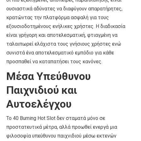
ουσιαστικά αδύνατες να διαφύγουν απαρατήρητες,
κρατώντας την πλατφόρμα ασφαλή για τους
εξουσιοδοτημένους ενήλικες χρήστες. Η διαδικασία
είναι γρήγορη και αποτελεσματική, φτιαγμένη να
ταλαιπωρεί ελάχιστα τους γνήσιους χρήστες ενώ
συνιστά ένα αποτελεσματικό εμπόδιο για κάθε
προσπαθεί να καταπατήσει τους κανόνες.
Μέσα Υπεύθυνου
Παιχνιδιού και
Αυτοελέγχου
Το 40 Burning Hot Slot δεν σταματά μόνο σε
προστατευτικά μέτρα, αλλά προωθεί ενεργά μια
φιλοσοφία υπεύθυνου παιχνιδιού μέσω εκτενών