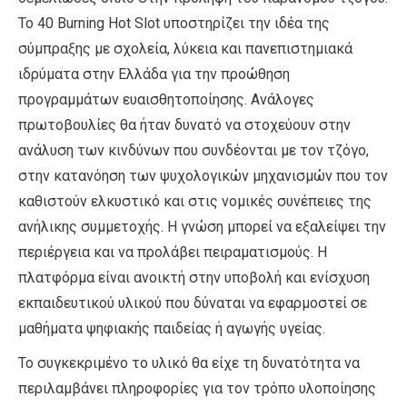
Το 40 Burning Hot Slot υποστηρίζει την ιδέα της
σύμπραξης με σχολεία, λύκεια και πανεπιστημιακά
ιδρύματα στην Ελλάδα για την προώθηση
προγραμμάτων ευαισθητοποίησης. Ανάλογες
πρωτοβουλίες θα ήταν δυνατό να στοχεύουν στην
ανάλυση των κινδύνων που συνδέονται με τον τζόγο,
στην κατανόηση των ψυχολογικών μηχανισμών που τον
καθιστούν ελκυστικό και στις νομικές συνέπειες της
ανήλικης συμμετοχής. Η γνώση μπορεί να εξαλείψει την
περιέργεια και να προλάβει πειραματισμούς. Η
πλατφόρμα είναι ανοικτή στην υποβολή και ενίσχυση
εκπαιδευτικού υλικού που δύναται να εφαρμοστεί σε
μαθήματα ψηφιακής παιδείας ή αγωγής υγείας.
Το συγκεκριμένο το υλικό θα είχε τη δυνατότητα να
περιλαμβάνει πληροφορίες για τον τρόπο υλοποίησης