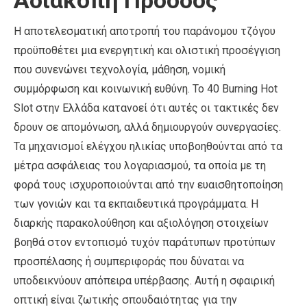
Η αποτελεσματική αποτροπή του παράνομου τζόγου
προϋποθέτει μια ενεργητική και ολιστική προσέγγιση
που συνενώνει τεχνολογία, μάθηση, νομική
συμμόρφωση και κοινωνική ευθύνη. Το 40 Burning Hot
Slot στην Ελλάδα κατανοεί ότι αυτές οι τακτικές δεν
δρουν σε απομόνωση, αλλά δημιουργούν συνεργασίες.
Τα μηχανισμοί ελέγχου ηλικίας υποβοηθούνται από τα
μέτρα ασφάλειας του λογαριασμού, τα οποία με τη
φορά τους ισχυροποιούνται από την ευαισθητοποίηση
των γονιών και τα εκπαιδευτικά προγράμματα. Η
διαρκής παρακολούθηση και αξιολόγηση στοιχείων
βοηθά στον εντοπισμό τυχόν παράτυπων προτύπων
προσπέλασης ή συμπεριφοράς που δύναται να
υποδεικνύουν απόπειρα υπέρβασης. Αυτή η σφαιρική
οπτική είναι ζωτικής σπουδαιότητας για την