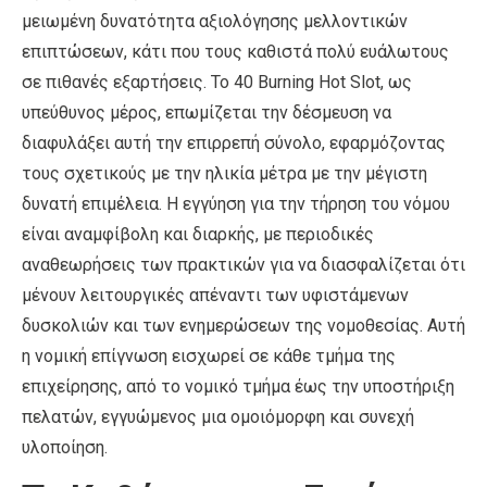
μειωμένη δυνατότητα αξιολόγησης μελλοντικών
επιπτώσεων, κάτι που τους καθιστά πολύ ευάλωτους
σε πιθανές εξαρτήσεις. Το 40 Burning Hot Slot, ως
υπεύθυνος μέρος, επωμίζεται την δέσμευση να
διαφυλάξει αυτή την επιρρεπή σύνολο, εφαρμόζοντας
τους σχετικούς με την ηλικία μέτρα με την μέγιστη
δυνατή επιμέλεια. Η εγγύηση για την τήρηση του νόμου
είναι αναμφίβολη και διαρκής, με περιοδικές
αναθεωρήσεις των πρακτικών για να διασφαλίζεται ότι
μένουν λειτουργικές απέναντι των υφιστάμενων
δυσκολιών και των ενημερώσεων της νομοθεσίας. Αυτή
η νομική επίγνωση εισχωρεί σε κάθε τμήμα της
επιχείρησης, από το νομικό τμήμα έως την υποστήριξη
πελατών, εγγυώμενος μια ομοιόμορφη και συνεχή
υλοποίηση.