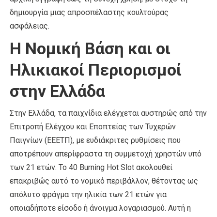
δημιουργία μιας απροσπέλαστης κουλτούρας
ασφάλειας.
Η Νομική Βάση και οι
Ηλικιακοί Περιορισμοί
στην Ελλάδα
Στην Ελλάδα, τα παιχνίδια ελέγχεται αυστηρώς από την
Επιτροπή Ελέγχου και Εποπτείας των Τυχερών
Παιγνίων (ΕΕΕΤΠ), με ευδιάκριτες ρυθμίσεις που
αποτρέπουν απερίφραστα τη συμμετοχή χρηστών υπό
των 21 ετών. Το 40 Burning Hot Slot ακολουθεί
επακριβώς αυτό το νομικό περιβάλλον, θέτοντας ως
απόλυτο φράγμα την ηλικία των 21 ετών για
οποιαδήποτε είσοδο ή άνοιγμα λογαριασμού. Αυτή η