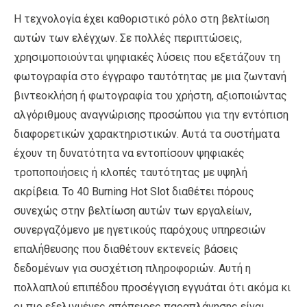
Η τεχνολογία έχει καθοριστικό ρόλο στη βελτίωση
αυτών των ελέγχων. Σε πολλές περιπτώσεις,
χρησιμοποιούνται ψηφιακές λύσεις που εξετάζουν τη
φωτογραφία στο έγγραφο ταυτότητας με μια ζωντανή
βιντεοκλήση ή φωτογραφία του χρήστη, αξιοποιώντας
αλγόριθμους αναγνώρισης προσώπου για την εντόπιση
διαφορετικών χαρακτηριστικών. Αυτά τα συστήματα
έχουν τη δυνατότητα να εντοπίσουν ψηφιακές
τροποποιήσεις ή κλοπές ταυτότητας με υψηλή
ακρίβεια. Το 40 Burning Hot Slot διαθέτει πόρους
συνεχώς στην βελτίωση αυτών των εργαλείων,
συνεργαζόμενο με ηγετικούς παρόχους υπηρεσιών
επαλήθευσης που διαθέτουν εκτενείς βάσεις
δεδομένων για συσχέτιση πληροφοριών. Αυτή η
πολλαπλού επιπέδου προσέγγιση εγγυάται ότι ακόμα κι
οι πιο εξελιγμένες απόπειρες παραπλάνησης είναι