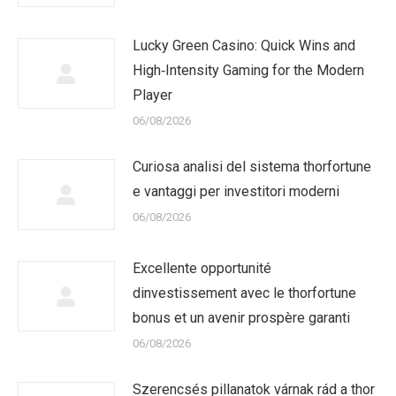
Lucky Green Casino: Quick Wins and
High‑Intensity Gaming for the Modern
Player
06/08/2026
Curiosa analisi del sistema thorfortune
e vantaggi per investitori moderni
06/08/2026
Excellente opportunité
dinvestissement avec le thorfortune
bonus et un avenir prospère garanti
06/08/2026
Szerencsés pillanatok várnak rád a thor