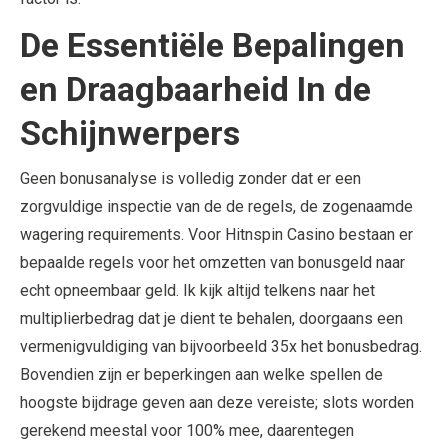
De Essentiële Bepalingen
en Draagbaarheid In de
Schijnwerpers
Geen bonusanalyse is volledig zonder dat er een
zorgvuldige inspectie van de de regels, de zogenaamde
wagering requirements. Voor Hitnspin Casino bestaan er
bepaalde regels voor het omzetten van bonusgeld naar
echt opneembaar geld. Ik kijk altijd telkens naar het
multiplierbedrag dat je dient te behalen, doorgaans een
vermenigvuldiging van bijvoorbeeld 35x het bonusbedrag.
Bovendien zijn er beperkingen aan welke spellen de
hoogste bijdrage geven aan deze vereiste; slots worden
gerekend meestal voor 100% mee, daarentegen