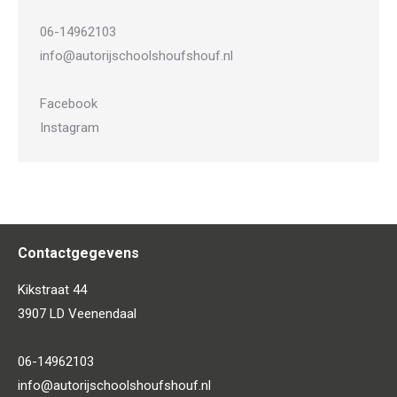
06-14962103
info@autorijschoolshoufshouf.nl
Facebook
Instagram
Contactgegevens
Kikstraat 44
3907 LD Veenendaal
06-14962103
info@autorijschoolshoufshouf.nl