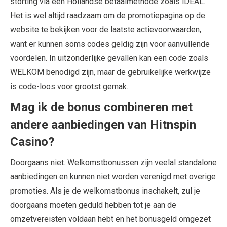
storting via een Hollandse betaalmethode zoals iDEAL.
Het is wel altijd raadzaam om de promotiepagina op de
website te bekijken voor de laatste actievoorwaarden,
want er kunnen soms codes geldig zijn voor aanvullende
voordelen. In uitzonderlijke gevallen kan een code zoals
WELKOM benodigd zijn, maar de gebruikelijke werkwijze
is code-loos voor grootst gemak.
Mag ik de bonus combineren met
andere aanbiedingen van Hitnspin
Casino?
Doorgaans niet. Welkomstbonussen zijn veelal standalone
aanbiedingen en kunnen niet worden verenigd met overige
promoties. Als je de welkomstbonus inschakelt, zul je
doorgaans moeten geduld hebben tot je aan de
omzetvereisten voldaan hebt en het bonusgeld omgezet