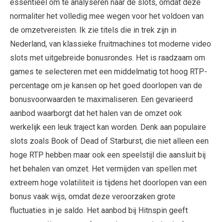
essentieel om te analyseren naar de slots, omdat deze
normaliter het volledig mee wegen voor het voldoen van
de omzetvereisten. Ik zie titels die in trek zijn in
Nederland, van klassieke fruitmachines tot moderne video
slots met uitgebreide bonusrondes. Het is raadzaam om
games te selecteren met een middelmatig tot hoog RTP-
percentage om je kansen op het goed doorlopen van de
bonusvoorwaarden te maximaliseren. Een gevarieerd
aanbod waarborgt dat het halen van de omzet ook
werkelijk een leuk traject kan worden. Denk aan populaire
slots zoals Book of Dead of Starburst, die niet alleen een
hoge RTP hebben maar ook een speelstijl die aansluit bij
het behalen van omzet. Het vermijden van spellen met
extreem hoge volatiliteit is tijdens het doorlopen van een
bonus vaak wijs, omdat deze veroorzaken grote
fluctuaties in je saldo. Het aanbod bij Hitnspin geeft