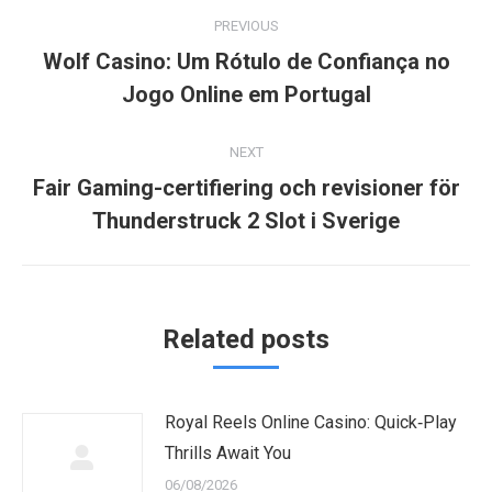
Post
PREVIOUS
navigation
Wolf Casino: Um Rótulo de Confiança no
Previous
Jogo Online em Portugal
post:
NEXT
Fair Gaming-certifiering och revisioner för
Next
Thunderstruck 2 Slot i Sverige
post:
Related posts
Royal Reels Online Casino: Quick‑Play
Thrills Await You
06/08/2026