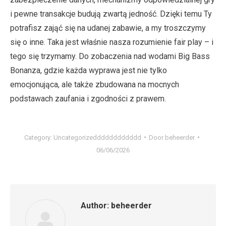
i pewne transakcje budują zwartą jedność. Dzięki temu Ty
potrafisz zająć się na udanej zabawie, a my troszczymy
się o inne. Taka jest właśnie nasza rozumienie fair play – i
tego się trzymamy. Do zobaczenia nad wodami Big Bass
Bonanza, gdzie każda wyprawa jest nie tylko
emocjonująca, ale także zbudowana na mocnych
podstawach zaufania i zgodności z prawem.
Category:
Uncategorizedddddddddddd
Door
beheerder
06/06/2026
Author:
beheerder