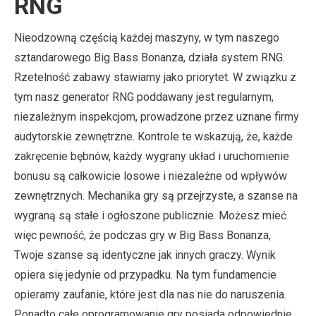
RNG
Nieodzowną częścią każdej maszyny, w tym naszego
sztandarowego Big Bass Bonanza, działa system RNG.
Rzetelność zabawy stawiamy jako priorytet. W związku z
tym nasz generator RNG poddawany jest regularnym,
niezależnym inspekcjom, prowadzone przez uznane firmy
audytorskie zewnętrzne. Kontrole te wskazują, że, każde
zakręcenie bębnów, każdy wygrany układ i uruchomienie
bonusu są całkowicie losowe i niezależne od wpływów
zewnętrznych. Mechanika gry są przejrzyste, a szanse na
wygraną są stałe i ogłoszone publicznie. Możesz mieć
więc pewność, że podczas gry w Big Bass Bonanza,
Twoje szanse są identyczne jak innych graczy. Wynik
opiera się jedynie od przypadku. Na tym fundamencie
opieramy zaufanie, które jest dla nas nie do naruszenia.
Ponadto całe oprogramowanie gry posiada odpowiednie