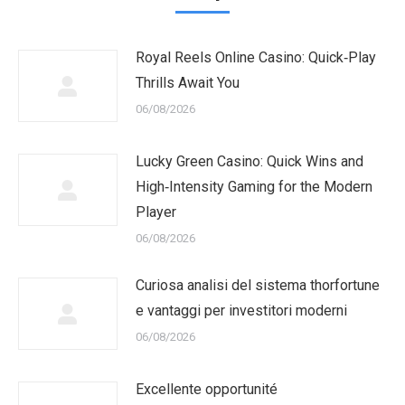
Royal Reels Online Casino: Quick‑Play
Thrills Await You
06/08/2026
Lucky Green Casino: Quick Wins and
High‑Intensity Gaming for the Modern
Player
06/08/2026
Curiosa analisi del sistema thorfortune
e vantaggi per investitori moderni
06/08/2026
Excellente opportunité