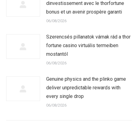
dinvestissement avec le thorfortune
bonus et un avenir prospère garanti
06/08/2026
Szerencsés pillanatok várnak rád a thor
fortune casino virtuális termeiben
mostantól
06/08/2026
Genuine physics and the plinko game
deliver unpredictable rewards with
every single drop
06/08/2026