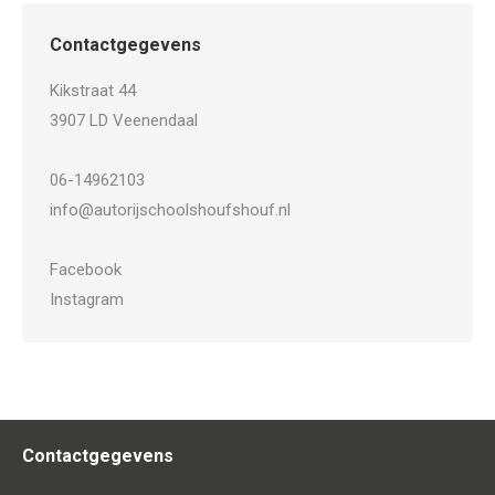
Contactgegevens
Kikstraat 44
3907 LD Veenendaal
06-14962103
info@autorijschoolshoufshouf.nl
Facebook
Instagram
Contactgegevens