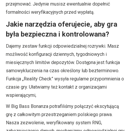
przejmować. Jedynie musisz ewentualnie dopełnić
formalności weryfikacyjnych przed wypłatą.
Jakie narzędzia oferujecie, aby gra
była bezpieczna i kontrolowana?
Dajemy zestaw funkcji odpowiedzialnej rozrywki. Masz
możliwość konfiguracji dziennych, tygodniowych i
miesięcznych limitów depozytów. Dostępna jest funkcja
samowykluczenia na czas określony lub bezterminowo.
Funkcja „Reality Check” wysyła regularne przypomnienia o
czasie gry. Ułatwiamy też kontakt z organizacjami
wspierającymi,
W Big Bass Bonanza potrafiliśmy połączyć ekscytującą
grę z całkowitym przestrzeganiem polskiego prawa.
Nasza zezwolenie, weryfikowany system RNG,
zabezpieczenie danych, mechanizmy odpowiedzialnej gry