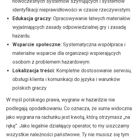
nowoczesnych systemów szyfrujących i systemów
identyfikacji nieprawidłowości w czasie rzeczywistym.
Edukacja graczy:
Opracowywanie łatwych materiałów
wyjaśniających zasady odpowiedzialnej gry i zasadę
hazardu.
Wsparcie społeczne:
Systematyczna współpraca i
materialne wsparcie dla organizacji wspierających
osobom z problemem hazardowym.
Lokalizacja treści:
Kompletne dostosowanie serwisu,
obsługi klienta i komunikacji do języka i warunków
polskich graczy.
W myśl polskiego prawa, wygrane w hazardzie nie
podlegają opodatkowaniu. Co oznacza, że suma widoczna
jako wygrana na rachunku jest kwotą, którą otrzymasz „na
rękę”. Jako legalnie działający operator, to my uiszczamy
wszystkie należności państwowe. Ty nie musisz się tym