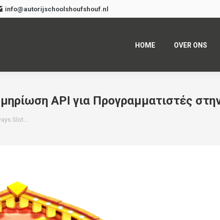
info@autorijschoolshoufshouf.nl
HOME
OVER ONS
κμηρίωση API για Προγραμματιστές στη
ays Slot…