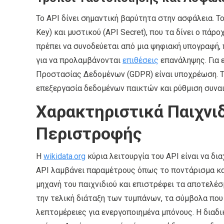
Το API δίνει σημαντική βαρύτητα στην ασφάλεια. Το
Key) και μυστικού (API Secret), που τα δίνει ο πά
πρέπει να συνοδεύεται από μια ψηφιακή υπογραφή, 
για να προλαμβάνονται
επιθέσεις
επανάληψης. Για 
Προστασίας Δεδομένων (GDPR) είναι υποχρέωση. Τ
επεξεργασία δεδομένων παικτών και ρύθμιση συνα
Χαρακτηριστικά Παιχνιδ
Περιστροφής
Η
wikidata.org
κύρια λειτουργία του API είναι να δια
API λαμβάνει παραμέτρους όπως το ποντάρισμα και
μηχανή του παιχνιδιού και επιστρέφει τα αποτελ
την τελική διάταξη των τυμπάνων, τα σύμβολα που
λεπτομέρειες για ενεργοποιημένα μπόνους. Η διαδικ