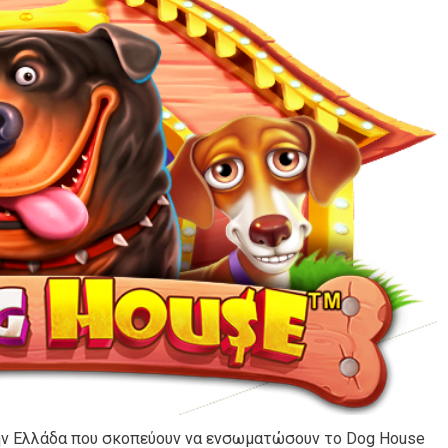
την Ελλάδα που σκοπεύουν να ενσωματώσουν το Dog House