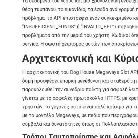
τα δεδομένα του γύρου και μια χρονολογική ένδειξη
θέση τυμπάνου, τα εικονίδια, τα έσοδα ανά γραμμή
πρόβλημα, το API επιστρέφει έναν συγκεκριμένο κ
“INSUFFICIENT_FUNDS” ή “INVALID_BET” υποβοηθο
προβλήματα από την μεριά του χρήστη. Κωδικοί 
service. Η σωστή χειρισμός αυτών των αποκρίσεων
Αρχιτεκτονική και Κύρι
Η αρχιτεκτονική του Dog House Megaways Slot API 
δομή προσφέρει επαρκή μεγέθυνση και σταθερότητα
παρακολουθεί την συνεδρία παίκτη για ασφαλή λειτ
γίνεται με το ασφαλές πρωτόκολλο HTTPS, με κρ
χρηστών. Το γεγονός αυτό είναι πολύ κρίσιμο για
με το μοντέλο Megaways, με πεδία που περιγράφου
σύμβολα και δυνατότητες όπως οι Πολλαπλασιαστές
Τρόποι Ταυτοποίησης και Ασφάλ