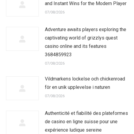
and Instant Wins for the Modern Player
07/08/2026
Adventure awaits players exploring the
captivating world of grizzlys quest
casino online and its features
3684859923
07/08/2026
Vildmarkens lockelse och chickenroad
för en unik upplevelse i naturen
07/08/2026
Authenticité et fiabilité des plateformes
de casino en ligne suisse pour une
expérience ludique sereine