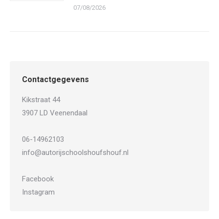
07/08/2026
Contactgegevens
Kikstraat 44
3907 LD Veenendaal
06-14962103
info@autorijschoolshoufshouf.nl
Facebook
Instagram