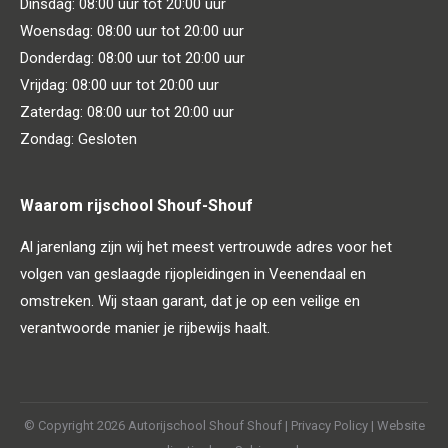
Dinsdag: 08:00 uur tot 20:00 uur
Woensdag: 08:00 uur tot 20:00 uur
Donderdag: 08:00 uur tot 20:00 uur
Vrijdag: 08:00 uur tot 20:00 uur
Zaterdag: 08:00 uur tot 20:00 uur
Zondag: Gesloten
Waarom rijschool Shouf-Shouf
Al jarenlang zijn wij het meest vertrouwde adres voor het
volgen van geslaagde rijopleidingen in Veenendaal en
omstreken. Wij staan garant, dat je op een veilige en
verantwoorde manier je rijbewijs haalt.
© Copyright 2026 Autorijschool Shouf Shouf |
Privacy Policy
| Website