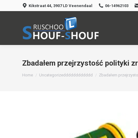
Kikstraat 44, 3907 LD Veenendaal
06-14962103
Zbadałem przejrzystość polityki z
Je bent hier:
Home
Uncategorizedddddddddddd
Zbadałem przejrzysto