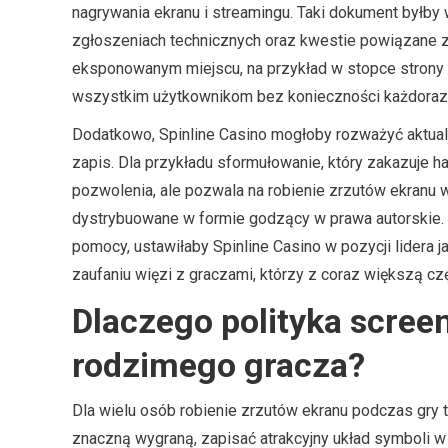
nagrywania ekranu i streamingu. Taki dokument byłby 
zgłoszeniach technicznych oraz kwestie powiązane z
eksponowanym miejscu, na przykład w stopce strony 
wszystkim użytkownikom bez konieczności każdorazo
Dodatkowo, Spinline Casino mogłoby rozważyć aktual
zapis. Dla przykładu sformułowanie, który zakazuje
pozwolenia, ale pozwala na robienie zrzutów ekranu w 
dystrybuowane w formie godzący w prawa autorskie. 
pomocy, ustawiłaby Spinline Casino w pozycji lidera 
zaufaniu więzi z graczami, którzy z coraz większą czę
Dlaczego polityka scre
rodzimego gracza?
Dla wielu osób robienie zrzutów ekranu podczas gry t
znaczną wygraną, zapisać atrakcyjny układ symboli w 