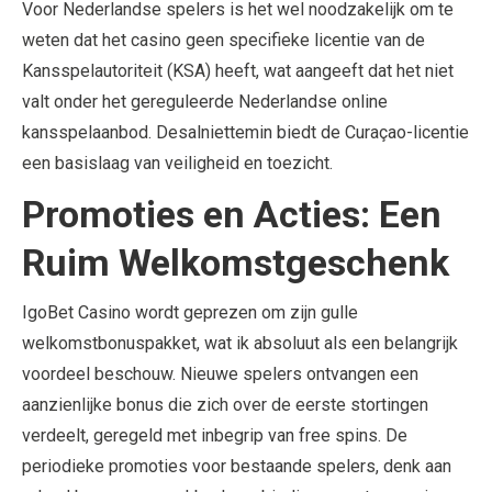
Voor Nederlandse spelers is het wel noodzakelijk om te
weten dat het casino geen specifieke licentie van de
Kansspelautoriteit (KSA) heeft, wat aangeeft dat het niet
valt onder het gereguleerde Nederlandse online
kansspelaanbod. Desalniettemin biedt de Curaçao-licentie
een basislaag van veiligheid en toezicht.
Promoties en Acties: Een
Ruim Welkomstgeschenk
IgoBet Casino wordt geprezen om zijn gulle
welkomstbonuspakket, wat ik absoluut als een belangrijk
voordeel beschouw. Nieuwe spelers ontvangen een
aanzienlijke bonus die zich over de eerste stortingen
verdeelt, geregeld met inbegrip van free spins. De
periodieke promoties voor bestaande spelers, denk aan