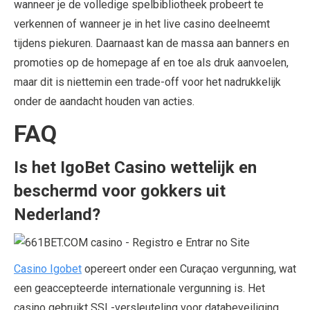
wanneer je de volledige spelbibliotheek probeert te
verkennen of wanneer je in het live casino deelneemt
tijdens piekuren. Daarnaast kan de massa aan banners en
promoties op de homepage af en toe als druk aanvoelen,
maar dit is niettemin een trade-off voor het nadrukkelijk
onder de aandacht houden van acties.
FAQ
Is het IgoBet Casino wettelijk en
beschermd voor gokkers uit
Nederland?
Casino Igobet
opereert onder een Curaçao vergunning, wat
een geaccepteerde internationale vergunning is. Het
casino gebruikt SSL-versleuteling voor databeveiliging.