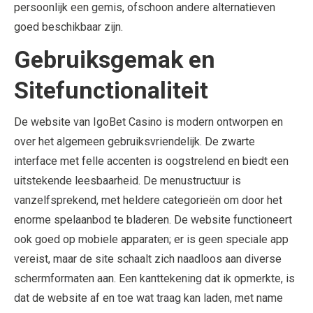
persoonlijk een gemis, ofschoon andere alternatieven
goed beschikbaar zijn.
Gebruiksgemak en
Sitefunctionaliteit
De website van IgoBet Casino is modern ontworpen en
over het algemeen gebruiksvriendelijk. De zwarte
interface met felle accenten is oogstrelend en biedt een
uitstekende leesbaarheid. De menustructuur is
vanzelfsprekend, met heldere categorieën om door het
enorme spelaanbod te bladeren. De website functioneert
ook goed op mobiele apparaten; er is geen speciale app
vereist, maar de site schaalt zich naadloos aan diverse
schermformaten aan. Een kanttekening dat ik opmerkte, is
dat de website af en toe wat traag kan laden, met name