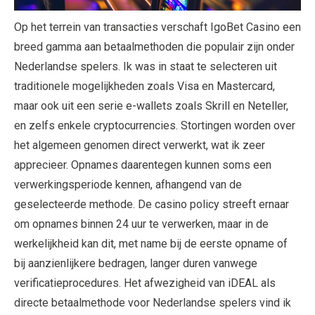
Op het terrein van transacties verschaft IgoBet Casino een
breed gamma aan betaalmethoden die populair zijn onder
Nederlandse spelers. Ik was in staat te selecteren uit
traditionele mogelijkheden zoals Visa en Mastercard,
maar ook uit een serie e-wallets zoals Skrill en Neteller,
en zelfs enkele cryptocurrencies. Stortingen worden over
het algemeen genomen direct verwerkt, wat ik zeer
apprecieer. Opnames daarentegen kunnen soms een
verwerkingsperiode kennen, afhangend van de
geselecteerde methode. De casino policy streeft ernaar
om opnames binnen 24 uur te verwerken, maar in de
werkelijkheid kan dit, met name bij de eerste opname of
bij aanzienlijkere bedragen, langer duren vanwege
verificatieprocedures. Het afwezigheid van iDEAL als
directe betaalmethode voor Nederlandse spelers vind ik