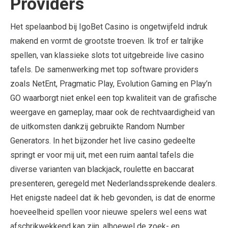
Providers
Het spelaanbod bij IgoBet Casino is ongetwijfeld indruk
makend en vormt de grootste troeven. Ik trof er talrijke
spellen, van klassieke slots tot uitgebreide live casino
tafels. De samenwerking met top software providers
zoals NetEnt, Pragmatic Play, Evolution Gaming en Play’n
GO waarborgt niet enkel een top kwaliteit van de grafische
weergave en gameplay, maar ook de rechtvaardigheid van
de uitkomsten dankzij gebruikte Random Number
Generators. In het bijzonder het live casino gedeelte
springt er voor mij uit, met een ruim aantal tafels die
diverse varianten van blackjack, roulette en baccarat
presenteren, geregeld met Nederlandssprekende dealers.
Het enigste nadeel dat ik heb gevonden, is dat de enorme
hoeveelheid spellen voor nieuwe spelers wel eens wat
afschrikwekkend kan zijn, alhoewel de zoek- en