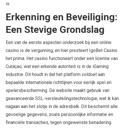
is.
Erkenning en Beveiliging:
Een Stevige Grondslag
Een van de eerste aspecten onderzoek bij een online
casino is de vergunning, en hier presteert IgoBet Casino
het prima. Het casino functioneert onder een licentie van
Curaçao, wat een erkende autoriteit is in de iGaming
industrie. Dit houdt in dat het platform voldoet aan
bepaalde internationale richtlijnen voor eerlijk spel en
spelersbescherming. De website maakt gebruik van
geavanceerde SSL-versleutelingstechnologie, wat ik kan
nagaan aan het slotje in de adresbalk. Dit beschermt alle
gevoelige gegevens, zoals persoonlijke informatie en
financiële transacties, tegen ongewenste benadering.