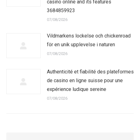
casino online and its features
3684859923
07/08/2026
Vildmarkens lockelse och chickenroad
för en unik upplevelse i naturen
07/08/2026
Authenticité et fiabilité des plateformes
de casino en ligne suisse pour une
expérience ludique sereine
07/08/2026