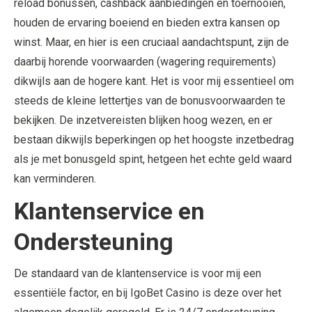
reload bonussen, cashback aanbiedingen en toernooien,
houden de ervaring boeiend en bieden extra kansen op
winst. Maar, en hier is een cruciaal aandachtspunt, zijn de
daarbij horende voorwaarden (wagering requirements)
dikwijls aan de hogere kant. Het is voor mij essentieel om
steeds de kleine lettertjes van de bonusvoorwaarden te
bekijken. De inzetvereisten blijken hoog wezen, en er
bestaan dikwijls beperkingen op het hoogste inzetbedrag
als je met bonusgeld spint, hetgeen het echte geld waard
kan verminderen.
Klantenservice en
Ondersteuning
De standaard van de klantenservice is voor mij een
essentiële factor, en bij IgoBet Casino is deze over het