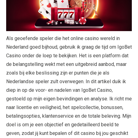
Als geoefende speler die het online casino wereld in
Nederland goed bijhoud, gebruik ik graag de tijd om IgoBet
Casino onder de loep te bekijken. Het is een platform dat
de belangstelling wekt met een uitgebreid aanbod, maar
zoals bij elke beslissing zijn er punten die je als
Nederlandse speler zult overwegen. In dit artikel duik ik
diep in op de voor- en nadelen van IgoBet Casino,
gestoeld op mijn eigen bevindingen en analyse. Ik richt me
naar licentie en veiligheid, het spelcollectie, bonussen,
betalingsopties, klantenservice en de totale beleving. Mijn
doel is om je een objectief en gedetailleerd beeld te
geven, zodat jij kunt bepalen of dit casino bij jou geschikt