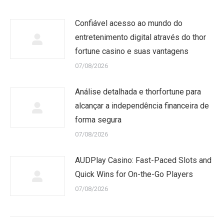
Confiável acesso ao mundo do
entretenimento digital através do thor
fortune casino e suas vantagens
07/08/2026
Análise detalhada e thorfortune para
alcançar a independência financeira de
forma segura
07/08/2026
AUDPlay Casino: Fast-Paced Slots and
Quick Wins for On-the-Go Players
07/08/2026