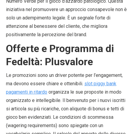
Numero Verde per il gioco d’azzardo patologico. Questa
iniziativa nel promuovere un approccio consapevole non è
solo un adempimento legale. È un segnale forte di
attenzione al benessere del cliente, che migliora
positivamente la percezione del brand.
Offerte e Programma di
Fedeltà: Plusvalore
Le promozioni sono un driver potente per l’engagement,
ma devono essere chiare e ottenibili.
slot piggy bank
pagamenti in ritardo
organizza le sue proposte in modo
organizzato e intellegibile. Il benvenuto per i nuovi iscritti
si articola su più ricariche, con aliquote di bonus e tetti di
gioco ben evidenziati. Le condizioni di scommessa
(wagering requirements) sono spiegate con un
vocabolario semplice. Il calcolo del apporto delle diverse