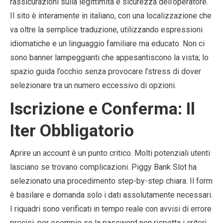
rassicurazioni sulla legittimità e sicurezza dell’operatore.
Il sito è interamente in italiano, con una localizzazione che
va oltre la semplice traduzione, utilizzando espressioni
idiomatiche e un linguaggio familiare ma educato. Non ci
sono banner lampeggianti che appesantiscono la vista; lo
spazio guida l’occhio senza provocare l’stress di dover
selezionare tra un numero eccessivo di opzioni.
Iscrizione e Conferma: Il
Iter Obbligatorio
Aprire un account è un punto critico. Molti potenziali utenti
lasciano se trovano complicazioni. Piggy Bank Slot ha
selezionato una procedimento step-by-step chiara. Il form
è basilare e domanda solo i dati assolutamente necessari.
I riquadri sono verificati in tempo reale con avvisi di errore
precisi, per esempio se la password non rispetta i criteri