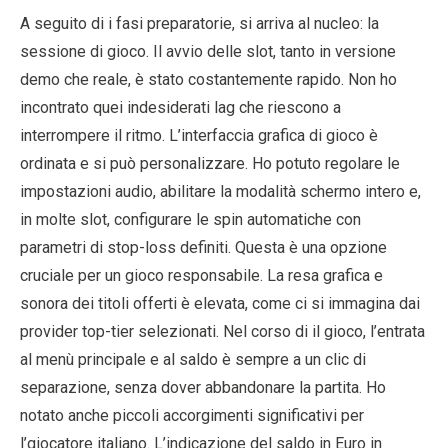
A seguito di i fasi preparatorie, si arriva al nucleo: la
sessione di gioco. Il avvio delle slot, tanto in versione
demo che reale, è stato costantemente rapido. Non ho
incontrato quei indesiderati lag che riescono a
interrompere il ritmo. L’interfaccia grafica di gioco è
ordinata e si può personalizzare. Ho potuto regolare le
impostazioni audio, abilitare la modalità schermo intero e,
in molte slot, configurare le spin automatiche con
parametri di stop-loss definiti. Questa è una opzione
cruciale per un gioco responsabile. La resa grafica e
sonora dei titoli offerti è elevata, come ci si immagina dai
provider top-tier selezionati. Nel corso di il gioco, l’entrata
al menù principale e al saldo è sempre a un clic di
separazione, senza dover abbandonare la partita. Ho
notato anche piccoli accorgimenti significativi per
l’giocatore italiano. L’indicazione del saldo in Euro in