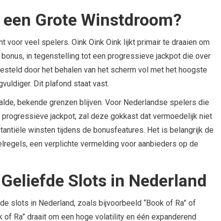
r een Grote Winstdroom?
voor veel spelers. Oink Oink Oink lijkt primair te draaien om
bonus, in tegenstelling tot een progressieve jackpot die over
gesteld door het behalen van het scherm vol met het hoogste
uldiger. Dit plafond staat vast.
alde, bekende grenzen blijven. Voor Nederlandse spelers die
progressieve jackpot, zal deze gokkast dat vermoedelijk niet
tantiële winsten tijdens de bonusfeatures. Het is belangrijk de
elregels, een verplichte vermelding voor aanbieders op de
Geliefde Slots in Nederland
fde slots in Nederland, zoals bijvoorbeeld “Book of Ra” of
ok of Ra” draait om een hoge volatility en één expanderend