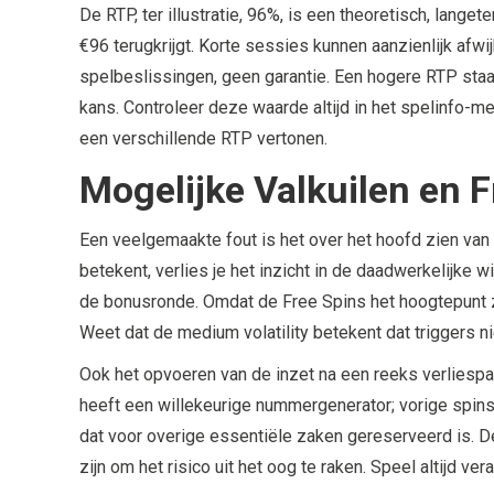
De RTP, ter illustratie, 96%, is een theoretisch, lange
€96 terugkrijgt. Korte sessies kunnen aanzienlijk afw
spelbeslissingen, geen garantie. Een hogere RTP staa
kans. Controleer deze waarde altijd in het spelinfo-m
een verschillende RTP vertonen.
Mogelijke Valkuilen en 
Een veelgemaakte fout is het over het hoofd zien va
betekent, verlies je het inzicht in de daadwerkelijke
de bonusronde. Omdat de Free Spins het hoogtepunt zi
Weet dat de medium volatility betekent dat triggers nie
Ook het opvoeren van de inzet na een reeks verliespart
heeft een willekeurige nummergenerator; vorige spins
dat voor overige essentiële zaken gereserveerd is. D
zijn om het risico uit het oog te raken. Speel altijd v