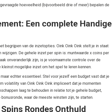
e gevraagde hoeveelheid (bijvoorbeeld drie of meer) bepalen de
ement: Een complete Handige
t begrijpen van de inzetopties. Oink Oink Oink stelt je in staat
jn wijzigen. De gehele inzet per spin is: muntwaarde x coins per
vaak onveranderlijk zijn, is je voornaamste controle over de
 kleinst mogelijke inzet om het spel te leren kennen.
maar echter essentieel. Stel voor jezelf een budget vast dat je
ium volatility van Oink Oink Oink impliceert dat je momenten
chappen laag te behouden in relatie tot je gehele budget,
e bonusronde, waar de meeste winsten zijn, te starten.
s Spins Rondes Onthuld