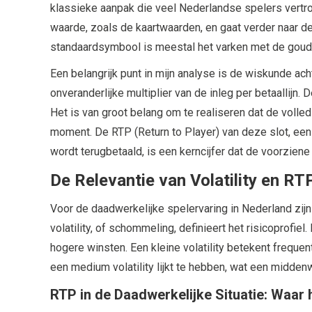
klassieke aanpak die veel Nederlandse spelers vertro
waarde, zoals de kaartwaarden, en gaat verder naar
standaardsymbool is meestal het varken met de goud
Een belangrijk punt in mijn analyse is de wiskunde ac
onveranderlijke multiplier van de inleg per betaallijn.
Het is van groot belang om te realiseren dat de volle
moment. De RTP (Return to Player) van deze slot, een 
wordt terugbetaald, is een kerncijfer dat de voorziene
De Relevantie van Volatility en R
Voor de daadwerkelijke spelervaring in Nederland zijn 
volatility, of schommeling, definieert het risicoprofiel
hogere winsten. Een kleine volatility betekent frequent
een medium volatility lijkt te hebben, wat een midden
RTP in de Daadwerkelijke Situatie: Waar 