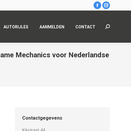
Facebook
Instagram
page
page
opens
opens
AUTORIJLES
AANMELDEN
CONTACT
Search:
in
in
new
new
window
window
e Game Mechanics voor Nederlandse
Contactgegevens
Kikstraat 44