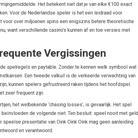
termijngemiddelde. Het betekent niet dat je van elke €100 exact
ijken. Voor de Nederlandse speler is het een leidraad voor
t voor over miljoenen spins een enigszins betere theoretische
enu, want verschillende casino’s kunnen af en toe versies met
Frequente Vergissingen
n de spelregels en paytable. Zonder te kennen welk symbool wat
 winstkansen. Een tweede valkuil is de verkeerde verwachting van
jn, kunnen spelers gefrustreerd raken tijdens het hoofdspel.
t zeer frequent zijn.
ijen, het welbekende ‘chasing losses’, is gevaarlijk. Het spel
 beïnvloeden de volgende niet. Ten besluit: speel nooit met gel
e speelse presentatie van Oink Oink Oink mag geen aanleiding
erantwoord en verantwoord.