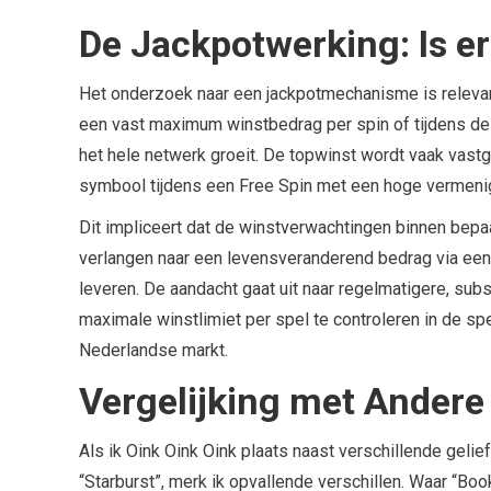
De Jackpotwerking: Is e
Het onderzoek naar een jackpotmechanisme is relevant 
een vast maximum winstbedrag per spin of tijdens de 
het hele netwerk groeit. De topwinst wordt vaak vast
symbool tijdens een Free Spin met een hoge vermenigv
Dit impliceert dat de winstverwachtingen binnen bepa
verlangen naar een levensveranderend bedrag via een 
leveren. De aandacht gaat uit naar regelmatigere, subs
maximale winstlimiet per spel te controleren in de sp
Nederlandse markt.
Vergelijking met Andere 
Als ik Oink Oink Oink plaats naast verschillende gelie
“Starburst”, merk ik opvallende verschillen. Waar “Bo