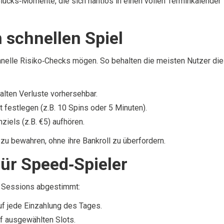
lücks‑Momente, die sich nahtlos in einen vollen Terminkalender
schnellen Spiel
hnelle Risiko‑Checks mögen. So behalten die meisten Nutzer die
alten Verluste vorhersehbar.
 festlegen (z.B. 10 Spins oder 5 Minuten).
ziels (z.B. €5) aufhören.
 zu bewahren, ohne ihre Bankroll zu überfordern.
ür Speed‑Spieler
e Sessions abgestimmt:
f jede Einzahlung des Tages.
f ausgewählten Slots.