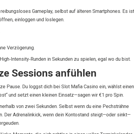
r reibungsloses Gameplay, selbst auf älteren Smartphones. Es is
ffnen, einloggen und loslegen.
.
ohne Verzögerung.
 High‑Intensity‑Runden in Sekunden zu spielen, egal wo du bist.
rze Sessions anfühlen
urze Pause. Du loggst dich bei Slot Mafia Casino ein, wählst einen
est“ und setzt einen kleinen Einsatz—sagen wir €1 pro Spin.
innerhalb von zwei Sekunden. Selbst wenn du eine Pechsträhne
en. Der Adrenalinkick, wenn dein Kontostand steigt—oder sinkt—
vergeuden.