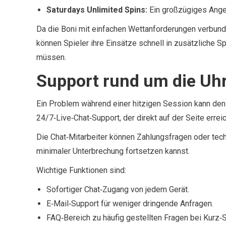
Saturdays Unlimited Spins:
Ein großzügiges Ange
Da die Boni mit einfachen Wettanforderungen verbund
können Spieler ihre Einsätze schnell in zusätzliche 
müssen.
Support rund um die Uhr,
Ein Problem während einer hitzigen Session kann den
24/7‑Live‑Chat‑Support, der direkt auf der Seite erreic
Die Chat‑Mitarbeiter können Zahlungsfragen oder tec
minimaler Unterbrechung fortsetzen kannst.
Wichtige Funktionen sind:
Sofortiger Chat‑Zugang von jedem Gerät.
E‑Mail‑Support für weniger dringende Anfragen.
FAQ‑Bereich zu häufig gestellten Fragen bei Kurz‑