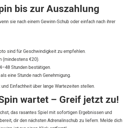
pin bis zur Auszahlung
wenn sie nach einem Gewinn‑Schub oder einfach nach ihrer
pto sind für Geschwindigkeit zu empfehlen.
 (mindestens €20).
 24–48 Stunden bestätigen.
als eine Stunde nach Genehmigung.
t und Einfachheit über lange Wartezeiten stellen.
pin wartet – Greif jetzt zu!
uchst, das rasantes Spiel mit sofortigen Ergebnissen und
bereit, dir den nächsten Adrenalinschub zu liefern. Melde dich