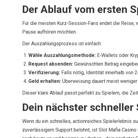
Der Ablauf vom ersten S
Für die meisten Kurz‑Session‑Fans endet die Reise, 
Pause aufhören möchten.
Der Auszahlungsprozess ist einfach:
Wähle Auszahlungsmethode:
E‑Wallets oder Kry
Request absenden:
Gewünschten Betrag eingeben
Verifizierung:
Falls nötig, Identität innerhalb von
Geld erhalten:
Überweisung dauert meist weniger 
Dieser klare Ablauf passt perfekt zu Spielern, die Zei
Dein nächster schneller S
Wenn du ein schnelles, actionreiches Spielerlebnis s
zuverlässigem Support belohnt, ist Slot Mafia Casino 