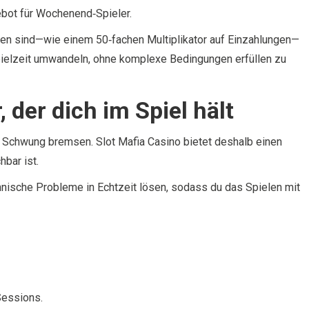
bot für Wochenend‑Spieler.
en sind—wie einem 50‑fachen Multiplikator auf Einzahlungen—
Spielzeit umwandeln, ohne komplexe Bedingungen erfüllen zu
 der dich im Spiel hält
 Schwung bremsen. Slot Mafia Casino bietet deshalb einen
hbar ist.
hnische Probleme in Echtzeit lösen, sodass du das Spielen mit
Sessions.