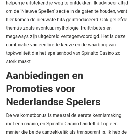
helpen je uitstekend je weg te ontdekken. Ik adviseer altijd
om de ‘Nieuwe Spellen’ sectie in de gaten te houden, want
hier komen de nieuwste hits geïntroduceerd. Ook geliefde
thema’s zoals avontuur, mythologie, fruittributes en
megaways zijn uitgebreid vertegenwoordigd. Het is deze
combinatie van een brede keuze en de waarborg van
topkwaliteit die het spelaanbod van Spinalto Casino zo
sterk maakt.
Aanbiedingen en
Promoties voor
Nederlandse Spelers
De welkomstbonus is meestal de eerste kennismaking
met een casino, en Spinalto Casino handelt dit op een
manier die beide aantrekkelijk als transparant is. Ik heb de