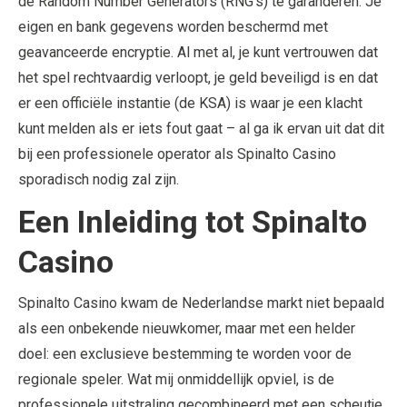
de Random Number Generators (RNG’s) te garanderen. Je
eigen en bank gegevens worden beschermd met
geavanceerde encryptie. Al met al, je kunt vertrouwen dat
het spel rechtvaardig verloopt, je geld beveiligd is en dat
er een officiële instantie (de KSA) is waar je een klacht
kunt melden als er iets fout gaat – al ga ik ervan uit dat dit
bij een professionele operator als Spinalto Casino
sporadisch nodig zal zijn.
Een Inleiding tot Spinalto
Casino
Spinalto Casino kwam de Nederlandse markt niet bepaald
als een onbekende nieuwkomer, maar met een helder
doel: een exclusieve bestemming te worden voor de
regionale speler. Wat mij onmiddellijk opviel, is de
professionele uitstraling gecombineerd met een scheutje