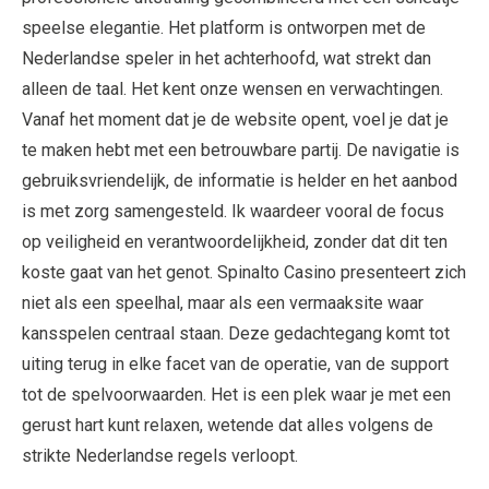
speelse elegantie. Het platform is ontworpen met de
Nederlandse speler in het achterhoofd, wat strekt dan
alleen de taal. Het kent onze wensen en verwachtingen.
Vanaf het moment dat je de website opent, voel je dat je
te maken hebt met een betrouwbare partij. De navigatie is
gebruiksvriendelijk, de informatie is helder en het aanbod
is met zorg samengesteld. Ik waardeer vooral de focus
op veiligheid en verantwoordelijkheid, zonder dat dit ten
koste gaat van het genot. Spinalto Casino presenteert zich
niet als een speelhal, maar als een vermaaksite waar
kansspelen centraal staan. Deze gedachtegang komt tot
uiting terug in elke facet van de operatie, van de support
tot de spelvoorwaarden. Het is een plek waar je met een
gerust hart kunt relaxen, wetende dat alles volgens de
strikte Nederlandse regels verloopt.