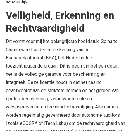
aanzienlijk.
Veiligheid, Erkenning en
Rechtvaardigheid
Dit vormt voor mij het belangrijkste hoofdstuk. Spinalto
Casino werkt onder een erkenning van de
Kansspelautoriteit (KSA), het Nederlandse
toezichthoudende orgaan. Dit is geen simpel een detail;
het is de volledige garantie voor bescherming en
integriteit. Deze licentie houdt in dat het casino
beantwoordt aan de striktste normen op het gebied van
spelersbescherming, verantwoord gokken,
witwaspreventie en technische beveiliging. Alle games
worden regelmatig geverifieerd door autonome auditors
(zoals eCOGRA of iTech Labs) om de rechtvaardigheid van