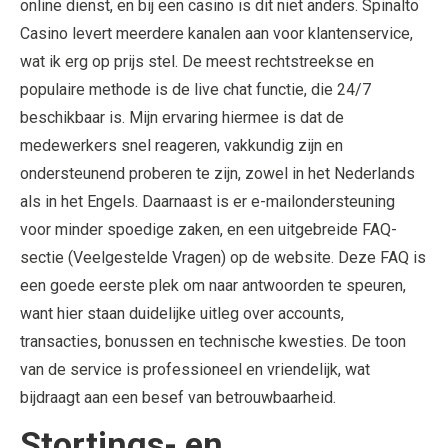
online dienst, en bij een casino is dit niet anders. Spinalto
Casino levert meerdere kanalen aan voor klantenservice,
wat ik erg op prijs stel. De meest rechtstreekse en
populaire methode is de live chat functie, die 24/7
beschikbaar is. Mijn ervaring hiermee is dat de
medewerkers snel reageren, vakkundig zijn en
ondersteunend proberen te zijn, zowel in het Nederlands
als in het Engels. Daarnaast is er e-mailondersteuning
voor minder spoedige zaken, en een uitgebreide FAQ-
sectie (Veelgestelde Vragen) op de website. Deze FAQ is
een goede eerste plek om naar antwoorden te speuren,
want hier staan duidelijke uitleg over accounts,
transacties, bonussen en technische kwesties. De toon
van de service is professioneel en vriendelijk, wat
bijdraagt aan een besef van betrouwbaarheid.
Stortings- en