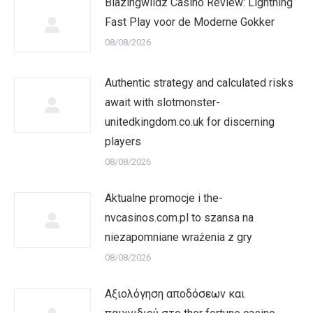
Blazingwildz Casino Review: Lightning
Fast Play voor de Moderne Gokker
08/08/2026
Authentic strategy and calculated risks
await with slotmonster-
unitedkingdom.co.uk for discerning
players
08/08/2026
Aktualne promocje i the-
nvcasinos.com.pl to szansa na
niezapomniane wrażenia z gry
08/08/2026
Αξιολόγηση αποδόσεων και