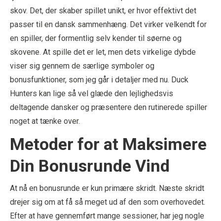
skov. Det, der skaber spillet unikt, er hvor effektivt det
passer til en dansk sammenhæng. Det virker velkendt for
en spiller, der formentlig selv kender til søerne og
skovene. At spille det er let, men dets virkelige dybde
viser sig gennem de særlige symboler og
bonusfunktioner, som jeg går i detaljer med nu. Duck
Hunters kan lige så vel glæde den lejlighedsvis
deltagende dansker og præsentere den rutinerede spiller
noget at tænke over.
Metoder for at Maksimere
Din Bonusrunde Vind
At nå en bonusrunde er kun primære skridt. Næste skridt
drejer sig om at få så meget ud af den som overhovedet.
Efter at have gennemført mange sessioner, har jeg nogle