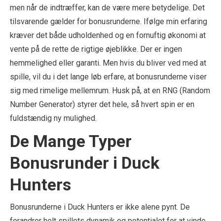
men når de indtræffer, kan de være mere betydelige. Det
tilsvarende gælder for bonusrunderne. Ifølge min erfaring
kræver det både udholdenhed og en fornuftig økonomi at
vente på de rette de rigtige øjeblikke. Der er ingen
hemmelighed eller garanti. Men hvis du bliver ved med at
spille, vil du i det lange løb erfare, at bonusrunderne viser
sig med rimelige mellemrum. Husk på, at en RNG (Random
Number Generator) styrer det hele, så hvert spin er en
fuldstændig ny mulighed.
De Mange Typer
Bonusrunder i Duck
Hunters
Bonusrunderne i Duck Hunters er ikke alene pynt. De
forandrer helt spillets dynamik og potentialet for at vinde.