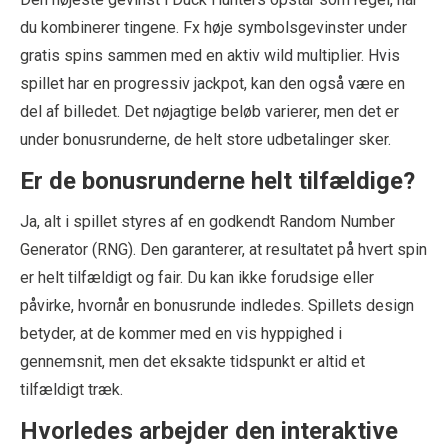
du kombinerer tingene. Fx høje symbolsgevinster under
gratis spins sammen med en aktiv wild multiplier. Hvis
spillet har en progressiv jackpot, kan den også være en
del af billedet. Det nøjagtige beløb varierer, men det er
under bonusrunderne, de helt store udbetalinger sker.
Er de bonusrunderne helt tilfældige?
Ja, alt i spillet styres af en godkendt Random Number
Generator (RNG). Den garanterer, at resultatet på hvert spin
er helt tilfældigt og fair. Du kan ikke forudsige eller
påvirke, hvornår en bonusrunde indledes. Spillets design
betyder, at de kommer med en vis hyppighed i
gennemsnit, men det eksakte tidspunkt er altid et
tilfældigt træk.
Hvorledes arbejder den interaktive