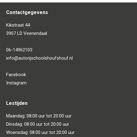
Contactgegevens
Kikstraat 44
3907 LD Veenendaal
06-14962103
info@autorijschoolshoufshouf.nl
Facebook
Instagram
Lestijden
Maandag: 08:00 uur tot 20:00 uur
Dinsdag: 08:00 uur tot 20:00 uur
Woensdag: 08:00 uur tot 20:00 uur