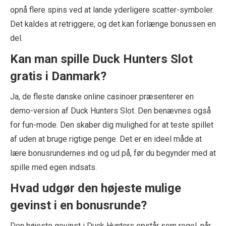
opnå flere spins ved at lande yderligere scatter-symboler.
Det kaldes at retriggere, og det kan forlænge bonussen en
del.
Kan man spille Duck Hunters Slot
gratis i Danmark?
Ja, de fleste danske online casinoer præsenterer en
demo-version af Duck Hunters Slot. Den benævnes også
for fun-mode. Den skaber dig mulighed for at teste spillet
af uden at bruge rigtige penge. Det er en ideel måde at
lære bonusrundernes ind og ud på, før du begynder med at
spille med egen indsats.
Hvad udgør den højeste mulige
gevinst i en bonusrunde?
Den højeste gevinst i Duck Hunters opstår som regel, når