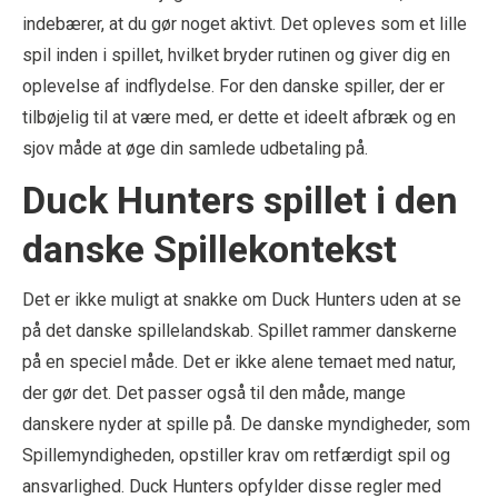
indebærer, at du gør noget aktivt. Det opleves som et lille
spil inden i spillet, hvilket bryder rutinen og giver dig en
oplevelse af indflydelse. For den danske spiller, der er
tilbøjelig til at være med, er dette et ideelt afbræk og en
sjov måde at øge din samlede udbetaling på.
Duck Hunters spillet i den
danske Spillekontekst
Det er ikke muligt at snakke om Duck Hunters uden at se
på det danske spillelandskab. Spillet rammer danskerne
på en speciel måde. Det er ikke alene temaet med natur,
der gør det. Det passer også til den måde, mange
danskere nyder at spille på. De danske myndigheder, som
Spillemyndigheden, opstiller krav om retfærdigt spil og
ansvarlighed. Duck Hunters opfylder disse regler med