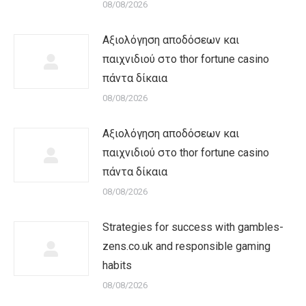
08/08/2026
Αξιολόγηση αποδόσεων και
παιχνιδιού στο thor fortune casino
πάντα δίκαια
08/08/2026
Αξιολόγηση αποδόσεων και
παιχνιδιού στο thor fortune casino
πάντα δίκαια
08/08/2026
Strategies for success with gambles-
zens.co.uk and responsible gaming
habits
08/08/2026