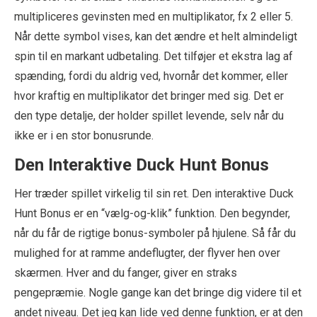
multipliceres gevinsten med en multiplikator, fx 2 eller 5.
Når dette symbol vises, kan det ændre et helt almindeligt
spin til en markant udbetaling. Det tilføjer et ekstra lag af
spænding, fordi du aldrig ved, hvornår det kommer, eller
hvor kraftig en multiplikator det bringer med sig. Det er
den type detalje, der holder spillet levende, selv når du
ikke er i en stor bonusrunde.
Den Interaktive Duck Hunt Bonus
Her træder spillet virkelig til sin ret. Den interaktive Duck
Hunt Bonus er en “vælg-og-klik” funktion. Den begynder,
når du får de rigtige bonus-symboler på hjulene. Så får du
mulighed for at ramme andeflugter, der flyver hen over
skærmen. Hver and du fanger, giver en straks
pengepræmie. Nogle gange kan det bringe dig videre til et
andet niveau. Det jeg kan lide ved denne funktion, er at den