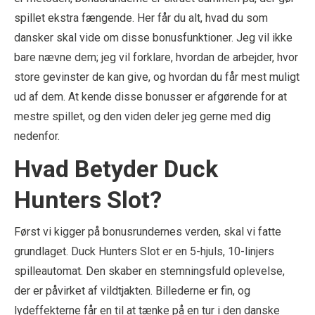
spillet ekstra fængende. Her får du alt, hvad du som
dansker skal vide om disse bonusfunktioner. Jeg vil ikke
bare nævne dem; jeg vil forklare, hvordan de arbejder, hvor
store gevinster de kan give, og hvordan du får mest muligt
ud af dem. At kende disse bonusser er afgørende for at
mestre spillet, og den viden deler jeg gerne med dig
nedenfor.
Hvad Betyder Duck
Hunters Slot?
Først vi kigger på bonusrundernes verden, skal vi fatte
grundlaget. Duck Hunters Slot er en 5-hjuls, 10-linjers
spilleautomat. Den skaber en stemningsfuld oplevelse,
der er påvirket af vildtjakten. Billederne er fin, og
lydeffekterne får en til at tænke på en tur i den danske