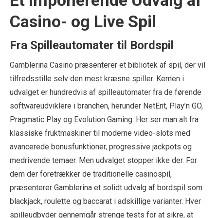
Casino- og Live Spil
Fra Spilleautomater til Bordspil
Gamblerina Casino præsenterer et bibliotek af spil, der vil
tilfredsstille selv den mest kræsne spiller. Kernen i
udvalget er hundredvis af spilleautomater fra de førende
softwareudviklere i branchen, herunder NetEnt, Play’n GO,
Pragmatic Play og Evolution Gaming. Her ser man alt fra
klassiske fruktmaskiner til moderne video-slots med
avancerede bonusfunktioner, progressive jackpots og
medrivende temaer. Men udvalget stopper ikke der. For
dem der foretrækker de traditionelle casinospil,
præsenterer Gamblerina et solidt udvalg af bordspil som
blackjack, roulette og baccarat i adskillige varianter. Hver
spilleudbyder gennemgår strenge tests for at sikre, at