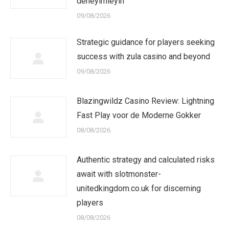
deneyimleyin
09/08/2026
Strategic guidance for players seeking
success with zula casino and beyond
09/08/2026
Blazingwildz Casino Review: Lightning
Fast Play voor de Moderne Gokker
08/08/2026
Authentic strategy and calculated risks
await with slotmonster-
unitedkingdom.co.uk for discerning
players
08/08/2026