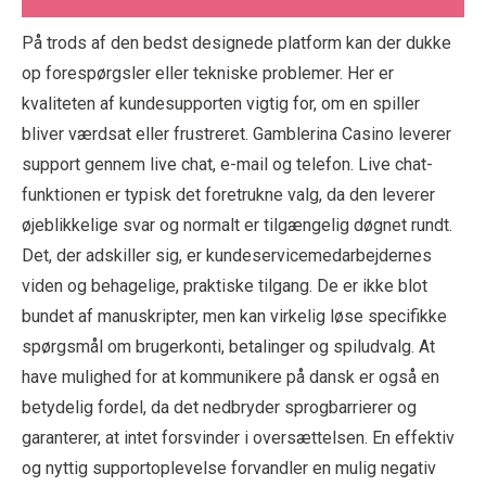
På trods af den bedst designede platform kan der dukke
op forespørgsler eller tekniske problemer. Her er
kvaliteten af kundesupporten vigtig for, om en spiller
bliver værdsat eller frustreret. Gamblerina Casino leverer
support gennem live chat, e-mail og telefon. Live chat-
funktionen er typisk det foretrukne valg, da den leverer
øjeblikkelige svar og normalt er tilgængelig døgnet rundt.
Det, der adskiller sig, er kundeservicemedarbejdernes
viden og behagelige, praktiske tilgang. De er ikke blot
bundet af manuskripter, men kan virkelig løse specifikke
spørgsmål om brugerkonti, betalinger og spiludvalg. At
have mulighed for at kommunikere på dansk er også en
betydelig fordel, da det nedbryder sprogbarrierer og
garanterer, at intet forsvinder i oversættelsen. En effektiv
og nyttig supportoplevelse forvandler en mulig negativ