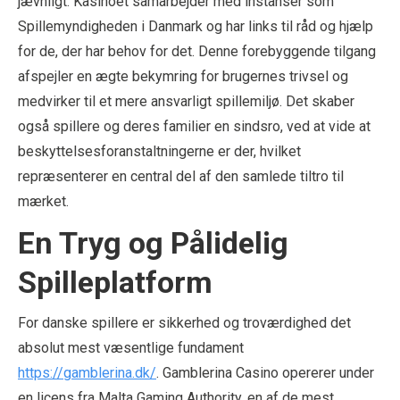
jævnligt. Kasinoet samarbejder med instanser som
Spillemyndigheden i Danmark og har links til råd og hjælp
for de, der har behov for det. Denne forebyggende tilgang
afspejler en ægte bekymring for brugernes trivsel og
medvirker til et mere ansvarligt spillemiljø. Det skaber
også spillere og deres familier en sindsro, ved at vide at
beskyttelsesforanstaltningerne er der, hvilket
repræsenterer en central del af den samlede tiltro til
mærket.
En Tryg og Pålidelig
Spilleplatform
For danske spillere er sikkerhed og troværdighed det
absolut mest væsentlige fundament
https://gamblerina.dk/
. Gamblerina Casino opererer under
en licens fra Malta Gaming Authority, en af de mest