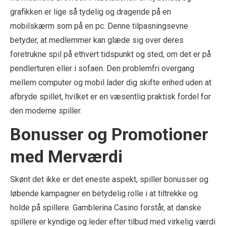
grafikken er lige så tydelig og dragende på en
mobilskærm som på en pc. Denne tilpasningsevne
betyder, at medlemmer kan glæde sig over deres
foretrukne spil på ethvert tidspunkt og sted, om det er på
pendlerturen eller i sofaen. Den problemfri overgang
mellem computer og mobil lader dig skifte enhed uden at
afbryde spillet, hvilket er en væsentlig praktisk fordel for
den moderne spiller.
Bonusser og Promotioner
med Merværdi
Skønt det ikke er det eneste aspekt, spiller bonusser og
løbende kampagner en betydelig rolle i at tiltrekke og
holde på spillere. Gamblerina Casino forstår, at danske
spillere er kyndige og leder efter tilbud med virkelig værdi