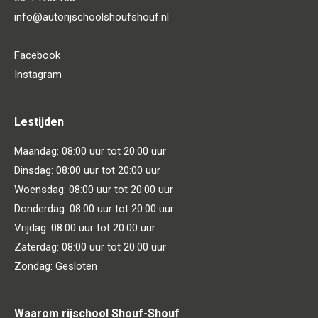
info@autorijschoolshoufshouf.nl
Facebook
Instagram
Lestijden
Maandag: 08:00 uur tot 20:00 uur
Dinsdag: 08:00 uur tot 20:00 uur
Woensdag: 08:00 uur tot 20:00 uur
Donderdag: 08:00 uur tot 20:00 uur
Vrijdag: 08:00 uur tot 20:00 uur
Zaterdag: 08:00 uur tot 20:00 uur
Zondag: Gesloten
Waarom rijschool Shouf-Shouf