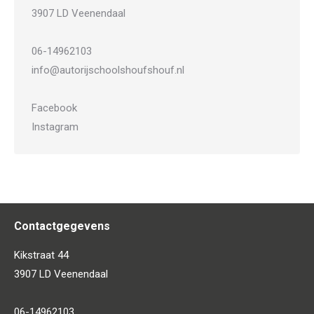
3907 LD Veenendaal
06-14962103
info@autorijschoolshoufshouf.nl
Facebook
Instagram
Contactgegevens
Kikstraat 44
3907 LD Veenendaal
06-14962103