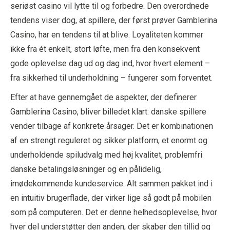
seriøst casino vil lytte til og forbedre. Den overordnede
tendens viser dog, at spillere, der først prøver Gamblerina
Casino, har en tendens til at blive. Loyaliteten kommer
ikke fra ét enkelt, stort løfte, men fra den konsekvent
gode oplevelse dag ud og dag ind, hvor hvert element –
fra sikkerhed til underholdning – fungerer som forventet.
Efter at have gennemgået de aspekter, der definerer
Gamblerina Casino, bliver billedet klart: danske spillere
vender tilbage af konkrete årsager. Det er kombinationen
af en strengt reguleret og sikker platform, et enormt og
underholdende spiludvalg med høj kvalitet, problemfri
danske betalingsløsninger og en pålidelig,
imødekommende kundeservice. Alt sammen pakket ind i
en intuitiv brugerflade, der virker lige så godt på mobilen
som på computeren. Det er denne helhedsoplevelse, hvor
hver del understøtter den anden, der skaber den tillid og