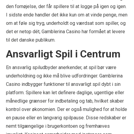
den fornøjelse, der får spillere til at logge på igen og igen.
I sidste ende handler det ikke kun om at vinde penge, men
om at føle sig tryg, underholdt og værdsat som spiller, og
det er netop dét, Gamblerina Casino har formået at levere
til det danske publikum.
Ansvarligt Spil i Centrum
En ansvarlig spiludbyder anerkender, at spil bør være
underholdning og ikke må blive udfordringer. Gamblerina
Casino indbygger funktioner til ansvarligt spil dybt i sin
platform. Spillere kan let definere daglige, ugentlige eller
månedlige grænser for indbetaling og tab, hvilket skaber
kontrol over økonomien. Der er også mulighed for at holde
en pause eller en langvarig spilpause. Disse redskaber er
nemt tilgængelige i brugerkontoen og fremhæves