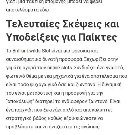
γιατί μια τακτική υπομονής μπορεί να φέρει
αποτελέσματα εδώ.
Τελευταίες Σκέψεις και
Υποδείξεις για Παίκτες
Το Brilliant wilds Slot είναι μια φρέσκια και
συναισθηματικά δυνατή προσφορά. Ξεχωρίζει στην
γεμάτη αγορά των online slots. Συνδυάζει ένα γνωστό,
φωτεινό θέμα με νέα μηχανικά για ένα αποτέλεσμα που
είναι τόσο ψυχαγωγικό όσο και ζωντανό. Η δυναμική
του είναι μεταδοτική και η προσμονή για την
“αποκάλυψη” διατηρεί το ενδιαφέρον ζωντανό. Είναι
ένα παιχνίδι που ξεκινάει απλό και αποκαλύπτει
στρατηγικό βάθος καθώς εξοικειώνεστε να
προβλέπετε και να αναζητάτε τις ενώσεις.