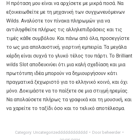
Η πρόταση μου είναι να αρχίσετε με μικρά ποσά. Να
εξοικειωθείτε με τη μηχανική των συγχωνευόμενων
Wilds. Αναλύστε τον πίνακα πληρωμών για να
αντιληφθείτε πλήρως τις αλληλεπιδράσεις και τις
τιμές κάθε συμβόλου. Και πάνω από όλα, προσεγγίστε
το ως μια απολαυστική, γιορτινή εμπειρία. Τα μεγάλα
κέρδη είναι συχνά το γλυκό τέλος του πάρτι. Το Brilliant
wilds Slot αποδεικνύει ότι μια καλή σχεδίαση και μια
πρωτότυπη ιδέα μπορούν να δημιουργήσουν κάτι
πραγματικά ξεχωριστό για το ελληνικό κοινό, και όχι
μόνο. Δοκιμάστε να το παίξετε σε μια στιγμή ηρεμίας.
Να απολαύσετε πλήρως τα γραφικά και τη μουσική, και
να χαρείτε το ταξίδι όσο και το τελικό αποτέλεσμα.
Category:
Uncategorizedddddddddddd
Door
beheerder