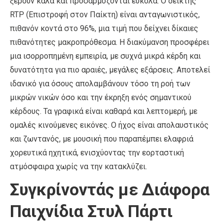
ξέρουν καλά και προσαρμόζονται εύκολα. Ο δείκτης
RTP (Επιστροφή στον Παίκτη) είναι ανταγωνιστικός,
πιθανόν κοντά στο 96%, μια τιμή που δείχνει δίκαιες
πιθανότητες μακροπρόθεσμα. Η διακύμανση προσφέρει
μια ισορροπημένη εμπειρία, με συχνά μικρά κέρδη και
δυνατότητα για πιο αραιές, μεγάλες εξάρσεις. Αποτελεί
ιδανικό για όσους απολαμβάνουν τόσο τη ροή των
μικρών νικών όσο και την έκρηξη ενός σημαντικού
κέρδους. Τα γραφικά είναι καθαρά και λεπτομερή, με
ομαλές κινούμενες εικόνες. Ο ήχος είναι απολαυστικός
και ζωντανός, με μουσική που παραπέμπει ελαφριά
χορευτικά ηχητικά, ενισχύοντας την εορταστική
ατμόσφαιρα χωρίς να την κατακλύζει.
Συγκρίνοντάς με Διάφορα
Παιχνίδια Στυλ Πάρτι