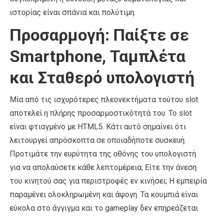
ιστορίας είναι σπάνια και πολύτιμη.
Προσαρμογή: Παίξτε σε
Smartphone, Ταμπλέτα
και Σταθερό υπολογιστή
Μία από τις ισχυρότερες πλεονεκτήματα τούτου slot
αποτελεί η πλήρης προσαρμοστικότητά του. Το slot
είναι φτιαγμένο με HTML5. Κάτι αυτό σημαίνει ότι
λειτουργεί απρόσκοπτα σε οποιαδήποτε συσκευή.
Προτιμάτε την ευρύτητα της οθόνης του υπολογιστή
για να απολαύσετε κάθε λεπτομέρεια; Είτε την άνεση
του κινητού σας για περιστροφές εν κινήσει; Η εμπειρία
παραμένει ολοκληρωμένη και άψογη. Τα κουμπιά είναι
εύκολα στο άγγιγμα και το gameplay δεν επηρεάζεται