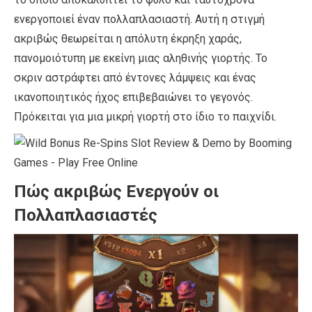
ενεργοποιεί έναν πολλαπλασιαστή. Αυτή η στιγμή
ακριβώς θεωρείται η απόλυτη έκρηξη χαράς,
πανομοιότυπη με εκείνη μιας αληθινής γιορτής. Το
σκριν αστράφτει από έντονες λάμψεις και ένας
ικανοποιητικός ήχος επιβεβαιώνει το γεγονός.
Πρόκειται για μια μικρή γιορτή στο ίδιο το παιχνίδι.
Πώς ακριβώς Ενεργούν οι
Πολλαπλασιαστές