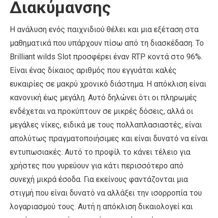
Διακύμανσης
Η ανάλυση ενός παιχνιδιού θέλει και μια εξέταση στα
μαθηματικά που υπάρχουν πίσω από τη διασκέδαση. Το
Brilliant wilds Slot προσφέρει έναν RTP κοντά στο 96%.
Είναι ένας δίκαιος αριθμός που εγγυάται καλές
ευκαιρίες σε μακρύ χρονικό διάστημα. Η απόκλιση είναι
κανονική έως μεγάλη. Αυτό δηλώνει ότι οι πληρωμές
ενδέχεται να προκύπτουν σε μικρές δόσεις, αλλά οι
μεγάλες νίκες, ειδικά με τους πολλαπλασιαστές, είναι
απολύτως πραγματοποιήσιμες και είναι δυνατό να είναι
εντυπωσιακές. Αυτό το προφίλ το κάνει τέλειο για
χρήστες που γυρεύουν για κάτι περισσότερο από
συνεχή μικρά έσοδα. Για εκείνους φαντάζονται μια
στιγμή που είναι δυνατό να αλλάξει την ισορροπία του
λογαριασμού τους. Αυτή η απόκλιση δικαιολογεί και