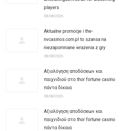
players
08/08/2026
Aktualne promocje i the-
nvcasinos.com.pl to szansa na
niezapomniane wrażenia z gry
08/08/2026
Αξιολόγηση αποδόσεων και
παιχνιδιού στο thor fortune casino
πάντα δίκαια
08/08/2026
Αξιολόγηση αποδόσεων και
παιχνιδιού στο thor fortune casino
πάντα δίκαια