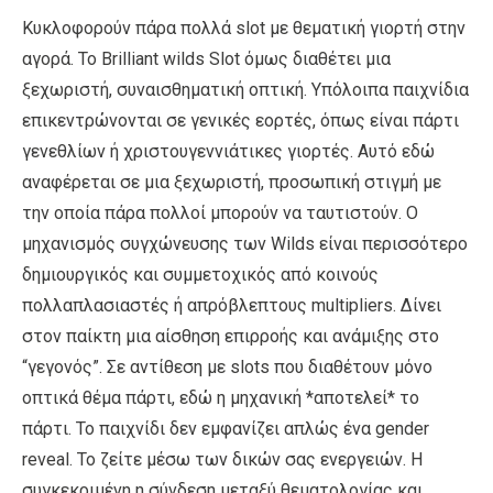
Κυκλοφορούν πάρα πολλά slot με θεματική γιορτή στην
αγορά. Το Brilliant wilds Slot όμως διαθέτει μια
ξεχωριστή, συναισθηματική οπτική. Υπόλοιπα παιχνίδια
επικεντρώνονται σε γενικές εορτές, όπως είναι πάρτι
γενεθλίων ή χριστουγεννιάτικες γιορτές. Αυτό εδώ
αναφέρεται σε μια ξεχωριστή, προσωπική στιγμή με
την οποία πάρα πολλοί μπορούν να ταυτιστούν. Ο
μηχανισμός συγχώνευσης των Wilds είναι περισσότερο
δημιουργικός και συμμετοχικός από κοινούς
πολλαπλασιαστές ή απρόβλεπτους multipliers. Δίνει
στον παίκτη μια αίσθηση επιρροής και ανάμιξης στο
“γεγονός”. Σε αντίθεση με slots που διαθέτουν μόνο
οπτικά θέμα πάρτι, εδώ η μηχανική *αποτελεί* το
πάρτι. Το παιχνίδι δεν εμφανίζει απλώς ένα gender
reveal. Το ζείτε μέσω των δικών σας ενεργειών. Η
συγκεκριμένη η σύνδεση μεταξύ θεματολογίας και