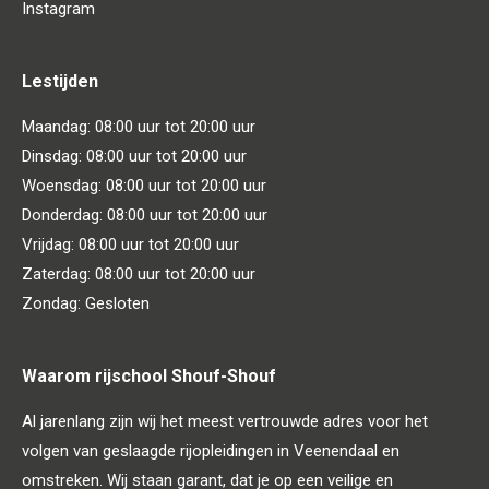
Instagram
Lestijden
Maandag: 08:00 uur tot 20:00 uur
Dinsdag: 08:00 uur tot 20:00 uur
Woensdag: 08:00 uur tot 20:00 uur
Donderdag: 08:00 uur tot 20:00 uur
Vrijdag: 08:00 uur tot 20:00 uur
Zaterdag: 08:00 uur tot 20:00 uur
Zondag: Gesloten
Waarom rijschool Shouf-Shouf
Al jarenlang zijn wij het meest vertrouwde adres voor het
volgen van geslaagde rijopleidingen in Veenendaal en
omstreken. Wij staan garant, dat je op een veilige en