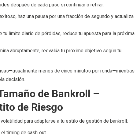
ides después de cada paso si continuar o retirar.
xitoso, haz una pausa por una fracción de segundo y actualiza
 tu límite diario de pérdidas, reduce tu apuesta para la próxima
ina abruptamente, reevalúa tu próximo objetivo según tu
tensas—usualmente menos de cinco minutos por ronda—mientras
a decisión.
y Tamaño de Bankroll –
tito de Riesgo
 volatilidad para adaptarse a tu estilo de gestión de bankroll:
 el timing de cash‑out.