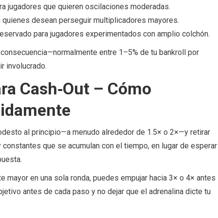
ra jugadores que quieren oscilaciones moderadas.
a quienes desean perseguir multiplicadores mayores.
 reservado para jugadores experimentados con amplio colchón.
en consecuencia—normalmente entre 1–5% de tu bankroll por
r involucrado.
para Cash‑Out – Cómo
pidamente
odesto al principio—a menudo alrededor de 1.5× o 2×—y retirar
 constantes que se acumulan con el tiempo, en lugar de esperar
puesta.
e mayor en una sola ronda, puedes empujar hacia 3× o 4× antes
jetivo antes de cada paso y no dejar que el adrenalina dicte tu