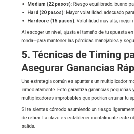
Medium (22 pasos):
Riesgo equilibrado; bueno pa
Hard (20 pasos):
Mayor volatilidad; adecuado par
Hardcore (15 pasos):
Volatilidad muy alta; mejor
Al escoger un nivel, ajusta el tamaño de tu apuesta 
ronda—para mantener las pérdidas manejables y segui
5. Técnicas de Timing 
Asegurar Ganancias Rá
Una estrategia común es apuntar a un multiplicador m
inmediatamente. Esto garantiza ganancias pequeñas y
multiplicadores improbables que podrían arruinar tu a
Si te sientes cómodo asumiendo un riesgo ligerament
de retirar. La clave es establecer mentalmente este ob
salida.