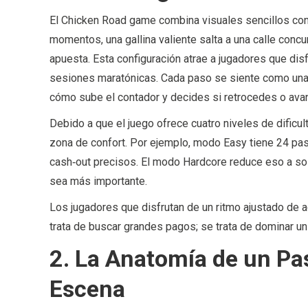
El Chicken Road game combina visuales sencillos con 
momentos, una gallina valiente salta a una calle concur
apuesta. Esta configuración atrae a jugadores que di
sesiones maratónicas. Cada paso se siente como una 
cómo sube el contador y decides si retrocedes o avanz
Debido a que el juego ofrece cuatro niveles de dificul
zona de confort. Por ejemplo, modo Easy tiene 24 pas
cash‑out precisos. El modo Hardcore reduce eso a so
sea más importante.
Los jugadores que disfrutan de un ritmo ajustado de 
trata de buscar grandes pagos; se trata de dominar un
2. La Anatomía de un Pa
Escena