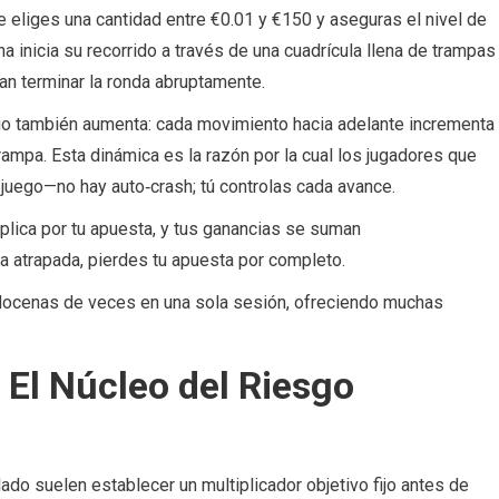
eliges una cantidad entre €0.01 y €150 y aseguras el nivel de
ina inicia su recorrido a través de una cuadrícula llena de trampas
an terminar la ronda abruptamente.
sgo también aumenta: cada movimiento hacia adelante incrementa
trampa. Esta dinámica es la razón por la cual los jugadores que
 juego—no hay auto‑crash; tú controlas cada avance.
tiplica por tu apuesta, y tus ganancias se suman
ea atrapada, pierdes tu apuesta por completo.
 docenas de veces en una sola sesión, ofreciendo muchas
 El Núcleo del Riesgo
ado suelen establecer un multiplicador objetivo fijo antes de