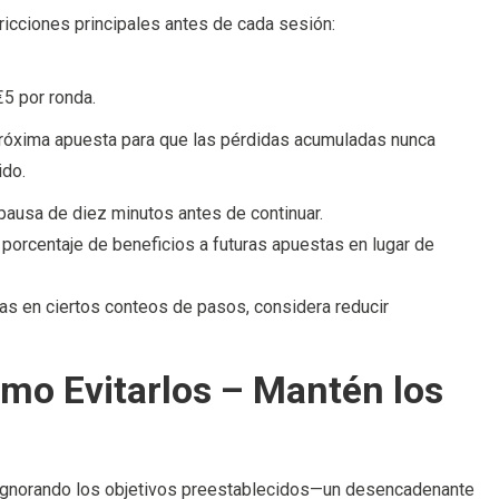
ricciones principales antes de cada sesión:
€5 por ronda.
óxima apuesta para que las pérdidas acumuladas nunca
ido.
pausa de diez minutos antes de continuar.
orcentaje de beneficios a futuras apuestas en lugar de
as en ciertos conteos de pasos, considera reducir
mo Evitarlos – Mantén los
 ignorando los objetivos preestablecidos—un desencadenante