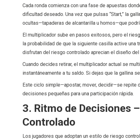
Cada ronda comienza con una fase de apuestas donde 
dificultad deseado. Una vez que pulsas “Start,” la gall
ocultas—tapaderas de alcantarilla u hornos—que podrí
El multiplicador sube en pasos exitosos, pero el rie
la probabilidad de que la siguiente casilla active una 
disfrutan del riesgo controlado aprecian el diseño del
Cuando decides retirar, el multiplicador actual se mul
instantáneamente a tu saldo. Si dejas que la gallina s
Este ciclo simple—apostar, mover, decidir—se repite
decisiones pequeñas para una participación rápida.
3. Ritmo de Decisiones –
Controlado
Los jugadores que adoptan un estilo de riesgo control