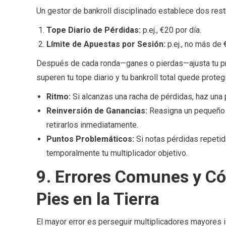
Un gestor de bankroll disciplinado establece dos rest
Tope Diario de Pérdidas:
p.ej., €20 por día.
Límite de Apuestas por Sesión:
p.ej., no más de 
Después de cada ronda—ganes o pierdas—ajusta tu pr
superen tu tope diario y tu bankroll total quede proteg
Ritmo:
Si alcanzas una racha de pérdidas, haz una 
Reinversión de Ganancias:
Reasigna un pequeño p
retirarlos inmediatamente.
Puntos Problemáticos:
Si notas pérdidas repetid
temporalmente tu multiplicador objetivo.
9. Errores Comunes y Có
Pies en la Tierra
El mayor error es perseguir multiplicadores mayores