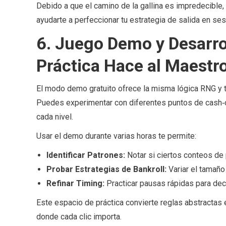
Debido a que el camino de la gallina es impredecibl
ayudarte a perfeccionar tu estrategia de salida en se
6. Juego Demo y Desarro
Práctica Hace al Maestr
El modo demo gratuito ofrece la misma lógica RNG y t
Puedes experimentar con diferentes puntos de cash‑o
cada nivel.
Usar el demo durante varias horas te permite:
Identificar Patrones:
Notar si ciertos conteos de
Probar Estrategias de Bankroll:
Variar el tamaño
Refinar Timing:
Practicar pausas rápidas para de
Este espacio de práctica convierte reglas abstractas
donde cada clic importa.