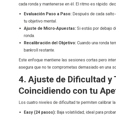
cada ronda y mantenerse en él. El ritmo es rápido: dec
Evaluación Paso a Paso:
Después de cada salto e
tu objetivo mental.
Ajuste de Micro‑Apuestas:
Si estás por debajo de
ronda.
Recalibración del Objetivo:
Cuando una ronda term
bankroll restante.
Este enfoque mantiene las sesiones cortas pero in
asegura que no te comprometas demasiado en una sol
4. Ajuste de Dificultad 
Coincidiendo con tu Ape
Los cuatro niveles de dificultad te permiten calibrar la
Easy (24 pasos):
Baja volatilidad; ideal para probar