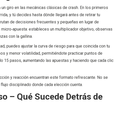
un giro en las mecánicas clásicas de crash. En los primeros
rida, y tú decides hasta dónde llegará antes de retirar tu
sfrutan de decisiones frecuentes y pequeñas en lugar de
micro‑apuesta: estableces un multiplicador objetivo, observas
as con la gallina.
tad, puedes ajustar la curva de riesgo para que coincida con tu
os y menor volatilidad, permitiéndote practicar puntos de
lo 15 pasos, aumentando las apuestas y haciendo que cada clic
acción y reacción encuentran este formato refrescante. No se
 flujo disciplinado donde cada elección cuenta.
so – Qué Sucede Detrás de