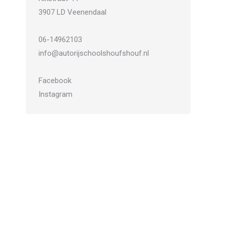
3907 LD Veenendaal
06-14962103
info@autorijschoolshoufshouf.nl
Facebook
Instagram