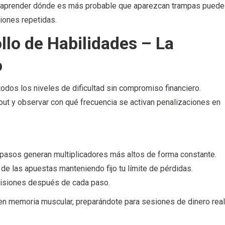
e, aprender dónde es más probable que aparezcan trampas puede
siones repetidas.
llo de Habilidades – La
o
odos los niveles de dificultad sin compromiso financiero.
ut y observar con qué frecuencia se activan penalizaciones en
 pasos generan multiplicadores más altos de forma constante.
 de las apuestas manteniendo fijo tu límite de pérdidas.
cisiones después de cada paso.
 en memoria muscular, preparándote para sesiones de dinero real