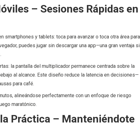
Móviles – Sesiones Rápidas en
en smartphones y tablets: toca para avanzar o toca otra área para
avegador, puedes jugar sin descargar una app—una gran ventaja si
.
tas: la pantalla del multiplicador permanece centrada sobre la
debajo al alcance. Este diseño reduce la latencia en decisiones—
ausas para café.
nutos, alineándose perfectamente con un enfoque de riesgo
juego maratónico.
 la Práctica – Manteniéndote