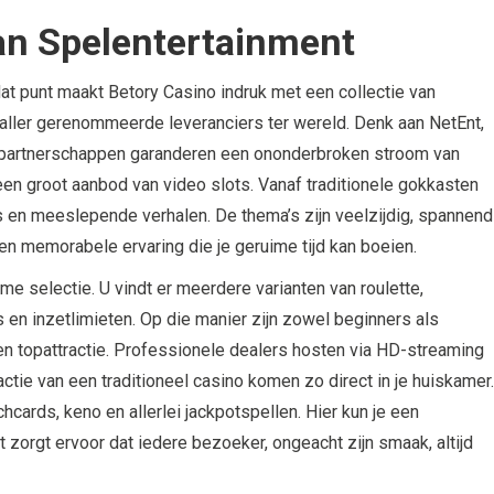
an Spelentertainment
dat punt maakt Betory Casino indruk met een collectie van
aller gerenommeerde leveranciers ter wereld. Denk aan NetEnt,
e partnerschappen garanderen een ononderbroken stroom van
een groot aanbod van video slots. Vanaf traditionele gokkasten
 en meeslepende verhalen. De thema’s zijn veelzijdig, spannend
en memorabele ervaring die je geruime tijd kan boeien.
me selectie. U vindt er meerdere varianten van roulette,
s en inzetlimieten. Op die manier zijn zowel beginners als
en topattractie. Professionele dealers hosten via HD-streaming
ctie van een traditioneel casino komen zo direct in je huiskamer.
hcards, keno en allerlei jackpotspellen. Hier kun je een
zorgt ervoor dat iedere bezoeker, ongeacht zijn smaak, altijd