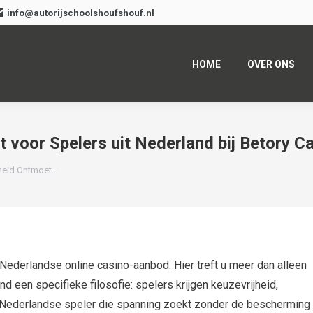
info@autorijschoolshoufshouf.nl
HOME
OVER ONS
 voor Spelers uit Nederland bij Betory C
jheid Ontmoet…
Nederlandse online casino-aanbod. Hier treft u meer dan alleen
 een specifieke filosofie: spelers krijgen keuzevrijheid,
e Nederlandse speler die spanning zoekt zonder de bescherming