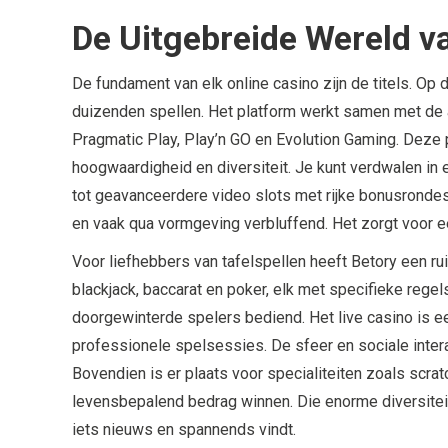
De Uitgebreide Wereld v
De fundament van elk online casino zijn de titels. Op 
duizenden spellen. Het platform werkt samen met de 
Pragmatic Play, Play’n GO en Evolution Gaming. Dez
hoogwaardigheid en diversiteit. Je kunt verdwalen in 
tot geavanceerdere video slots met rijke bonusrondes
en vaak qua vormgeving verbluffend. Het zorgt voor e
Voor liefhebbers van tafelspellen heeft Betory een rui
blackjack, baccarat en poker, elk met specifieke regel
doorgewinterde spelers bediend. Het live casino is e
professionele spelsessies. De sfeer en sociale intera
Bovendien is er plaats voor specialiteiten zoals scratc
levensbepalend bedrag winnen. Die enorme diversiteit 
iets nieuws en spannends vindt.