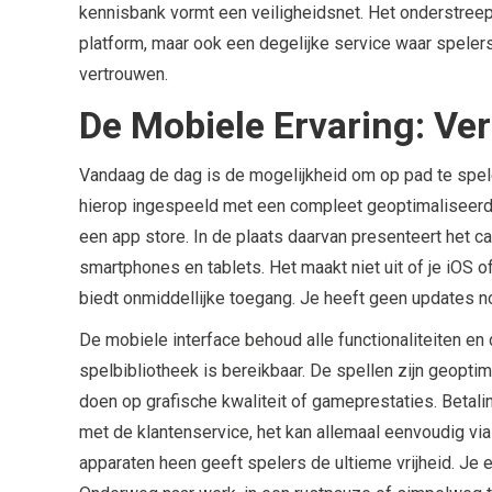
kennisbank vormt een veiligheidsnet. Het onderstreept
platform, maar ook een degelijke service waar spelers
vertrouwen.
De Mobiele Ervaring: V
Vandaag de dag is de mogelijkheid om op pad te spele
hierop ingespeeld met een compleet geoptimaliseer
een app store. In de plaats daarvan presenteert het 
smartphones en tablets. Het maakt niet uit of je iOS
biedt onmiddellijke toegang. Je heeft geen updates n
De mobiele interface behoud alle functionaliteiten e
spelbibliotheek is bereikbaar. De spellen zijn geopt
doen op grafische kwaliteit of gameprestaties. Beta
met de klantenservice, het kan allemaal eenvoudig via
apparaten heen geeft spelers de ultieme vrijheid. Je e