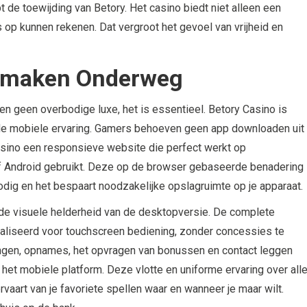
 de toewijding van Betory. Het casino biedt niet alleen een
 op kunnen rekenen. Dat vergroot het gevoel van vrijheid en
ermaken Onderweg
n geen overbodige luxe, het is essentieel. Betory Casino is
de mobiele ervaring. Gamers behoeven geen app downloaden uit
casino een responsieve website die perfect werkt op
 of Android gebruikt. Deze op de browser gebaseerde benadering
odig en het bespaart noodzakelijke opslagruimte op je apparaat.
n de visuele helderheid van de desktopversie. De complete
imaliseerd voor touchscreen bediening, zonder concessies te
lingen, opnames, het opvragen van bonussen en contact leggen
 het mobiele platform. Deze vlotte en uniforme ervaring over all
rvaart van je favoriete spellen waar en wanneer je maar wilt.