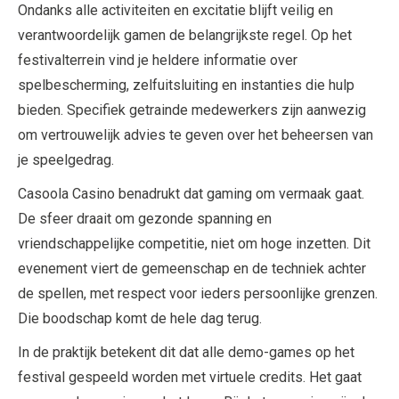
Ondanks alle activiteiten en excitatie blijft veilig en
verantwoordelijk gamen de belangrijkste regel. Op het
festivalterrein vind je heldere informatie over
spelbescherming, zelfuitsluiting en instanties die hulp
bieden. Specifiek getrainde medewerkers zijn aanwezig
om vertrouwelijk advies te geven over het beheersen van
je speelgedrag.
Casoola Casino benadrukt dat gaming om vermaak gaat.
De sfeer draait om gezonde spanning en
vriendschappelijke competitie, niet om hoge inzetten. Dit
evenement viert de gemeenschap en de techniek achter
de spellen, met respect voor ieders persoonlijke grenzen.
Die boodschap komt de hele dag terug.
In de praktijk betekent dit dat alle demo-games op het
festival gespeeld worden met virtuele credits. Het gaat