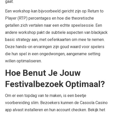
gaat.
Een workshop kan bijvoorbeeld gericht zijn op Return to
Player (RTP) percentages en hoe die theoretische
getallen zich vertalen naar een echte speelsessie. Een
andere workshop pakt de subtiele aspecten van blackjack
basic strategy aan, met oefenkaarten om mee te nemen.
Deze hands-on ervaringen zijn goud waard voor spelers
die hun spel in een ongedwongen, aangename setting
willen optimaliseren.
Hoe Benut Je Jouw
Festivalbezoek Optimaal?
Om er een topdag van te maken, is een beetje
voorbereiding slim. Bezoekers kunnen de Casoola Casino
app alvast installeren en hun account checken. Bekijk het