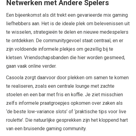
Netwerken met Andere Spelers
Een bijeenkomst als dit trekt een gevarieerde mix gaming
liefhebbers aan. Het is de ideale plek om belevenissen uit
te wisselen, strategieën te delen en nieuwe medespelers
te ontdekken. De communitygevoel staat centraal, en er
zijn voldoende informele plekjes om gezellig bij te
kletsen. Vriendschapsbanden die hier worden gesmeed,
gaan vaak online verder.
Casoola zorgt daarvoor door plekken om samen te komen
te realiseren, zoals een centrale lounge met zachte
stoelen en een bar met fris en koffie. Je ziet misschien
zelfs informele praatgroepjes opkomen over zaken als
‘de beste low-variance slots’ of ‘praktische tips voor live
roulette’. Die natuurlijke gesprekken zijn het kloppend hart
van een bruisende gaming community.