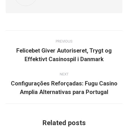
Post
PREVIOUS
navigation
Felicebet Giver Autoriseret, Trygt og
Previous
Effektivt Casinospil i Danmark
post:
NEXT
Configurações Reforçadas: Fugu Casino
Next
Amplia Alternativas para Portugal
post:
Related posts