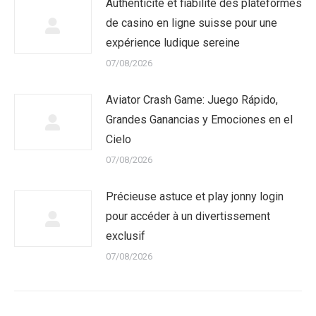
Authenticité et fiabilité des plateformes
de casino en ligne suisse pour une
expérience ludique sereine
07/08/2026
Aviator Crash Game: Juego Rápido,
Grandes Ganancias y Emociones en el
Cielo
07/08/2026
Précieuse astuce et play jonny login
pour accéder à un divertissement
exclusif
07/08/2026