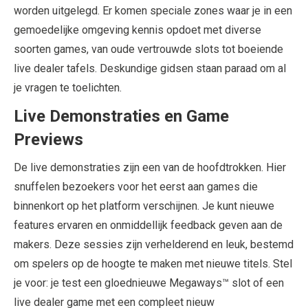
worden uitgelegd. Er komen speciale zones waar je in een
gemoedelijke omgeving kennis opdoet met diverse
soorten games, van oude vertrouwde slots tot boeiende
live dealer tafels. Deskundige gidsen staan paraad om al
je vragen te toelichten.
Live Demonstraties en Game
Previews
De live demonstraties zijn een van de hoofdtrokken. Hier
snuffelen bezoekers voor het eerst aan games die
binnenkort op het platform verschijnen. Je kunt nieuwe
features ervaren en onmiddellijk feedback geven aan de
makers. Deze sessies zijn verhelderend en leuk, bestemd
om spelers op de hoogte te maken met nieuwe titels. Stel
je voor: je test een gloednieuwe Megaways™ slot of een
live dealer game met een compleet nieuw