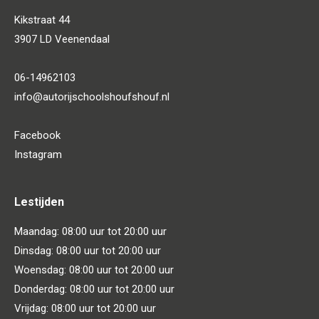
Kikstraat 44
3907 LD Veenendaal
06-14962103
info@autorijschoolshoufshouf.nl
Facebook
Instagram
Lestijden
Maandag: 08:00 uur tot 20:00 uur
Dinsdag: 08:00 uur tot 20:00 uur
Woensdag: 08:00 uur tot 20:00 uur
Donderdag: 08:00 uur tot 20:00 uur
Vrijdag: 08:00 uur tot 20:00 uur