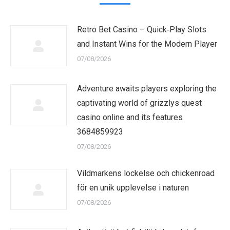
Retro Bet Casino – Quick‑Play Slots
and Instant Wins for the Modern Player
07/08/2026
Adventure awaits players exploring the
captivating world of grizzlys quest
casino online and its features
3684859923
07/08/2026
Vildmarkens lockelse och chickenroad
för en unik upplevelse i naturen
07/08/2026