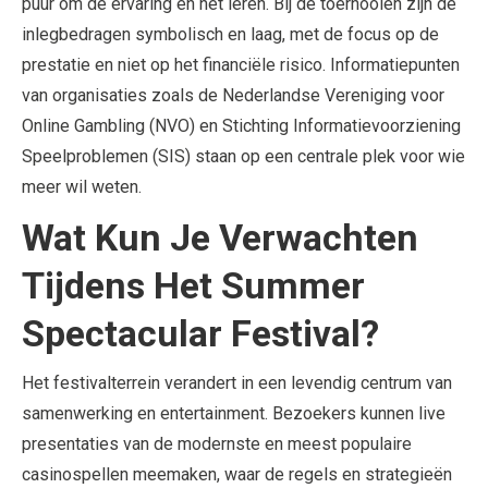
puur om de ervaring en het leren. Bij de toernooien zijn de
inlegbedragen symbolisch en laag, met de focus op de
prestatie en niet op het financiële risico. Informatiepunten
van organisaties zoals de Nederlandse Vereniging voor
Online Gambling (NVO) en Stichting Informatievoorziening
Speelproblemen (SIS) staan op een centrale plek voor wie
meer wil weten.
Wat Kun Je Verwachten
Tijdens Het Summer
Spectacular Festival?
Het festivalterrein verandert in een levendig centrum van
samenwerking en entertainment. Bezoekers kunnen live
presentaties van de modernste en meest populaire
casinospellen meemaken, waar de regels en strategieën