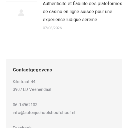
Authenticité et fiabilité des plateformes
de casino en ligne suisse pour une
expérience ludique sereine
07/08/2026
Contactgegevens
Kikstraat 44
3907 LD Veenendaal
06-14962103
info@autorijschoolshoufshouf.nl
Facebook