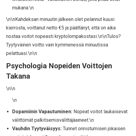
mukana.\n
\n\nKahdeksan minuutin jälkeen olet pelannut kuusi
kierrosta, voittanut netto €5 ja päättänyt, että on aika
nostaa voitot nopeasti kryptolompakostasi.\n\nTulos?
Tyytyväinen voitto vain kymmenessä minuutissa
pelattuasi.\n\n
Psychologia Nopeiden Voittojen
Takana
\n\n
\n
Dopamiinin Vapautuminen:
Nopeat voitot laukaisevat
välittömät palkitsemisvälittäjäaineet.\n
Vauhdin Tyytyväisyys:
Tunnet onnistumisen jokaisen