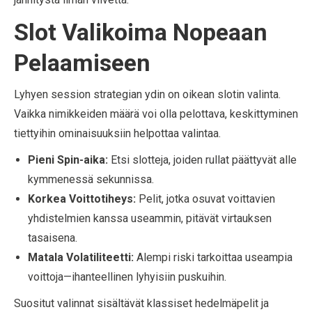
Slot Valikoima Nopeaan
Pelaamiseen
Lyhyen session strategian ydin on oikean slotin valinta.
Vaikka nimikkeiden määrä voi olla pelottava, keskittyminen
tiettyihin ominaisuuksiin helpottaa valintaa.
Pieni Spin-aika:
Etsi slotteja, joiden rullat päättyvät alle
kymmenessä sekunnissa.
Korkea Voittotiheys:
Pelit, jotka osuvat voittavien
yhdistelmien kanssa useammin, pitävät virtauksen
tasaisena.
Matala Volatiliteetti:
Alempi riski tarkoittaa useampia
voittoja—ihanteellinen lyhyisiin puskuihin.
Suositut valinnat sisältävät klassiset hedelmäpelit ja