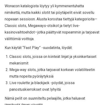
Wonacon katalogista löytyy yli kymmenentuhatta
nimikettä, mutta kaikki slotit tai pöytäpelit eivät sovellu
nopeaan sessioon. Alusta korostaa tiettyjä kategorioita—
Classic slots, Megaways-otsikot ja tietyt live-
kasinovaihtoehdot—jotka päättyvät nopeammin ja tarjoavat
välittömiä voittoja.
Kun käytät “Fast Play” -suodatinta, löydät:
Classic slots, joissa on kiinteät linjat ja yksinkertaiset
mekanismit
Mega‑way slots, jotka tarjoavat korkean volatiliteetin
mutta nopeita pyöräytyksiä
Live roulette ja blackjack -pöydät, joissa
panostuskierrokset ovat lyhyitä
Nämä pelit on suunniteltu pelaajille, jotka haluavat
jännitystä ilman viivettä.