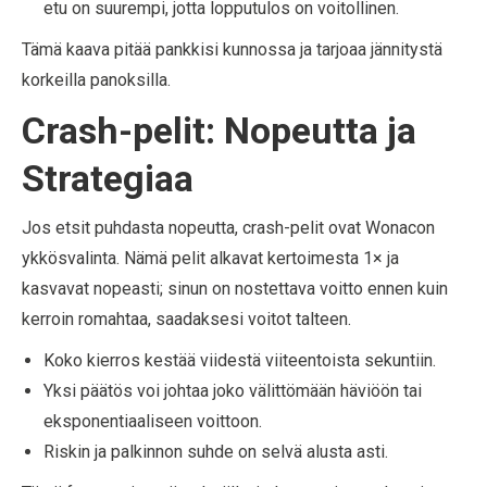
etu on suurempi, jotta lopputulos on voitollinen.
Tämä kaava pitää pankkisi kunnossa ja tarjoaa jännitystä
korkeilla panoksilla.
Crash-pelit: Nopeutta ja
Strategiaa
Jos etsit puhdasta nopeutta, crash-pelit ovat Wonacon
ykkösvalinta. Nämä pelit alkavat kertoimesta 1× ja
kasvavat nopeasti; sinun on nostettava voitto ennen kuin
kerroin romahtaa, saadaksesi voitot talteen.
Koko kierros kestää viidestä viiteentoista sekuntiin.
Yksi päätös voi johtaa joko välittömään häviöön tai
eksponentiaaliseen voittoon.
Riskin ja palkinnon suhde on selvä alusta asti.