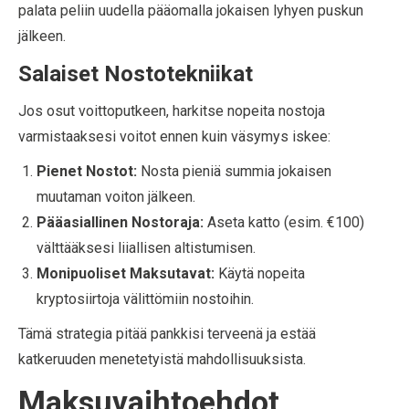
palata peliin uudella pääomalla jokaisen lyhyen puskun
jälkeen.
Salaiset Nostotekniikat
Jos osut voittoputkeen, harkitse nopeita nostoja
varmistaaksesi voitot ennen kuin väsymys iskee:
Pienet Nostot:
Nosta pieniä summia jokaisen
muutaman voiton jälkeen.
Pääasiallinen Nostoraja:
Aseta katto (esim. €100)
välttääksesi liiallisen altistumisen.
Monipuoliset Maksutavat:
Käytä nopeita
kryptosiirtoja välittömiin nostoihin.
Tämä strategia pitää pankkisi terveenä ja estää
katkeruuden menetetyistä mahdollisuuksista.
Maksuvaihtoehdot