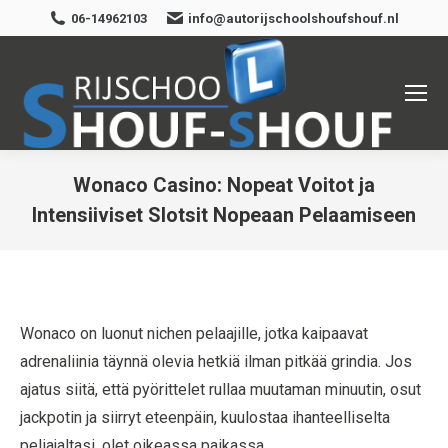
06-14962103
info@autorijschoolshoufshouf.nl
Wonaco Casino: Nopeat Voitot ja
Intensiiviset Slotsit Nopeaan Pelaamiseen
Je bent hier:
Wonaco on luonut nichen pelaajille, jotka kaipaavat
adrenaliinia täynnä olevia hetkiä ilman pitkää grindia. Jos
ajatus siitä, että pyörittelet rullaa muutaman minuutin, osut
jackpotin ja siirryt eteenpäin, kuulostaa ihanteelliselta
peliajaltasi, olet oikeassa paikassa.