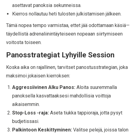
asettavat panoksia sekunneissa.
Kierros nollautuu heti tulosten julkistamisen jälkeen.
Tämä nopea tempo varmistaa, ettet jää odottamaan käsiä—
täydellistä adrenaliinintäyteiseen nopeaan siirtymiseen
voitosta toiseen.
Panosstrategiat Lyhyille Session
Koska aika on rajallinen, tarvitset panostusstrategian, joka
maksimoi jokaisen kierroksen:
Aggressiivinen Alku Panos:
Aloita suuremmalla
panoksella kasvattaaksesi mahdollisia voittoja
aikaisemmin.
Stop-Loss -raja:
Aseta tiukka tappioraja, jotta pysyt
budjetissasi.
Palkintoon Keskittyminen:
Valitse pelejä, joissa talon