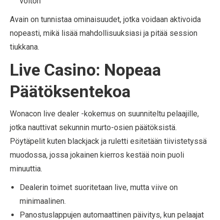
voiton
Avain on tunnistaa ominaisuudet, jotka voidaan aktivoida
nopeasti, mikä lisää mahdollisuuksiasi ja pitää session
tiukkana.
Live Casino: Nopeaa
Päätöksentekoa
Wonacon live dealer -kokemus on suunniteltu pelaajille,
jotka nauttivat sekunnin murto-osien päätöksistä.
Pöytäpelit kuten blackjack ja ruletti esitetään tiivistetyssä
muodossa, jossa jokainen kierros kestää noin puoli
minuuttia.
Dealerin toimet suoritetaan live, mutta viive on
minimaalinen.
Panostuslappujen automaattinen päivitys, kun pelaajat