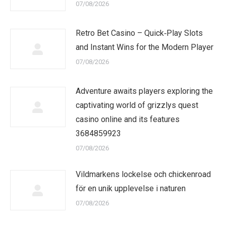
07/08/2026
Retro Bet Casino – Quick‑Play Slots
and Instant Wins for the Modern Player
07/08/2026
Adventure awaits players exploring the
captivating world of grizzlys quest
casino online and its features
3684859923
07/08/2026
Vildmarkens lockelse och chickenroad
för en unik upplevelse i naturen
07/08/2026