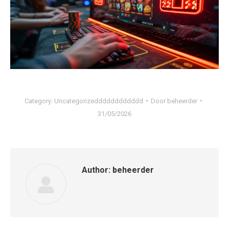
Category:
Uncategorizedddddddddddd
Door
beheerder
31/05/2026
Author:
beheerder