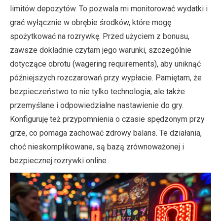
limitów depozytów. To pozwala mi monitorować wydatki i
grać wyłącznie w obrębie środków, które mogę
spożytkować na rozrywkę. Przed użyciem z bonusu,
zawsze dokładnie czytam jego warunki, szczególnie
dotyczące obrotu (wagering requirements), aby uniknąć
późniejszych rozczarowań przy wypłacie. Pamiętam, że
bezpieczeństwo to nie tylko technologia, ale także
przemyślane i odpowiedzialne nastawienie do gry.
Konfiguruję też przypomnienia o czasie spędzonym przy
grze, co pomaga zachować zdrowy balans. Te działania,
choć nieskomplikowane, są bazą zrównoważonej i
bezpiecznej rozrywki online.