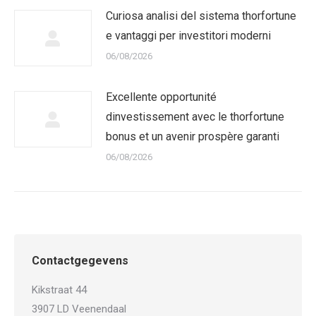
Curiosa analisi del sistema thorfortune
e vantaggi per investitori moderni
06/08/2026
Excellente opportunité
dinvestissement avec le thorfortune
bonus et un avenir prospère garanti
06/08/2026
Contactgegevens
Kikstraat 44
3907 LD Veenendaal