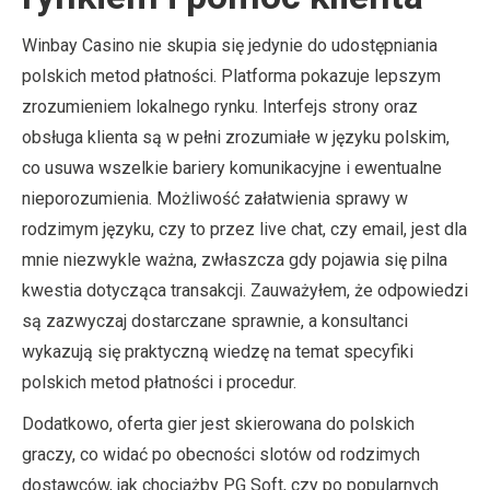
Winbay Casino nie skupia się jedynie do udostępniania
polskich metod płatności. Platforma pokazuje lepszym
zrozumieniem lokalnego rynku. Interfejs strony oraz
obsługa klienta są w pełni zrozumiałe w języku polskim,
co usuwa wszelkie bariery komunikacyjne i ewentualne
nieporozumienia. Możliwość załatwienia sprawy w
rodzimym języku, czy to przez live chat, czy email, jest dla
mnie niezwykle ważna, zwłaszcza gdy pojawia się pilna
kwestia dotycząca transakcji. Zauważyłem, że odpowiedzi
są zazwyczaj dostarczane sprawnie, a konsultanci
wykazują się praktyczną wiedzę na temat specyfiki
polskich metod płatności i procedur.
Dodatkowo, oferta gier jest skierowana do polskich
graczy, co widać po obecności slotów od rodzimych
dostawców, jak chociażby PG Soft, czy po popularnych