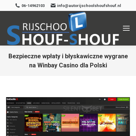
06-14962103
info@autorijschoolshoufshouf.nl
Bezpieczne wpłaty i błyskawiczne wygrane
na Winbay Casino dla Polski
Je bent hier: