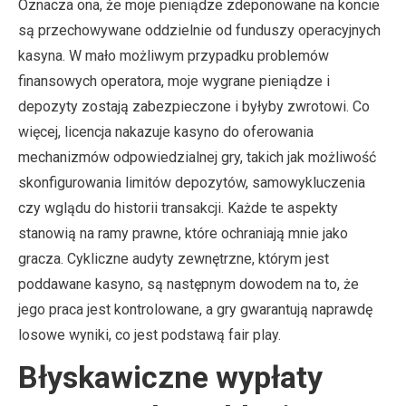
Oznacza ona, że moje pieniądze zdeponowane na koncie
są przechowywane oddzielnie od funduszy operacyjnych
kasyna. W mało możliwym przypadku problemów
finansowych operatora, moje wygrane pieniądze i
depozyty zostają zabezpieczone i byłyby zwrotowi. Co
więcej, licencja nakazuje kasyno do oferowania
mechanizmów odpowiedzialnej gry, takich jak możliwość
skonfigurowania limitów depozytów, samowykluczenia
czy wglądu do historii transakcji. Każde te aspekty
stanowią na ramy prawne, które ochraniają mnie jako
gracza. Cykliczne audyty zewnętrzne, którym jest
poddawane kasyno, są następnym dowodem na to, że
jego praca jest kontrolowane, a gry gwarantują naprawdę
losowe wyniki, co jest podstawą fair play.
Błyskawiczne wypłaty