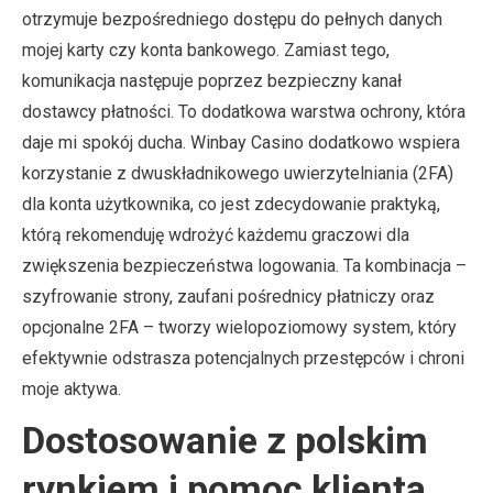
otrzymuje bezpośredniego dostępu do pełnych danych
mojej karty czy konta bankowego. Zamiast tego,
komunikacja następuje poprzez bezpieczny kanał
dostawcy płatności. To dodatkowa warstwa ochrony, która
daje mi spokój ducha. Winbay Casino dodatkowo wspiera
korzystanie z dwuskładnikowego uwierzytelniania (2FA)
dla konta użytkownika, co jest zdecydowanie praktyką,
którą rekomenduję wdrożyć każdemu graczowi dla
zwiększenia bezpieczeństwa logowania. Ta kombinacja –
szyfrowanie strony, zaufani pośrednicy płatniczy oraz
opcjonalne 2FA – tworzy wielopoziomowy system, który
efektywnie odstrasza potencjalnych przestępców i chroni
moje aktywa.
Dostosowanie z polskim
rynkiem i pomoc klienta