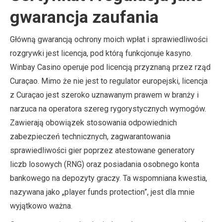
gwarancja zaufania
Główną gwarancją ochrony moich wpłat i sprawiedliwości
rozgrywki jest licencja, pod którą funkcjonuje kasyno.
Winbay Casino operuje pod licencją przyznaną przez rząd
Curaçao. Mimo że nie jest to regulator europejski, licencja
z Curaçao jest szeroko uznawanym prawem w branży i
narzuca na operatora szereg rygorystycznych wymogów.
Zawierają obowiązek stosowania odpowiednich
zabezpieczeń technicznych, zagwarantowania
sprawiedliwości gier poprzez atestowane generatory
liczb losowych (RNG) oraz posiadania osobnego konta
bankowego na depozyty graczy. Ta wspomniana kwestia,
nazywana jako „player funds protection”, jest dla mnie
wyjątkowo ważna.