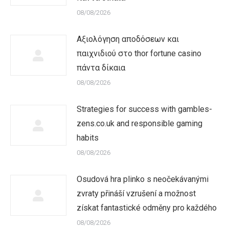
08/08/2026
Αξιολόγηση αποδόσεων και
παιχνιδιού στο thor fortune casino
πάντα δίκαια
08/08/2026
Strategies for success with gambles-
zens.co.uk and responsible gaming
habits
08/08/2026
Osudová hra plinko s neočekávanými
zvraty přináší vzrušení a možnost
získat fantastické odměny pro každého
08/08/2026