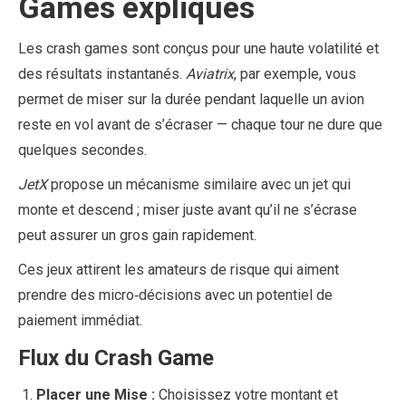
Games expliqués
Les crash games sont conçus pour une haute volatilité et
des résultats instantanés.
Aviatrix
, par exemple, vous
permet de miser sur la durée pendant laquelle un avion
reste en vol avant de s’écraser — chaque tour ne dure que
quelques secondes.
JetX
propose un mécanisme similaire avec un jet qui
monte et descend ; miser juste avant qu’il ne s’écrase
peut assurer un gros gain rapidement.
Ces jeux attirent les amateurs de risque qui aiment
prendre des micro‑décisions avec un potentiel de
paiement immédiat.
Flux du Crash Game
Placer une Mise :
Choisissez votre montant et