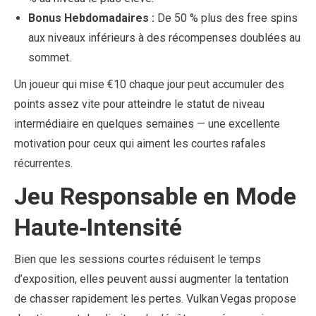
Bonus Hebdomadaires :
De 50 % plus des free spins
aux niveaux inférieurs à des récompenses doublées au
sommet.
Un joueur qui mise €10 chaque jour peut accumuler des
points assez vite pour atteindre le statut de niveau
intermédiaire en quelques semaines — une excellente
motivation pour ceux qui aiment les courtes rafales
récurrentes.
Jeu Responsable en Mode
Haute‑Intensité
Bien que les sessions courtes réduisent le temps
d’exposition, elles peuvent aussi augmenter la tentation
de chasser rapidement les pertes. Vulkan Vegas propose