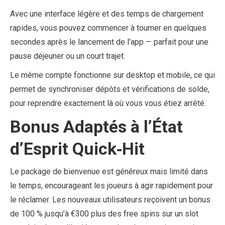
Avec une interface légère et des temps de chargement
rapides, vous pouvez commencer à tourner en quelques
secondes après le lancement de l’app — parfait pour une
pause déjeuner ou un court trajet.
Le même compte fonctionne sur desktop et mobile, ce qui
permet de synchroniser dépôts et vérifications de solde,
pour reprendre exactement là où vous vous étiez arrêté.
Bonus Adaptés à l’État
d’Esprit Quick‑Hit
Le package de bienvenue est généreux mais limité dans
le temps, encourageant les joueurs à agir rapidement pour
le réclamer. Les nouveaux utilisateurs reçoivent un bonus
de 100 % jusqu’à €300 plus des free spins sur un slot