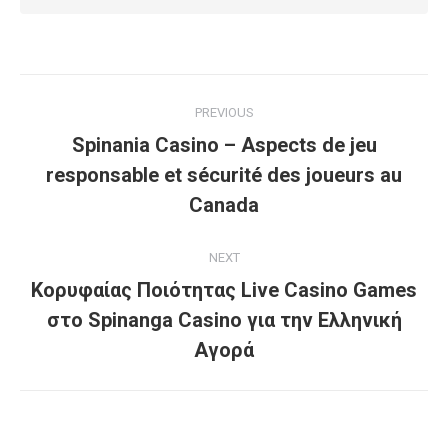
Post
PREVIOUS
navigation
Spinania Casino – Aspects de jeu
Previous
responsable et sécurité des joueurs au
post:
Canada
NEXT
Κορυφαίας Ποιότητας Live Casino Games
Next
στο Spinanga Casino για την Ελληνική
post:
Αγορά