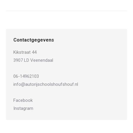
Contactgegevens
Kikstraat 44
3907 LD Veenendaal
06-14962103
info@autorijschoolshoufshouf.nl
Facebook
Instagram