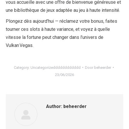
vous accueille avec une offre de bienvenue généreuse et
une bibliothèque de jeux adaptée au jeu à haute intensité.
Plongez dès aujourd’hui — réclamez votre bonus, faites
tourner ces slots à haute variance, et voyez à quelle
vitesse la fortune peut changer dans l’univers de
Vulkan Vegas.
Category:
Uncategorizedddddddddddd
Door
beheerder
23/06/2026
Author:
beheerder