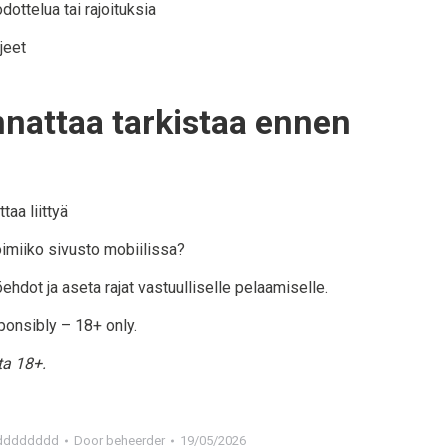
odottelua tai rajoituksia
jeet
nnattaa tarkistaa ennen
taa liittyä
oimiiko sivusto mobiilissa?
hdot ja aseta rajat vastuulliselle pelaamiselle.
ponsibly – 18+ only.
ta 18+.
ddddddddd
Door
beheerder
19/05/2026