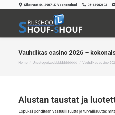
Kikstraat 44, 3907 LD Veenendaal
06-14962103
Vauhdikas casino 2026 – kokonais
Je bent hier:
Home
Uncategorizedddddddddddd
Vauhdikas casino 202
Alustan taustat ja luote
Lopuksi pohditaan vastuullisuutta ja turvallisuutta: mit