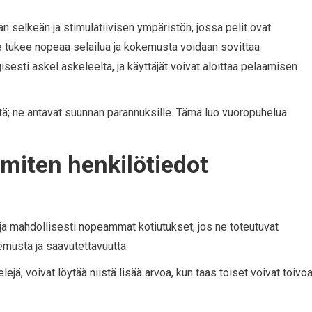
an selkeän ja stimulatiivisen ympäristön, jossa pelit ovat
ne tukee nopeaa selailua ja kokemusta voidaan sovittaa
isesti askel askeleelta, ja käyttäjät voivat aloittaa pelaamisen
stä; ne antavat suunnan parannuksille. Tämä luo vuoropuhelua
miten henkilötiedot
n ja mahdollisesti nopeammat kotiutukset, jos ne toteutuvat
emusta ja saavutettavuutta.
elejä, voivat löytää niistä lisää arvoa, kun taas toiset voivat toivo