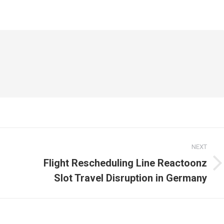
NEXT
Flight Rescheduling Line Reactoonz
Next
Slot Travel Disruption in Germany
post: