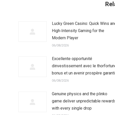
Rel
Lucky Green Casino: Quick Wins an
High‑Intensity Gaming for the
Modern Player
06/08/2026
Excellente opportunité
dinvestissement avec le thorfortun
bonus et un avenir prospère garanti
06/08/2026
Genuine physics and the plinko
game deliver unpredictable reward
with every single drop