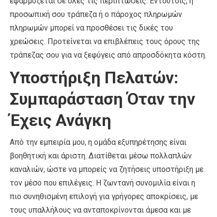
εφαρμόζεται σε όλες τις περιπτώσεις. Εντούτοις, η
προσωπική σου τράπεζα ή ο πάροχος πληρωμών
πληρωμών μπορεί να προσθέσει τις δικές του
χρεώσεις. Προτείνεται να επιβλέπεις τους όρους της
τράπεζας σου για να ξεφύγεις από απροσδόκητα κόστη.
Υποστήριξη Πελατών:
Συμπαράσταση Όταν την
Έχεις Ανάγκη
Από την εμπειρία μου, η ομάδα εξυπηρέτησης είναι
βοηθητική και άριστη. Διατίθεται μέσω πολλαπλών
καναλιών, ώστε να μπορείς να ζητήσεις υποστήριξη με
τον μέσο που επιλέγεις. Η ζωντανή συνομιλία είναι η
πιο συνηθισμένη επιλογή για γρήγορες αποκρίσεις, με
τους υπαλλήλους να ανταποκρίνονται άμεσα και με