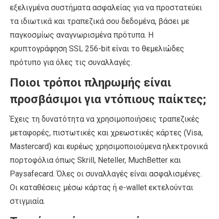
εξελιγμένα συστήματα ασφαλείας για να προστατεύει
τα ιδιωτικά και τραπεζικά σου δεδομένα, βάσει με
παγκοσμίως αναγνωρισμένα πρότυπα. Η
κρυπτογράφηση SSL 256-bit είναι το θεμελιώδες
πρότυπο για όλες τις συναλλαγές.
Ποιοι τρόποι πληρωμής είναι
προσβάσιμοι για ντόπιους παίκτες;
Έχεις τη δυνατότητα να χρησιμοποιήσεις τραπεζικές
μεταφορές, πιστωτικές και χρεωστικές κάρτες (Visa,
Mastercard) και ευρέως χρησιμοποιούμενα ηλεκτρονικά
πορτοφόλια όπως Skrill, Neteller, MuchBetter και
Paysafecard. Όλες οι συναλλαγές είναι ασφαλισμένες.
Οι καταθέσεις μέσω κάρτας ή e-wallet εκτελούνται
στιγμιαία.