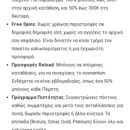
στην αρχική κατάθεση, και 50% έως 300€ στη
δεύτερη.
Free Spins:
Χωρίς χρέωση περιστροφές σε
δημοφιλή δημοφιλή slot, χωρίς να αγγίξεις το αρχικό
σου κεφάλαιο. Είναι δυνατόν να είναι τμήμα του
πακέτου καλωσορίσματος ή μια ξεχωριστή
προσφορά.
Προσφορές Reload:
Μπόνους σε επόμενες
καταθέσεις, για να συνεχίσεις το momentum.
Ενδέχεται να είναι εβδομαδιαίες, όπως ένα 50%
μπόνους κάθε Πέμπτη.
Πρόγραμμα Πιστότητας:
Συγκεντρώνεις πόντους
καθώς συμμετέχεις και μετά τους ανταλλάσσεις για
ποσά, δωρεάν περιστροφές ή άλλα κίνητρα. Τα
επίπεδα (Bronze, Silver, Gold, Platinum) δίνουν όλο και
καλύτερα οφέλη.