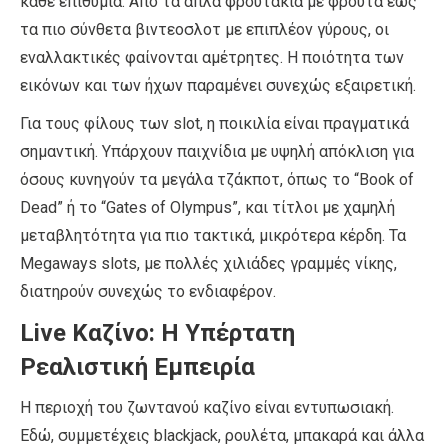
κάθε επιθυμία. Από τα απλά φρουτάκια με φρούτα έως
τα πιο σύνθετα βιντεοσλοτ με επιπλέον γύρους, οι
εναλλακτικές φαίνονται αμέτρητες. Η ποιότητα των
εικόνων και των ήχων παραμένει συνεχώς εξαιρετική.
Για τους φίλους των slot, η ποικιλία είναι πραγματικά
σημαντική. Υπάρχουν παιχνίδια με υψηλή απόκλιση για
όσους κυνηγούν τα μεγάλα τζάκποτ, όπως το “Book of
Dead” ή το “Gates of Olympus”, και τίτλοι με χαμηλή
μεταβλητότητα για πιο τακτικά, μικρότερα κέρδη. Τα
Megaways slots, με πολλές χιλιάδες γραμμές νίκης,
διατηρούν συνεχώς το ενδιαφέρον.
Live Καζίνο: Η Υπέρτατη
Ρεαλιστική Εμπειρία
Η περιοχή του ζωντανού καζίνο είναι εντυπωσιακή.
Εδώ, συμμετέχεις blackjack, ρουλέτα, μπακαρά και άλλα