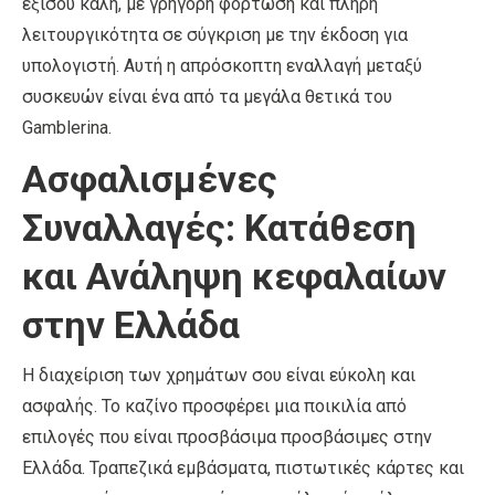
εξίσου καλή, με γρήγορη φόρτωση και πλήρη
λειτουργικότητα σε σύγκριση με την έκδοση για
υπολογιστή. Αυτή η απρόσκοπτη εναλλαγή μεταξύ
συσκευών είναι ένα από τα μεγάλα θετικά του
Gamblerina.
Ασφαλισμένες
Συναλλαγές: Κατάθεση
και Ανάληψη κεφαλαίων
στην Ελλάδα
Η διαχείριση των χρημάτων σου είναι εύκολη και
ασφαλής. Το καζίνο προσφέρει μια ποικιλία από
επιλογές που είναι προσβάσιμα προσβάσιμες στην
Ελλάδα. Τραπεζικά εμβάσματα, πιστωτικές κάρτες και