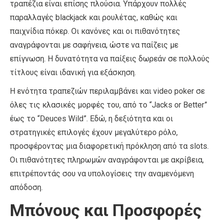
τραπέζια είναι επίσης πλούσια. Υπάρχουν πολλές
παραλλαγές blackjack και ρουλέτας, καθώς και
παιχνίδια πόκερ. Οι κανόνες και οι πιθανότητες
αναγράφονται με σαφήνεια, ώστε να παίζεις με
επίγνωση. Η δυνατότητα να παίξεις δωρεάν σε πολλούς
τίτλους είναι ιδανική για εξάσκηση.
Η ενότητα τραπεζιών περιλαμβάνει και video poker σε
όλες τις κλασικές μορφές του, από το “Jacks or Better”
έως το “Deuces Wild”. Εδώ, η δεξιότητα και οι
στρατηγικές επιλογές έχουν μεγαλύτερο ρόλο,
προσφέροντας μια διαφορετική πρόκληση από τα slots.
Οι πιθανότητες πληρωμών αναγράφονται με ακρίβεια,
επιτρέποντάς σου να υπολογίσεις την αναμενόμενη
απόδοση.
Μπόνους και Προσφορές