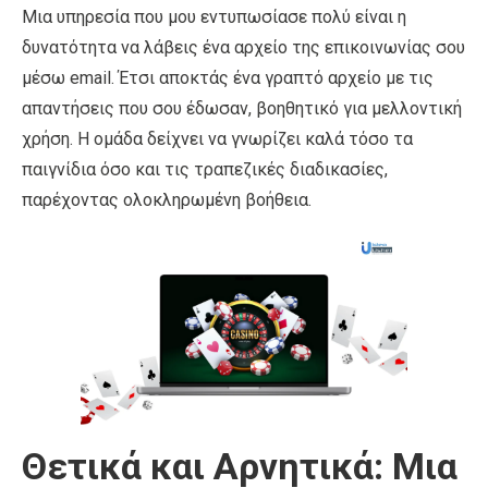
Μια υπηρεσία που μου εντυπωσίασε πολύ είναι η
δυνατότητα να λάβεις ένα αρχείο της επικοινωνίας σου
μέσω email. Έτσι αποκτάς ένα γραπτό αρχείο με τις
απαντήσεις που σου έδωσαν, βοηθητικό για μελλοντική
χρήση. Η ομάδα δείχνει να γνωρίζει καλά τόσο τα
παιγνίδια όσο και τις τραπεζικές διαδικασίες,
παρέχοντας ολοκληρωμένη βοήθεια.
Θετικά και Αρνητικά: Μια