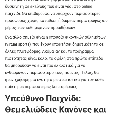
δυσκίνητη σε εκείνους που είναι νέοι στο online
παιχνίδι. Θα επιθυμούσα να υπάρχουν περισσότερες
προσφορές χωρίς κατάθεση ή δωρεάν περιστροφές ως
μέρος των καθημερινών προωθήσεων.
Ένα άλλο σημείο είναι η απουσία εικονικών αθλημάτων
(virtual sports), που έχουν αποκτήσει δημοτικότητα σε
άλλες πλατφόρμες. Ακόμα, αν και το πρόγραμμα
πιστότητας είναι καλό, τα οφέλη στα πρώτα επίπεδα
θα μπορούσαν να είναι πιο ελκυστικά για να
ενθαρρύνουν περισσότερο τους παίκτες. Τέλος, θα
ήταν χρήσιμη μια ενότητα με στατιστικά για τον κάθε
παίκτη, με περισσότερες λεπτομέρειες.
Υπεύθυνο Παιχνίδι:
Θεμελιώδεις Κανόνες και