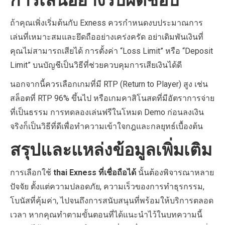
การเล่นอย่างรับผิดชอบ
ถ้าคุณเพิ่งเริ่มต้นกับ Exness ควรกำหนดงบประมาณการ
เล่นที่เหมาะสมและยึดถืออย่างเคร่งครัด อย่าเดิมพันเงินที่
คุณไม่สามารถเสียได้ การตั้งค่า “Loss Limit” หรือ “Deposit
Limit” บนบัญชีเป็นวิธีที่ช่วยควบคุมการเสียเงินได้ดี
นอกจากนี้ควรเลือกเกมที่มี RTP (Return to Player) สูง เช่น
สล็อตที่ RTP 96% ขึ้นไป หรือเกมคาสิโนสดที่มีอัตราการจ่าย
ที่เป็นธรรม การทดลองเล่นฟรีในโหมด Demo ก่อนลงเงิน
จริงก็เป็นวิธีที่ดีเพื่อทำความเข้าใจกฎและกลยุทธ์เบื้องต้น
สรุปและแหล่งข้อมูลเพิ่มเติม
การเลือกใช้
thai Exness ที่เชื่อถือได้
นั้นต้องพิจารณาหลาย
ปัจจัย ตั้งแต่ความปลอดภัย, ความเร็วของการทำธุรกรรม,
โบนัสที่คุ้มค่า, ไปจนถึงการสนับสนุนที่พร้อมให้บริการตลอด
เวลา หากคุณทำตามขั้นตอนที่ได้แนะนำไว้ในบทความนี้