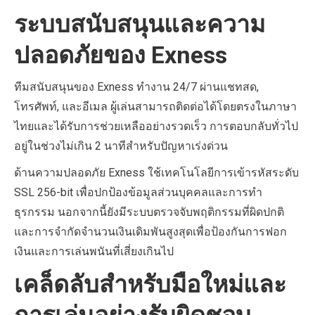
ระบบสนับสนุนและความ
ปลอดภัยของ Exness
ทีมสนับสนุนของ Exness ทำงาน 24/7 ผ่านแชทสด,
โทรศัพท์, และอีเมล ผู้เล่นสามารถติดต่อได้โดยตรงในภาษา
ไทยและได้รับการช่วยเหลืออย่างรวดเร็ว การตอบกลับทั่วไป
อยู่ในช่วงไม่เกิน 2 นาทีสำหรับปัญหาเร่งด่วน
ด้านความปลอดภัย Exness ใช้เทคโนโลยีการเข้ารหัสระดับ
SSL 256-bit เพื่อปกป้องข้อมูลส่วนบุคคลและการทำ
ธุรกรรม นอกจากนี้ยังมีระบบตรวจจับพฤติกรรมที่ผิดปกติ
และการจำกัดจำนวนเงินเดิมพันสูงสุดเพื่อป้องกันการฟอก
เงินและการเล่นพนันที่เสี่ยงเกินไป
เคล็ดลับสำหรับมือใหม่และ