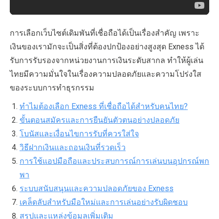
การเลือกเว็บไซต์เดิมพันที่เชื่อถือได้เป็นเรื่องสำคัญ เพราะ
เงินของเรามักจะเป็นสิ่งที่ต้องปกป้องอย่างสูงสุด Exness ได้
รับการรับรองจากหน่วยงานการเงินระดับสากล ทำให้ผู้เล่น
ไทยมีความมั่นใจในเรื่องความปลอดภัยและความโปร่งใส
ของระบบการทำธุรกรรม
ทำไมต้องเลือก Exness ที่เชื่อถือได้สำหรับคนไทย?
ขั้นตอนสมัครและการยืนยันตัวตนอย่างปลอดภัย
โบนัสและเงื่อนไขการรับที่ควรใส่ใจ
วิธีฝากเงินและถอนเงินที่รวดเร็ว
การใช้แอปมือถือและประสบการณ์การเล่นบนอุปกรณ์พก
พา
ระบบสนับสนุนและความปลอดภัยของ Exness
เคล็ดลับสำหรับมือใหม่และการเล่นอย่างรับผิดชอบ
สรุปและแหล่งข้อมูลเพิ่มเติม