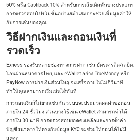
50% หรือ Cashback 10% สำหรับการเสียเดิมพันบางประเภท
การตรวจสอบโปรโมชั่นอย่างสม่ำเสมอจะช่วยเพิ่มมูลค่าให้
กับการเล่นของคุณ
วิธีฝากเงินและถอนเงินที่
รวดเร็ว
Exness รองรับหลายช่องทางการฝาก เช่น บัตรเครดิต/เดบิต,
โอนผ่านธนาคารไทย, และ eWallet อย่าง TrueMoney หรือ
PayNow การฝากเงินส่วนใหญ่จะเสร็จภายในไม่กี่วินาที
ทำให้คุณสามารถเริ่มเล่นได้ทันที
การถอนเงินก็ไม่ยากเช่นกัน ระบบจะประมวลผลคำขอถอน
ภายใน 24 ชั่วโมง ส่วนบางวิธีเช่น eWallet สามารถทำได้
ภายใน 30 นาที การตรวจสอบยอดคงเหลือและการตั้งค่า
บัญชีธนาคารให้ตรงกับข้อมูล KYC จะช่วยให้ถอนได้ไม่มี
สะดุด