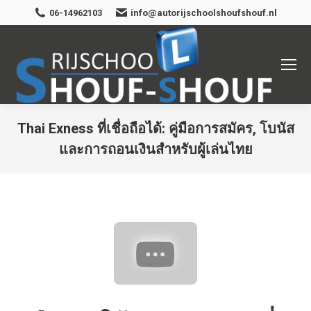
06-14962103
info@autorijschoolshoufshouf.nl
Thai Exness ที่เชื่อถือได้: คู่มือการสมัคร, โบนัส
และการถอนเงินสำหรับผู้เล่นไทย
Je bent hier: