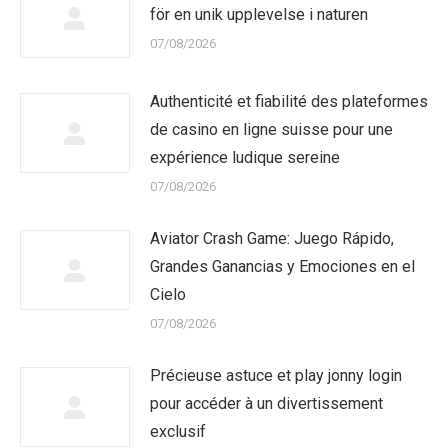
för en unik upplevelse i naturen
07/08/2026
Authenticité et fiabilité des plateformes
de casino en ligne suisse pour une
expérience ludique sereine
07/08/2026
Aviator Crash Game: Juego Rápido,
Grandes Ganancias y Emociones en el
Cielo
07/08/2026
Précieuse astuce et play jonny login
pour accéder à un divertissement
exclusif