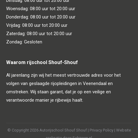
Dinsdag: 08:00 uur tot 20:00 uur
Woensdag: 08:00 uur tot 20:00 uur
Donderdag: 08:00 uur tot 20:00 uur
Vrijdag: 08:00 uur tot 20:00 uur
Zaterdag: 08:00 uur tot 20:00 uur
Zondag: Gesloten
Waarom rijschool Shouf-Shouf
Al jarenlang zijn wij het meest vertrouwde adres voor het
volgen van geslaagde rijopleidingen in Veenendaal en
omstreken. Wij staan garant, dat je op een veilige en
verantwoorde manier je rijbewijs haalt.
© Copyright 2026 Autorijschool Shouf Shouf |
Privacy Policy
| Website
realisatie door
Sabireen.nl