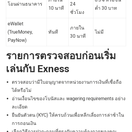
โอนผ่านธนาคาร
24
10 นาที
ต่ำ 30 บาท
ชั่วโมง
eWallet
ภายใน
(TrueMoney,
ทันที
ไม่มี
30 นาที
PayNow)
รายการตรวจสอบก่อนเริ่ม
เล่นกับ Exness
ตรวจสอบว่ามีใบอนุญาตจากหน่วยงานการเงินที่เชื่อถือ
ได้หรือไม่
อ่านเงื่อนไขของโบนัสและ wagering requirements อย่าง
ละเอียด
ยืนยันตัวตน (KYC) ให้ครบถ้วนเพื่อหลีกเลี่ยงการล่าช้าใน
การถอนเงิน
เลือกวิธีการฝาก-ถอนที่ตรงกับความต้องการของคุณ