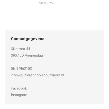
07/08/2026
Contactgegevens
Kikstraat 44
3907 LD Veenendaal
06-14962103
info@autorijschoolshoufshouf.nl
Facebook
Instagram