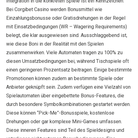
Integration in die konkreten Spiele ist ein Kennzeichen.
Bei Corgibet Casino werden Bonusmittel wie
Einzahlungsbonusse oder Gratisdrehungen in der Regel
mit Einsatzbedingungen (WR – Wagering Requirements)
belegt, die klar ausgewiesen sind. Ausschlaggebend ist,
wie diese Boni in der Realität mit den Spielen
zusammenwirken. Viele Automaten tragen zu 100% zu
diesen Umsatzbedingungen bei, während Tischspiele oft
einen geringeren Prozentsatz beitragen. Einige bestimmte
Promotionen können zudem an bestimmte Spiele oder
Anbieter geknüpft sein. Zudem verfügen eine Vielzahl von
Spielautomaten über eingebettete Bonus-Features, die
durch besondere Symbolkombinationen gestartet werden.
Diese können “Pick-Me”-Bonusspiele, kostenlose
Drehungen oder gar komplexe Mini-Games umfassen.
Diese inneren Features sind Teil des Spieldesigns und