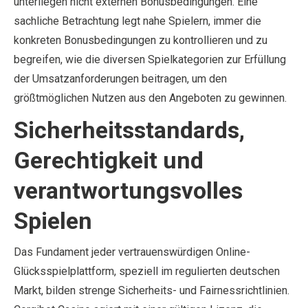
unterliegen nicht externen Bonusbedingungen. Eine
sachliche Betrachtung legt nahe Spielern, immer die
konkreten Bonusbedingungen zu kontrollieren und zu
begreifen, wie die diversen Spielkategorien zur Erfüllung
der Umsatzanforderungen beitragen, um den
größtmöglichen Nutzen aus den Angeboten zu gewinnen.
Sicherheitsstandards,
Gerechtigkeit und
verantwortungsvolles
Spielen
Das Fundament jeder vertrauenswürdigen Online-
Glücksspielplattform, speziell im regulierten deutschen
Markt, bilden strenge Sicherheits- und Fairnessrichtlinien.