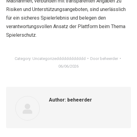
Maßnahmen, verbunden mit transparenten Angaben zu
Risiken und Unterstützungsangeboten, sind unerlässlich
für ein sicheres Spielerlebnis und belegen den
verantwortungsvollen Ansatz der Plattform beim Thema
Spielerschutz.
Category:
Uncategorizedddddddddddd
Door
beheerder
06/06/2026
Author:
beheerder