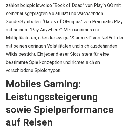
zählen beispielsweise “Book of Dead” von Play’n GO mit
seiner ausgeprägten Volatilität und wachsenden
SonderSymbolen, “Gates of Olympus” von Pragmatic Play
mit seinem “Pay Anywhere”-Mechanismus und
Multiplikatoren, oder der ewige “Starburst” von NetEnt, der
mit seinen geringen Volatilitäten und sich ausdehnnden
Wilds besticht. Ein jeder dieser Slots steht für eine
bestimmte Spielkonzeption und richtet sich an
verschiedene Spielertypen.
Mobiles Gaming:
Leistungssteigerung
sowie Spielperformance
auf Reisen