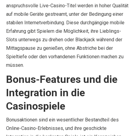
anspruchsvolle Live-Casino-Titel werden in hoher Qualität
auf mobile Geräte gestreamt, unter der Bedingung einer
stabilen Internetverbindung. Diese durchgängige mobile
Erfahrung gibt Spielern die Möglichkeit, ihre Lieblings-
Slots unterwegs zu drehen oder Blackjack während der
Mittagspause zu genießen, ohne Abstriche bei der
Spieltiefe oder den vorhandenen Funktionen machen zu
müssen.
Bonus-Features und die
Integration in die
Casinospiele
Bonusaktionen sind ein wesentlicher Bestandteil des
Online-Casino-Erlebnisses, und ihre geschickte