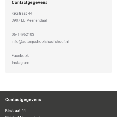
Contactgegevens
Kikstraat 44
3907 LD Veenendaal
06-14962103
info@autorijschoolshoufshouf.nl
Facebook
Instagram
Contactgegevens
Kikstraat 44