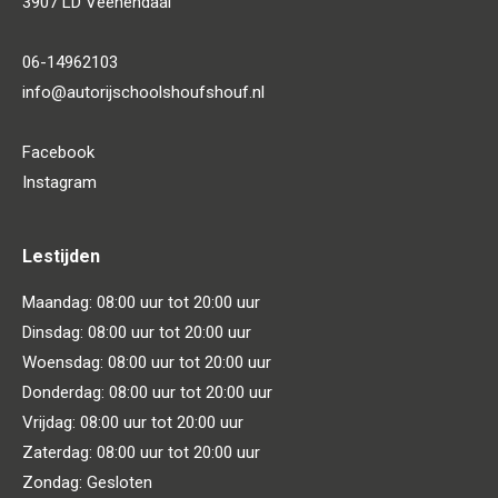
3907 LD Veenendaal
06-14962103
info@autorijschoolshoufshouf.nl
Facebook
Instagram
Lestijden
Maandag: 08:00 uur tot 20:00 uur
Dinsdag: 08:00 uur tot 20:00 uur
Woensdag: 08:00 uur tot 20:00 uur
Donderdag: 08:00 uur tot 20:00 uur
Vrijdag: 08:00 uur tot 20:00 uur
Zaterdag: 08:00 uur tot 20:00 uur
Zondag: Gesloten