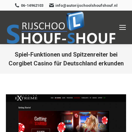
06-14962103
info@autorijschoolshoufshouf.nl
Spiel-Funktionen und Spitzenreiter bei
Corgibet Casino für Deutschland erkunden
Je bent hier: