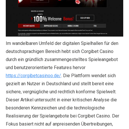
Im wandelbaren Umfeld der digitalen Spielhallen für den
deutschsprachigen Bereich hebt sich Corgibet Casino
durch ein gründlich zusammengestelltes Spieleangebot
und benutzerorientierte Features hervor
https://corgibetcasinoo.de/
. Die Plattform wendet sich
gezielt an Nutzer in Deutschland und stellt bereit eine
sichere, vergnügliche und rechtlich konforme Spielwelt.
Dieser Artikel untersucht in einer kritischen Analyse die
besonderen Kennzeichen und die technologische
Realisierung der Spielangebote bei Corgibet Casino. Der
Fokus basiert nicht auf anpreisenden Übertreibungen,