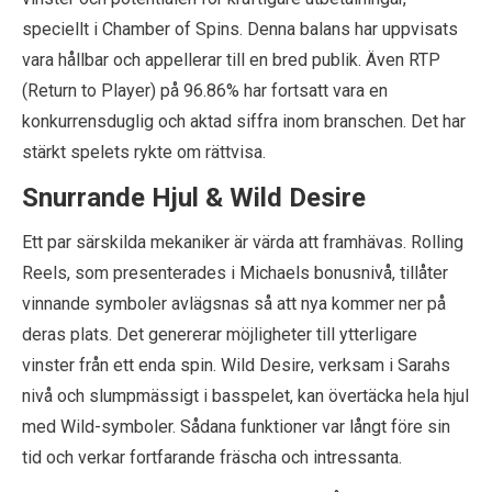
speciellt i Chamber of Spins. Denna balans har uppvisats
vara hållbar och appellerar till en bred publik. Även RTP
(Return to Player) på 96.86% har fortsatt vara en
konkurrensduglig och aktad siffra inom branschen. Det har
stärkt spelets rykte om rättvisa.
Snurrande Hjul & Wild Desire
Ett par särskilda mekaniker är värda att framhävas. Rolling
Reels, som presenterades i Michaels bonusnivå, tillåter
vinnande symboler avlägsnas så att nya kommer ner på
deras plats. Det genererar möjligheter till ytterligare
vinster från ett enda spin. Wild Desire, verksam i Sarahs
nivå och slumpmässigt i basspelet, kan övertäcka hela hjul
med Wild-symboler. Sådana funktioner var långt före sin
tid och verkar fortfarande fräscha och intressanta.