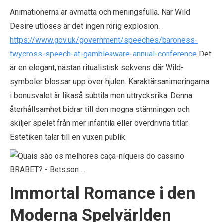
Animationerna är avmätta och meningsfulla. När Wild
Desire utlöses är det ingen rörig explosion.
https://www.gov.uk/government/speeches/baroness-
twycross-speech-at-gambleaware-annual-conference
Det
är en elegant, nästan ritualistisk sekvens där Wild-
symboler blossar upp över hjulen. Karaktärsanimeringarna
i bonusvalet är likaså subtila men uttrycksrika. Denna
återhållsamhet bidrar till den mogna stämningen och
skiljer spelet från mer infantila eller överdrivna titlar.
Estetiken talar till en vuxen publik.
Immortal Romance i den
Moderna Spelvärlden