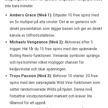
inte bara minuter.
Ambers Grace (Nivå 1):
Erbjuder 10 free spins med
en 5x multipel på alla vinster. Det är en generös och
direkt presentation som lägger basen och ger en direkt
känsla av tillfredsställelse.
Michaels Vengeance (Nivå 2):
Aktiveras efter 5
trigger. Här får du 15 free spins med den spännande
Rolling Reels-funktionen. Vinnande symboler sprängs
och nya kommer vilket möjliggör chanser för
kedjevinstar och ökar spänningen.
Troys Passion (Nivå 3):
Behöver 10 starter. 20 free
spins med den särpräglade Wild Vine-funktionen som
sätter randomiserade Wilds på hjulen. Denna nivå
förbättrar vinstpotentialen markant och kräver lite
tålamod för att uppnå.