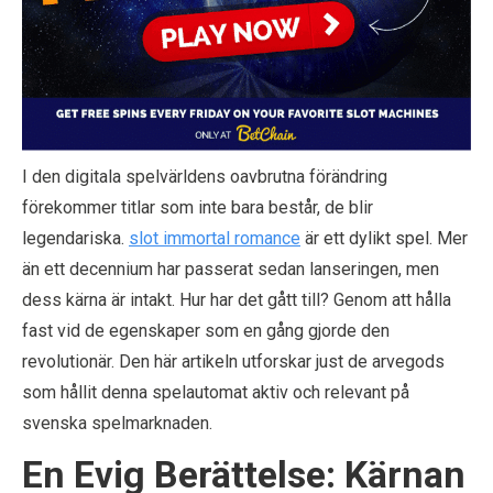
I den digitala spelvärldens oavbrutna förändring
förekommer titlar som inte bara består, de blir
legendariska.
slot immortal romance
är ett dylikt spel. Mer
än ett decennium har passerat sedan lanseringen, men
dess kärna är intakt. Hur har det gått till? Genom att hålla
fast vid de egenskaper som en gång gjorde den
revolutionär. Den här artikeln utforskar just de arvegods
som hållit denna spelautomat aktiv och relevant på
svenska spelmarknaden.
En Evig Berättelse: Kärnan