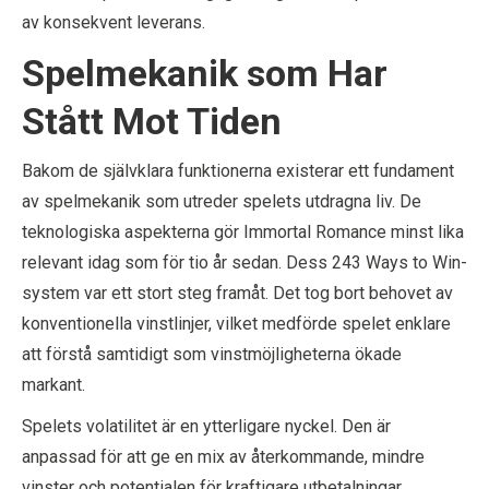
av konsekvent leverans.
Spelmekanik som Har
Stått Mot Tiden
Bakom de självklara funktionerna existerar ett fundament
av spelmekanik som utreder spelets utdragna liv. De
teknologiska aspekterna gör Immortal Romance minst lika
relevant idag som för tio år sedan. Dess 243 Ways to Win-
system var ett stort steg framåt. Det tog bort behovet av
konventionella vinstlinjer, vilket medförde spelet enklare
att förstå samtidigt som vinstmöjligheterna ökade
markant.
Spelets volatilitet är en ytterligare nyckel. Den är
anpassad för att ge en mix av återkommande, mindre
vinster och potentialen för kraftigare utbetalningar,