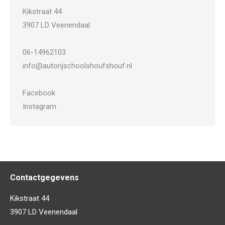
Kikstraat 44
3907 LD Veenendaal
06-14962103
info@autorijschoolshoufshouf.nl
Facebook
Instagram
Contactgegevens
Kikstraat 44
3907 LD Veenendaal