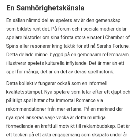
En Samhörighetskänsla
En sällan nämnd del av spelets arv är den gemenskap
som bildats runt det. På forum och i sociala medier delar
spelare historier om sina första stora vinster i Chamber of
Spins eller resonerar kring taktik för att nå Sarahs Fortune.
Detta delade minne, byggd på en gemensam referensram,
illustrerar spelets kulturella inflytande. Det är mer än ett
spel för många, det är en del av deras spelhistorik.
Detta kollektiv fungerar också som en informell
kvalitetsstämpel. Nya spelare som letar efter ett djupt och
pålitligt spel hittar ofta Immortal Romance via
rekommendationer från mer erfarna. På en marknad där
nya spel lanseras varje vecka är detta muntliga
förmedlande en kraftfull motvikt till reklambudskap. Det är
ett tecken på ett äkta engagemang som skapats under år