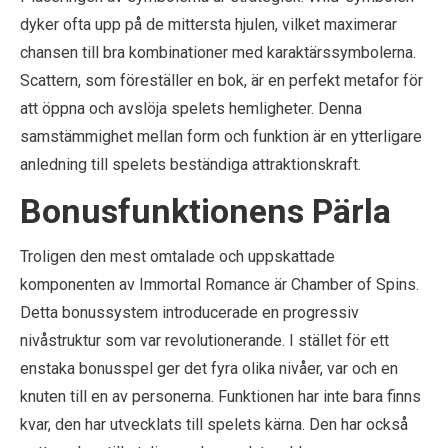
dyker ofta upp på de mittersta hjulen, vilket maximerar
chansen till bra kombinationer med karaktärssymbolerna.
Scattern, som föreställer en bok, är en perfekt metafor för
att öppna och avslöja spelets hemligheter. Denna
samstämmighet mellan form och funktion är en ytterligare
anledning till spelets beständiga attraktionskraft.
Bonusfunktionens Pärla
Troligen den mest omtalade och uppskattade
komponenten av Immortal Romance är Chamber of Spins.
Detta bonussystem introducerade en progressiv
nivåstruktur som var revolutionerande. I stället för ett
enstaka bonusspel ger det fyra olika nivåer, var och en
knuten till en av personerna. Funktionen har inte bara finns
kvar, den har utvecklats till spelets kärna. Den har också