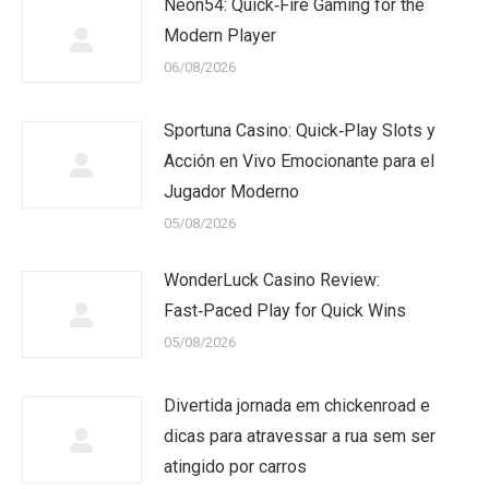
Neon54: Quick‑Fire Gaming for the
Modern Player
06/08/2026
Sportuna Casino: Quick‑Play Slots y
Acción en Vivo Emocionante para el
Jugador Moderno
05/08/2026
WonderLuck Casino Review:
Fast‑Paced Play for Quick Wins
05/08/2026
Divertida jornada em chickenroad e
dicas para atravessar a rua sem ser
atingido por carros