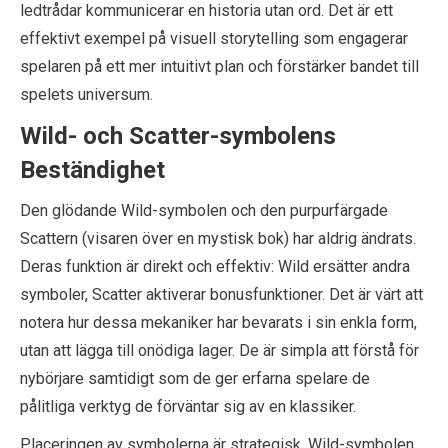
ledtrådar kommunicerar en historia utan ord. Det är ett
effektivt exempel på visuell storytelling som engagerar
spelaren på ett mer intuitivt plan och förstärker bandet till
spelets universum.
Wild- och Scatter-symbolens
Beständighet
Den glödande Wild-symbolen och den purpurfärgade
Scattern (visaren över en mystisk bok) har aldrig ändrats.
Deras funktion är direkt och effektiv: Wild ersätter andra
symboler, Scatter aktiverar bonusfunktioner. Det är värt att
notera hur dessa mekaniker har bevarats i sin enkla form,
utan att lägga till onödiga lager. De är simpla att förstå för
nybörjare samtidigt som de ger erfarna spelare de
pålitliga verktyg de förväntar sig av en klassiker.
Placeringen av symbolerna är strategisk. Wild-symbolen