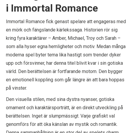
i Immortal Romance
Immortal Romance fick genast spelare att engageras med
en mörk och fängslande kärlekssaga. Historien rör sig
kring fyra karaktärer – Amber, Michael, Troy och Sarah –
som alla hyser egna hemligheter och motiv. Medan många
moderna spel byter tema lika hastigt som trender dyker
upp och försvinner, har denna titel blivit kvar i sin gotiska
värld. Den berättelsen är fortfarande motorn. Den bygger
en emotionell koppling som går längre än att bara hoppas
på vinster.
Den visuella stilen, med sina dystra nyanser, gotiska
ornament och karaktärsporträtt, är en direkt utveckling på
berättelsen. Inget är slumpmässigt. Varje grafiskt val
genomförs för att öka känslan av mystik och romantik.
Denna sammanhållning är en stor del av spelets charm.