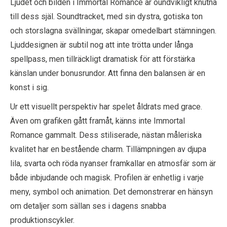
Ljudet och bilden i Immortal Romance är oundvikligt knutna
till dess själ. Soundtracket, med sin dystra, gotiska ton
och storslagna svällningar, skapar omedelbart stämningen.
Ljuddesignen är subtil nog att inte trötta under långa
spellpass, men tillräckligt dramatisk för att förstärka
känslan under bonusrundor. Att finna den balansen är en
konst i sig.
Ur ett visuellt perspektiv har spelet åldrats med grace.
Även om grafiken gått framåt, känns inte Immortal
Romance gammalt. Dess stiliserade, nästan måleriska
kvalitet har en bestående charm. Tillämpningen av djupa
lila, svarta och röda nyanser framkallar en atmosfär som är
både inbjudande och magisk. Profilen är enhetlig i varje
meny, symbol och animation. Det demonstrerar en hänsyn
om detaljer som sällan ses i dagens snabba
produktionscykler.