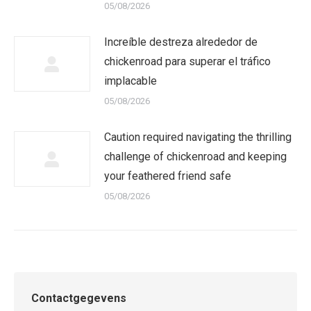
05/08/2026
Increíble destreza alrededor de
chickenroad para superar el tráfico
implacable
05/08/2026
Caution required navigating the thrilling
challenge of chickenroad and keeping
your feathered friend safe
05/08/2026
Contactgegevens