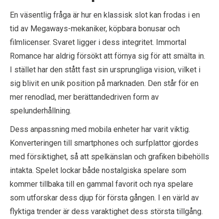
En väsentlig fråga är hur en klassisk slot kan frodas i en
tid av Megaways-mekaniker, köpbara bonusar och
filmlicenser. Svaret ligger i dess integritet. Immortal
Romance har aldrig försökt att förnya sig för att smälta in.
I stället har den stått fast sin ursprungliga vision, vilket i
sig blivit en unik position på marknaden. Den står för en
mer renodlad, mer berättandedriven form av
spelunderhållning.
Dess anpassning med mobila enheter har varit viktig.
Konverteringen till smartphones och surfplattor gjordes
med försiktighet, så att spelkänslan och grafiken bibehölls
intakta. Spelet lockar både nostalgiska spelare som
kommer tillbaka till en gammal favorit och nya spelare
som utforskar dess djup för första gången. I en värld av
flyktiga trender är dess varaktighet dess största tillgång.