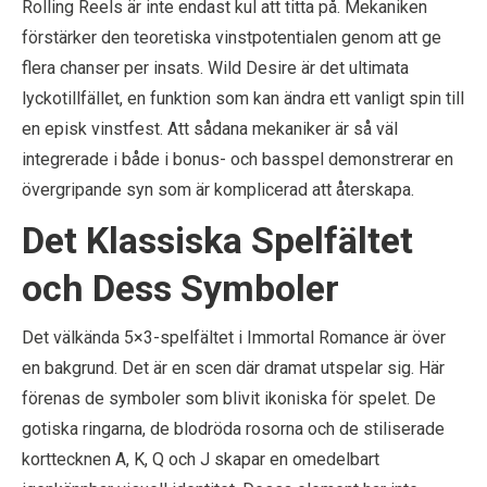
Rolling Reels är inte endast kul att titta på. Mekaniken
förstärker den teoretiska vinstpotentialen genom att ge
flera chanser per insats. Wild Desire är det ultimata
lyckotillfället, en funktion som kan ändra ett vanligt spin till
en episk vinstfest. Att sådana mekaniker är så väl
integrerade i både i bonus- och basspel demonstrerar en
övergripande syn som är komplicerad att återskapa.
Det Klassiska Spelfältet
och Dess Symboler
Det välkända 5×3-spelfältet i Immortal Romance är över
en bakgrund. Det är en scen där dramat utspelar sig. Här
förenas de symboler som blivit ikoniska för spelet. De
gotiska ringarna, de blodröda rosorna och de stiliserade
korttecknen A, K, Q och J skapar en omedelbart