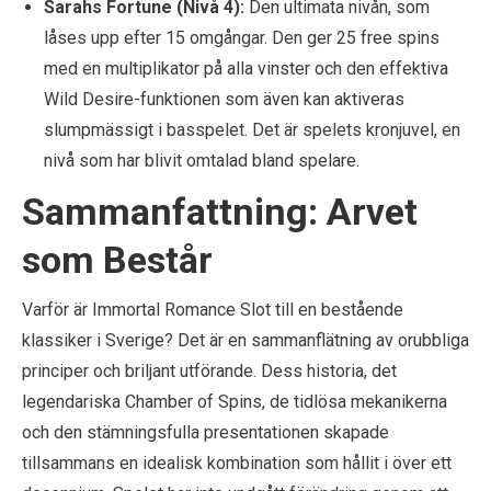
Sarahs Fortune (Nivå 4):
Den ultimata nivån, som
låses upp efter 15 omgångar. Den ger 25 free spins
med en multiplikator på alla vinster och den effektiva
Wild Desire-funktionen som även kan aktiveras
slumpmässigt i basspelet. Det är spelets kronjuvel, en
nivå som har blivit omtalad bland spelare.
Sammanfattning: Arvet
som Består
Varför är Immortal Romance Slot till en bestående
klassiker i Sverige? Det är en sammanflätning av orubbliga
principer och briljant utförande. Dess historia, det
legendariska Chamber of Spins, de tidlösa mekanikerna
och den stämningsfulla presentationen skapade
tillsammans en idealisk kombination som hållit i över ett