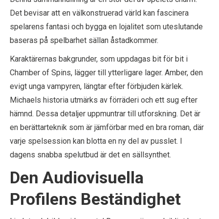
Det bevisar att en välkonstruerad värld kan fascinera
spelarens fantasi och bygga en lojalitet som uteslutande
baseras på spelbarhet sällan åstadkommer.
Karaktärernas bakgrunder, som uppdagas bit för bit i
Chamber of Spins, lägger till ytterligare lager. Amber, den
evigt unga vampyren, längtar efter förbjuden kärlek.
Michaels historia utmärks av förräderi och ett sug efter
hämnd. Dessa detaljer uppmuntrar till utforskning. Det är
en berättarteknik som är jämförbar med en bra roman, där
varje spelsession kan blotta en ny del av pusslet. I
dagens snabba spelutbud är det en sällsynthet.
Den Audiovisuella
Profilens Beständighet