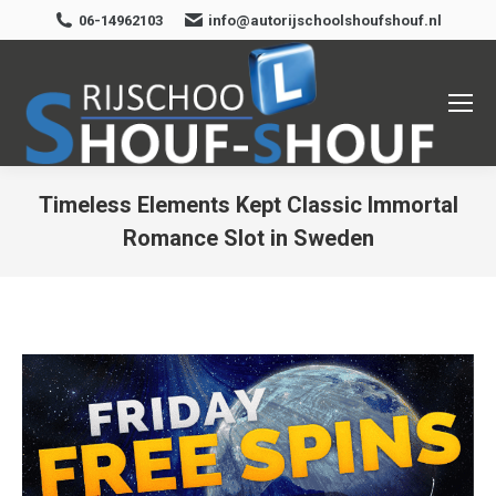
06-14962103
info@autorijschoolshoufshouf.nl
Timeless Elements Kept Classic Immortal
Romance Slot in Sweden
Je bent hier: