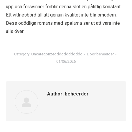
upp och försvinner förblir denna slot en pålitlig konstant.
Ett vittnesbörd till att genuin kvalitet inte blir omodern.
Dess odödliga romans med spelarna ser ut att vara inte
alls över.
Category:
Uncategorizedddddddddddd
Door
beheerder
01/06/2026
Author:
beheerder