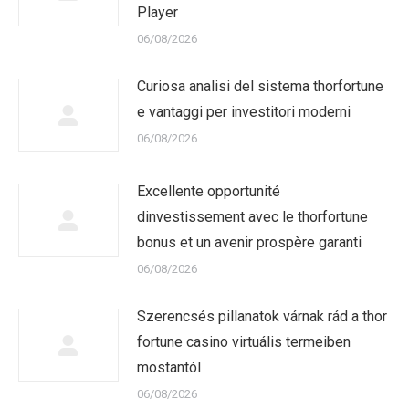
Player
06/08/2026
Curiosa analisi del sistema thorfortune
e vantaggi per investitori moderni
06/08/2026
Excellente opportunité
dinvestissement avec le thorfortune
bonus et un avenir prospère garanti
06/08/2026
Szerencsés pillanatok várnak rád a thor
fortune casino virtuális termeiben
mostantól
06/08/2026