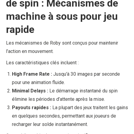
de spin : Mécanismes de
machine à sous pour jeu
rapide
Les mécanismes de Roby sont conçus pour maintenir
l’action en mouvement.
Les caractéristiques clés incluent :
High Frame Rate :
Jusqu’à 30 images par seconde
pour une animation fluide.
Minimal Delays :
Le démarrage instantané du spin
élimine les périodes d’attente après la mise.
Payouts rapides :
La plupart des jeux traitent les gains
en quelques secondes, permettant aux joueurs de
recharger leur solde instantanément.