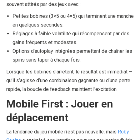
souvent attirés par des jeux avec :
Petites bobines (3×5 ou 4×5) qui terminent une manche
en quelques secondes.
Réglages à faible volatilité qui récompensent par des
gains fréquents et modestes.
Options d’autoplay intégrées permettant de chaîner les
spins sans taper à chaque fois.
Lorsque les bobines s’arrêtent, le résultat est immédiat —
qu’il s’agisse d’une combinaison gagnante ou d’une perte
rapide, la boucle de feedback maintient l’excitation.
Mobile First : Jouer en
déplacement
La tendance du jeu mobile n’est pas nouvelle, mais
Roby