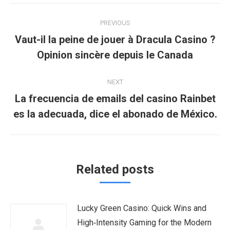
Post
PREVIOUS
navigation
Vaut-il la peine de jouer à Dracula Casino ?
Previous
Opinion sincère depuis le Canada
post:
NEXT
La frecuencia de emails del casino Rainbet
Next
es la adecuada, dice el abonado de México.
post:
Related posts
Lucky Green Casino: Quick Wins and
High‑Intensity Gaming for the Modern