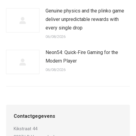
Genuine physics and the plinko game
deliver unpredictable rewards with
every single drop
06/08/2026
Neon54: Quick‑Fire Gaming for the
Modern Player
06/08/2026
Contactgegevens
Kikstraat 44