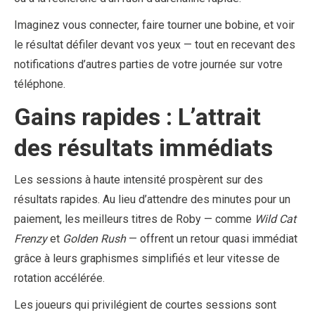
Imaginez vous connecter, faire tourner une bobine, et voir
le résultat défiler devant vos yeux — tout en recevant des
notifications d’autres parties de votre journée sur votre
téléphone.
Gains rapides : L’attrait
des résultats immédiats
Les sessions à haute intensité prospèrent sur des
résultats rapides. Au lieu d’attendre des minutes pour un
paiement, les meilleurs titres de Roby — comme
Wild Cat
Frenzy
et
Golden Rush
— offrent un retour quasi immédiat
grâce à leurs graphismes simplifiés et leur vitesse de
rotation accélérée.
Les joueurs qui privilégient de courtes sessions sont