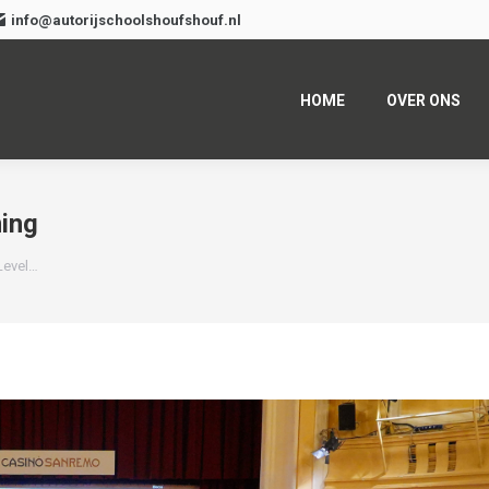
info@autorijschoolshoufshouf.nl
HOME
OVER ONS
ming
Level…