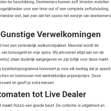
elen ter beschikking. Deelnemers kunnen zelf limieten instellen
 mogelijkheden voor een time-out of een complete zelfuitsluiting.
landse wet, laat zien dat het casino het welzijn van deelnemers
 Gunstige Verwelkomingen
d met een verleidelijk welkomstpakket. Meestal wordt dit
van bonusgeld en vrije spins. Wij adviseren altijd aan om de
nts) staan duidelijk aangegeven en zijn billijk voor deze markt.
g loyaliteitsprogramma honoreert je voor elk bedrag dat je speelt
cties en toernooien met aantrekkelijke prijzenpotjes. Deze
essant en geeft je extra kansen.
omaten tot Live Dealer
t maakt Rizzio een goede beurt. De collectie is uitgebreid en