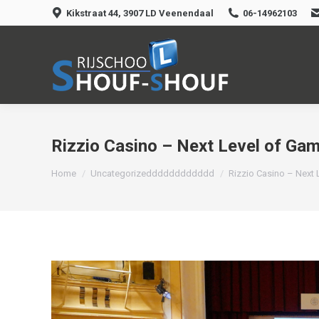
Kikstraat 44, 3907 LD Veenendaal
06-14962103
Rizzio Casino – Next Level of Ga
Je bent hier:
Home
Uncategorizedddddddddddd
Rizzio Casino – Next 