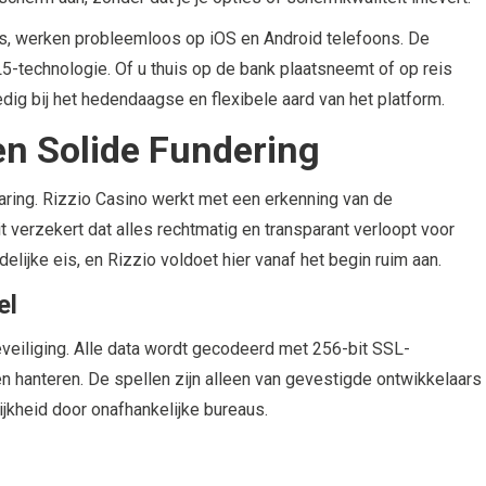
es, werken probleemloos op iOS en Android telefoons. De
5-technologie. Of u thuis op de bank plaatsneemt of op reis
olledig bij het hedendaagse en flexibele aard van het platform.
Een Solide Fundering
aring. Rizzio Casino werkt met een erkenning van de
t verzekert dat alles rechtmatig en transparant verloopt voor
elijke eis, en Rizzio voldoet hier vanaf het begin ruim aan.
el
veiliging. Alle data wordt gecodeerd met 256-bit SSL-
 hanteren. De spellen zijn alleen van gevestigde ontwikkelaars
jkheid door onafhankelijke bureaus.