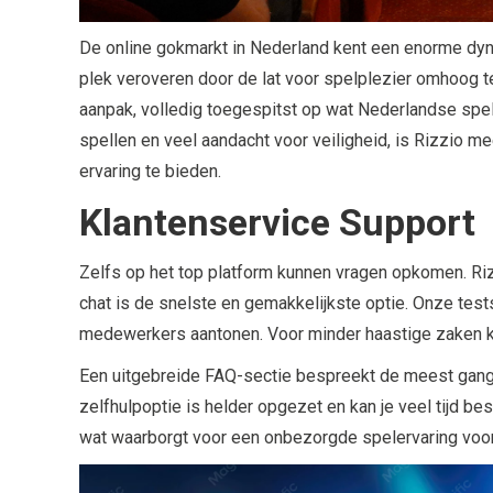
De online gokmarkt in Nederland kent een enorme d
plek veroveren door de lat voor spelplezier omhoog te
aanpak, volledig toegespitst op wat Nederlandse spel
spellen en veel aandacht voor veiligheid, is Rizzio 
ervaring te bieden.
Klantenservice Support
Zelfs op het top platform kunnen vragen opkomen. Riz
chat is de snelste en gemakkelijkste optie. Onze tes
medewerkers aantonen. Voor minder haastige zaken ku
Een uitgebreide FAQ-sectie bespreekt de meest gang
zelfhulpoptie is helder opgezet en kan je veel tijd b
wat waarborgt voor een onbezorgde spelervaring voo