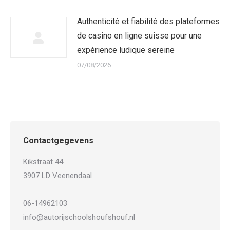
Authenticité et fiabilité des plateformes
de casino en ligne suisse pour une
expérience ludique sereine
07/08/2026
Contactgegevens
Kikstraat 44
3907 LD Veenendaal
06-14962103
info@autorijschoolshoufshouf.nl