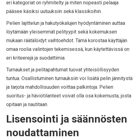
eri kategoriat on ryhmitelty ja miten nopeasti pelaaja
pääsee käsiksi uutuuksiin sekä klassikoihin.
Pelien lajittelun ja hakutyökalujen hyödyntäminen auttaa
löytämään yleisemmät pelityypit sekä kokemuksen
mukaan räätälöidyt vaihtoehdot. Tämä korostaa käyttäjän
omaa roolia valintojen tekemisessä, kun käytettävissä on
eri kriteerejä ja suodattimia.
Turnaukset ja pelitapahtumat tuovat yhteisöllisyyden
tuntua. Osallistuminen turnauksiin voi lisätä pelin jännitystä
ja tarjota mahdollisuuden voittaa palkintoja. Pelien
suoritus- ja häviötilanteet voivat olla osa kokemusta, josta
opitaan ja nautitaan.
Lisensointi ja säännösten
noudattaminen