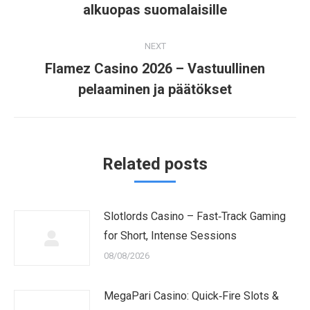
alkuopas suomalaisille
post:
NEXT
Flamez Casino 2026 – Vastuullinen
Next
pelaaminen ja päätökset
post:
Related posts
Slotlords Casino – Fast‑Track Gaming
for Short, Intense Sessions
08/08/2026
MegaPari Casino: Quick‑Fire Slots &