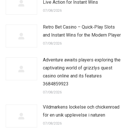
Live Action for Instant Wins
07/08/2026
Retro Bet Casino – Quick‑Play Slots
and Instant Wins for the Modern Player
07/08/2026
Adventure awaits players exploring the
captivating world of grizzlys quest
casino online and its features
3684859923
07/08/2026
Vildmarkens lockelse och chickenroad
för en unik upplevelse i naturen
07/08/2026