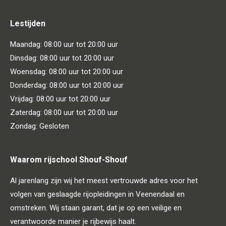
Lestijden
Maandag: 08:00 uur tot 20:00 uur
Dinsdag: 08:00 uur tot 20:00 uur
Woensdag: 08:00 uur tot 20:00 uur
Donderdag: 08:00 uur tot 20:00 uur
Vrijdag: 08:00 uur tot 20:00 uur
Zaterdag: 08:00 uur tot 20:00 uur
Zondag: Gesloten
Waarom rijschool Shouf-Shouf
Al jarenlang zijn wij het meest vertrouwde adres voor het
volgen van geslaagde rijopleidingen in Veenendaal en
omstreken. Wij staan garant, dat je op een veilige en
verantwoorde manier je rijbewijs haalt.