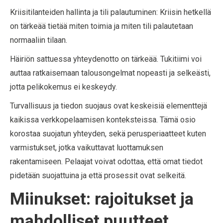
Kriisitilanteiden hallinta ja tili palautuminen: Kriisin hetkellä
on tärkeää tietää miten toimia ja miten tili palautetaan
normaaliin tilaan.
Häiriön sattuessa yhteydenotto on tärkeää. Tukitiimi voi
auttaa ratkaisemaan talousongelmat nopeasti ja selkeästi,
jotta pelikokemus ei keskeydy.
Turvallisuus ja tiedon suojaus ovat keskeisiä elementtejä
kaikissa verkkopelaamisen konteksteissa. Tämä osio
korostaa suojatun yhteyden, sekä perusperiaatteet kuten
varmistukset, jotka vaikuttavat luottamuksen
rakentamiseen. Pelaajat voivat odottaa, että omat tiedot
pidetään suojattuina ja että prosessit ovat selkeitä.
Miinukset: rajoitukset ja
mahdolliset puutteet