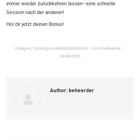
immer wieder zurückkehren lassen—eine schnelle
Session nach der anderen!
Hol dir jetzt deinen Bonus!
Category:
Uncategorizedddddddddddd
Door
beheerder
24/06/2026
Author:
beheerder