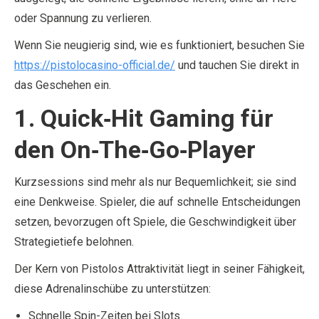
oder Spannung zu verlieren.
Wenn Sie neugierig sind, wie es funktioniert, besuchen Sie
https://pistolocasino-official.de/
und tauchen Sie direkt in
das Geschehen ein.
1. Quick‑Hit Gaming für
den On‑The‑Go‑Player
Kurzsessions sind mehr als nur Bequemlichkeit; sie sind
eine Denkweise. Spieler, die auf schnelle Entscheidungen
setzen, bevorzugen oft Spiele, die Geschwindigkeit über
Strategietiefe belohnen.
Der Kern von Pistolos Attraktivität liegt in seiner Fähigkeit,
diese Adrenalinschübe zu unterstützen:
Schnelle Spin-Zeiten bei Slots.