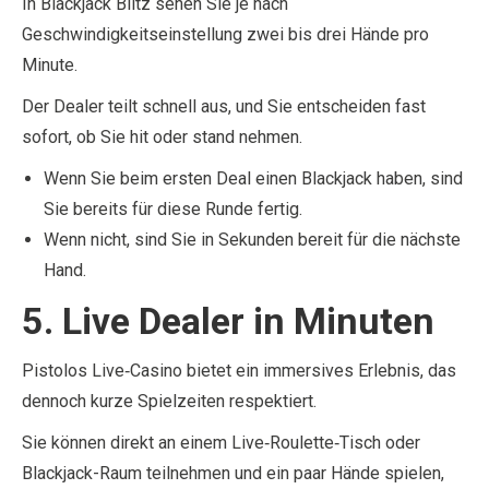
In Blackjack Blitz sehen Sie je nach
Geschwindigkeitseinstellung zwei bis drei Hände pro
Minute.
Der Dealer teilt schnell aus, und Sie entscheiden fast
sofort, ob Sie hit oder stand nehmen.
Wenn Sie beim ersten Deal einen Blackjack haben, sind
Sie bereits für diese Runde fertig.
Wenn nicht, sind Sie in Sekunden bereit für die nächste
Hand.
5. Live Dealer in Minuten
Pistolos Live‑Casino bietet ein immersives Erlebnis, das
dennoch kurze Spielzeiten respektiert.
Sie können direkt an einem Live‑Roulette‑Tisch oder
Blackjack-Raum teilnehmen und ein paar Hände spielen,