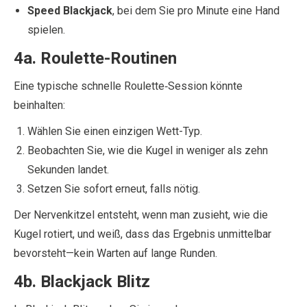
Speed Blackjack
, bei dem Sie pro Minute eine Hand
spielen.
4a. Roulette-Routinen
Eine typische schnelle Roulette‑Session könnte
beinhalten:
Wählen Sie einen einzigen Wett-Typ.
Beobachten Sie, wie die Kugel in weniger als zehn
Sekunden landet.
Setzen Sie sofort erneut, falls nötig.
Der Nervenkitzel entsteht, wenn man zusieht, wie die
Kugel rotiert, und weiß, dass das Ergebnis unmittelbar
bevorsteht—kein Warten auf lange Runden.
4b. Blackjack Blitz