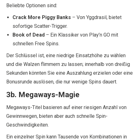
Beliebte Optionen sind:
Crack More Piggy Banks
– Von Yggdrasil, bietet
sofortige Scatter-Trigger.
Book of Dead
– Ein Klassiker von Play’n GO mit
schnellen Free Spins.
Der Schlüssel ist, eine niedrige Einsatzhöhe zu wählen
und die Walzen flimmern zu lassen; innerhalb von dreißig
Sekunden könnten Sie eine Auszahlung erzielen oder eine
Bonusrunde auslösen, die nur wenige Spins dauert.
3b. Megaways-Magie
Megaways-Titel basieren auf einer riesigen Anzahl von
Gewinnwegen, bieten aber auch schnelle Spin-
Geschwindigkeiten.
Ein einzelner Spin kann Tausende von Kombinationen in