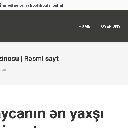
info@autorijschoolshoufshouf.nl
HOME
OVER ONS
zinosu | Rəsmi sayt
n ən…
ycanın ən yaxşı