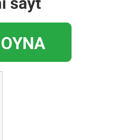
i sayt
OYNA