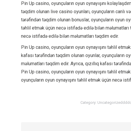
Pin Up casino, oyunçuların oyun oynayışını kolaylaşdırm
təqdim olunan live casino oyunları, oyunçuların canlı və 
tərəfindən təqdim olunan bonuslar, oyunçuların oyun oyn
təhlil etmək üçün necə istifadə edilə bilən məlumatları
necə istifadə edilə bilən məlumatları təqdim edir.
Pin Up casino, oyunçuların oyun oynayışını təhlil etmək 
kafası tərəfindən təqdim olunan oyunlar, oyunçuların oy
məlumatları təqdim edir. Ayrıca, qızıllıq kafası tərəfin
Pin Up casino, oyunçuların oyun oynayışını təhlil etmək
oyunçuların oyun oynayışını təhlil etmək üçün necə isti
Category:
Uncategorizeddd