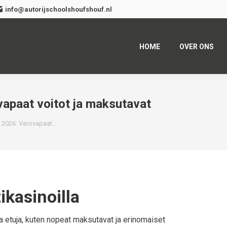
info@autorijschoolshoufshouf.nl
HOME
OVER ONS
vapaat voitot ja maksutavat
t 2026: Verovapaat…
ikasinoilla
a etuja, kuten nopeat maksutavat ja erinomaiset