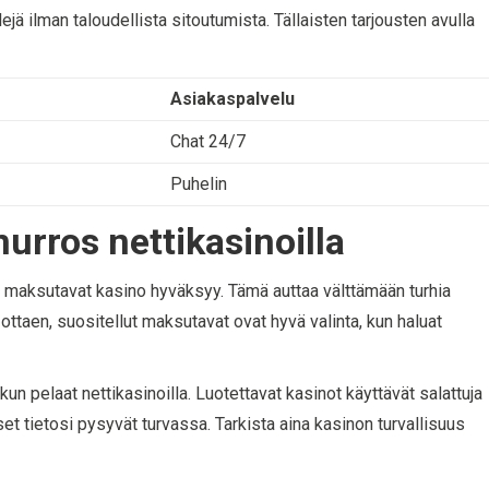
elejä ilman taloudellista sitoutumista. Tällaisten tarjousten avulla
Asiakaspalvelu
Chat 24/7
Puhelin
urros nettikasinoilla
kä maksutavat kasino hyväksyy. Tämä auttaa välttämään turhia
ttaen, suositellut maksutavat ovat hyvä valinta, kun haluat
un pelaat nettikasinoilla. Luotettavat kasinot käyttävät salattuja
t tietosi pysyvät turvassa. Tarkista aina kasinon turvallisuus