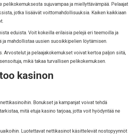
e pelikokemuksesta sujuvampaa ja miellyttävämpää. Pelaajat
ksista, jotka lisäävät voittomahdollisuuksia. Kaiken kaikkiaan
t.
a eduista. Voit kokeilla erilaisia pelejä eri teemoilla ja
ä ja mahdollistaa uusien suosikkipelien löytämisen.
s. Arvostelut ja pelaajakokemukset voivat kertoa paljon siitä,
lisensoituja, mikä takaa turvallisen pelikokemuksen.
rtoo kasinon
in nettikasinoihin. Bonukset ja kampanjat voivat tehdä
istaa, mitä etuja kasino tarjoaa, jotta voit hyödyntää ne
uaikoihin. Luotettavat nettikasinot käsittelevät nostopyynnöt