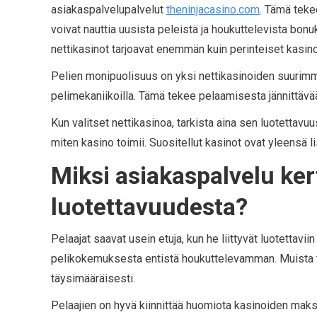
asiakaspalvelupalvelut
theninjacasino.com
. Tämä teke
voivat nauttia uusista peleistä ja houkuttelevista bonu
nettikasinot tarjoavat enemmän kuin perinteiset kasino
Pelien monipuolisuus on yksi nettikasinoiden suurimmist
pelimekaniikoilla. Tämä tekee pelaamisesta jännittävä
Kun valitset nettikasinoa, tarkista aina sen luotettavuu
miten kasino toimii. Suositellut kasinot ovat yleensä 
Miksi asiakaspalvelu ke
luotettavuudesta?
Pelaajat saavat usein etuja, kun he liittyvät luotettavi
pelikokemuksesta entistä houkuttelevamman. Muista tark
täysimääräisesti.
Pelaajien on hyvä kiinnittää huomiota kasinoiden maks