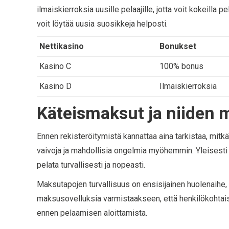
ilmaiskierroksia uusille pelaajille, jotta voit kokeilla p
voit löytää uusia suosikkeja helposti.
Nettikasino
Bonukset
Kasino C
100% bonus
Kasino D
Ilmaiskierroksia
Käteismaksut ja niiden m
Ennen rekisteröitymistä kannattaa aina tarkistaa, mit
vaivoja ja mahdollisia ongelmia myöhemmin. Yleisesti o
pelata turvallisesti ja nopeasti.
Maksutapojen turvallisuus on ensisijainen huolenaihe, k
maksusovelluksia varmistaakseen, että henkilökohtaise
ennen pelaamisen aloittamista.