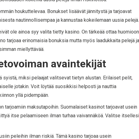
mmän houkuttelevaa. Bonukset lisäävät jännitystä ja tarjoavat
sesta nautinnollisempaa ja kannustaa kokeilemaan uusia pelejä.
ivät ole ainoa syy valita tietty kasino. On tärkeää ottaa huomioon
no tarjoaa erinomaisia bonuksia mutta myös laadukkaita pelejä j
isimman miellyttävää.
etovoiman avaintekijät
syistä, miksi pelaajat valitsevat tietyn alustan. Erilaiset pelit,
aiselle jotakin. Voit löytää suosikkisi helposti ja nauttia
kiinnon yllä pidempään.
n tarjoamiin maksutapoihin. Suomalaiset kasinot tarjoavat usein
ittyä itse pelaamiseen ilman turhaa vaivannäköä. Valitse itselles
usiin peleihin ilman riskiä. Tämä kasino tarjoaa usein