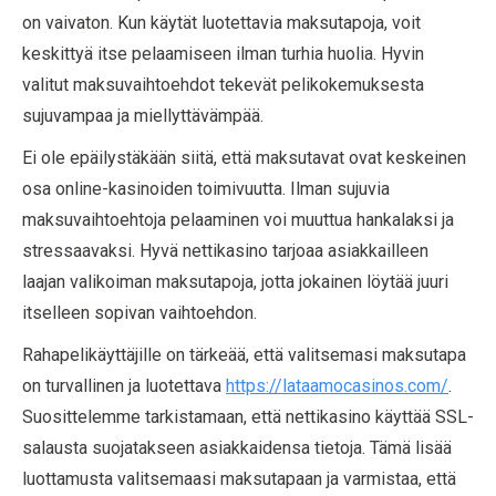
on vaivaton. Kun käytät luotettavia maksutapoja, voit
keskittyä itse pelaamiseen ilman turhia huolia. Hyvin
valitut maksuvaihtoehdot tekevät pelikokemuksesta
sujuvampaa ja miellyttävämpää.
Ei ole epäilystäkään siitä, että maksutavat ovat keskeinen
osa online-kasinoiden toimivuutta. Ilman sujuvia
maksuvaihtoehtoja pelaaminen voi muuttua hankalaksi ja
stressaavaksi. Hyvä nettikasino tarjoaa asiakkailleen
laajan valikoiman maksutapoja, jotta jokainen löytää juuri
itselleen sopivan vaihtoehdon.
Rahapelikäyttäjille on tärkeää, että valitsemasi maksutapa
on turvallinen ja luotettava
https://lataamocasinos.com/
.
Suosittelemme tarkistamaan, että nettikasino käyttää SSL-
salausta suojatakseen asiakkaidensa tietoja. Tämä lisää
luottamusta valitsemaasi maksutapaan ja varmistaa, että