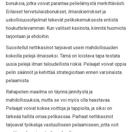
bonuksia, jotka voivat parantaa pelielämystä merkittävästi.
Erilaiset tervetuliaisbonukset, ilmaiskierrokset ja
uskollisuusohjelmat tekevät pelikokemuksesta entistä
houkuttelevamman. Kun valitset kasinota, kiinnitä huomiota
tarjontaan ja ehdoihin.
Suositellut nettikasinot tarjoavat usein mahdollisuuden
kokeilla pelejä ilmaiseksi. Tämä on loistava tapa testata
uusia pelejä ilman taloudellista riskiä. Pelaajat voivat oppia
pelin säännöt ja kehittää strategioitaan ennen varsinaista
pelaamista.
Rahapelien maailma on täynnä jännitystä ja
mahdollisuuksia, mutta se voi myös olla haastavaa.
Pelaajat voivat kokea voittoja ja tappioita, ja siksi on
tärkeää hallita omaa pelikassaa. Parhaat nettikasinot
tarjoavat työkaluja vastuulliseen pelaamiseen, jotta voit