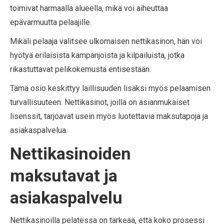
toimivat harmaalla alueella, mikä voi aiheuttaa
epävarmuutta pelaajille.
Mikäli pelaaja valitsee ulkomaisen nettikasinon, hän voi
hyötyä erilaisista kampanjoista ja kilpailuista, jotka
rikastuttavat pelikokemusta entisestään.
Tämä osio keskittyy laillisuuden lisäksi myös pelaamisen
turvallisuuteen. Nettikasinot, joilla on asianmukaiset
lisenssit, tarjoavat usein myös luotettavia maksutapoja ja
asiakaspalvelua.
Nettikasinoiden
maksutavat ja
asiakaspalvelu
Nettikasinoilla pelatessa on tärkeää, että koko prosessi