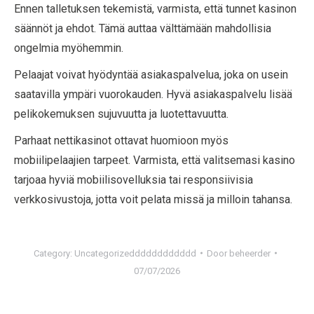
Ennen talletuksen tekemistä, varmista, että tunnet kasinon
säännöt ja ehdot. Tämä auttaa välttämään mahdollisia
ongelmia myöhemmin.
Pelaajat voivat hyödyntää asiakaspalvelua, joka on usein
saatavilla ympäri vuorokauden. Hyvä asiakaspalvelu lisää
pelikokemuksen sujuvuutta ja luotettavuutta.
Parhaat nettikasinot ottavat huomioon myös
mobiilipelaajien tarpeet. Varmista, että valitsemasi kasino
tarjoaa hyviä mobiilisovelluksia tai responsiivisia
verkkosivustoja, jotta voit pelata missä ja milloin tahansa.
Category:
Uncategorizedddddddddddd
Door
beheerder
07/07/2026