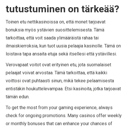
tutustuminen on tärkeää?
Toinen etu nettikasinoissa on, että monet tarjoavat
bonuksia myös ystävien suosittelemisesta. Tämä
tarkoittaa, että voit saada ylimääräistä rahaa tai
ilmaiskierroksia, kun tuot uusia pelaajia kasinolle. Tämä on
loistava tapa ansaita etuja sekä itsellesi että ystävillesi.
Verovapaat voitot ovat erityinen etu, jota suomalaiset
pelaajat voivat arvostaa. Tämä tarkoittaa, että kaikki
voittosi ovat puhtaasti sinun, mikä tekee pelaamisesta
entistäkin houkuttelevampaa. Etsi kasinoita, jotka tarjoavat
tämän edun.
To get the most from your gaming experience, always
check for ongoing promotions. Many casinos offer weekly
or monthly bonuses that can enhance your chances of