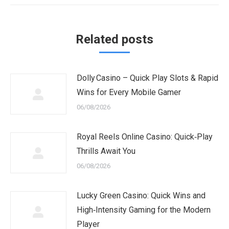
Related posts
Dolly Casino – Quick Play Slots & Rapid
Wins for Every Mobile Gamer
06/08/2026
Royal Reels Online Casino: Quick‑Play
Thrills Await You
06/08/2026
Lucky Green Casino: Quick Wins and
High‑Intensity Gaming for the Modern
Player