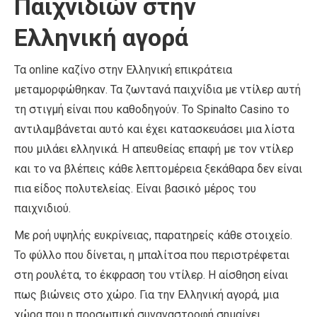
Παιχνιδιών στην
Ελληνική αγορά
Τα online καζίνο στην Ελληνική επικράτεια
μεταμορφώθηκαν. Τα ζωντανά παιχνίδια με ντίλερ αυτή
τη στιγμή είναι που καθοδηγούν. Το Spinalto Casino το
αντιλαμβάνεται αυτό και έχει κατασκευάσει μια λίστα
που μιλάει ελληνικά. Η απευθείας επαφή με τον ντίλερ
και το να βλέπεις κάθε λεπτομέρεια ξεκάθαρα δεν είναι
πια είδος πολυτελείας. Είναι βασικό μέρος του
παιχνιδιού.
Με ροή υψηλής ευκρίνειας, παρατηρείς κάθε στοιχείο.
Το φύλλο που δίνεται, η μπαλίτσα που περιστρέφεται
στη ρουλέτα, το έκφραση του ντίλερ. Η αίσθηση είναι
πως βιώνεις στο χώρο. Για την Ελληνική αγορά, μια
χώρα που η προσωπική συναναστροφή σημαίνει