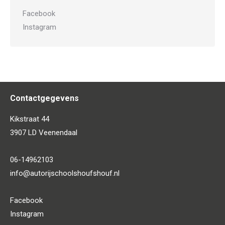
Facebook
Instagram
Contactgegevens
Kikstraat 44
3907 LD Veenendaal
06-14962103
info@autorijschoolshoufshouf.nl
Facebook
Instagram