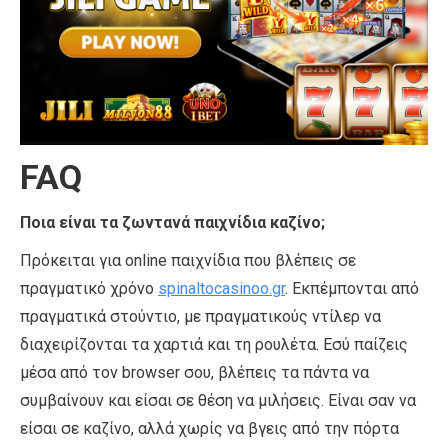
FAQ
Ποια είναι τα ζωντανά παιχνίδια καζίνο;
Πρόκειται για online παιχνίδια που βλέπεις σε
πραγματικό χρόνο
spinaltocasinoo.gr
. Εκπέμπονται από
πραγματικά στούντιο, με πραγματικούς ντίλερ να
διαχειρίζονται τα χαρτιά και τη ρουλέτα. Εσύ παίζεις
μέσα από τον browser σου, βλέπεις τα πάντα να
συμβαίνουν και είσαι σε θέση να μιλήσεις. Είναι σαν να
είσαι σε καζίνο, αλλά χωρίς να βγεις από την πόρτα