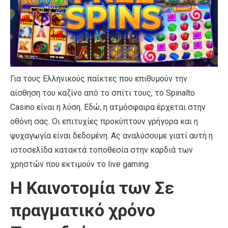
Για τους Ελληνικούς παίκτες που επιθυμούν την
αίσθηση του καζίνο από το σπίτι τους, το Spinalto
Casino είναι η λύση. Εδώ, η ατμόσφαιρα έρχεται στην
οθόνη σας. Οι επιτυχίες προκύπτουν γρήγορα και η
ψυχαγωγία είναι δεδομένη. Ας αναλύσουμε γιατί αυτή η
ιστοσελίδα κατακτά τοποθεσία στην καρδιά των
χρηστών που εκτιμούν το live gaming.
Η Καινοτομία των Σε
πραγματικό χρόνο