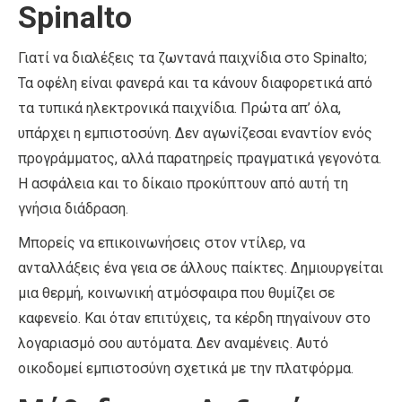
Spinalto
Γιατί να διαλέξεις τα ζωντανά παιχνίδια στο Spinalto;
Τα οφέλη είναι φανερά και τα κάνουν διαφορετικά από
τα τυπικά ηλεκτρονικά παιχνίδια. Πρώτα απ’ όλα,
υπάρχει η εμπιστοσύνη. Δεν αγωνίζεσαι εναντίον ενός
προγράμματος, αλλά παρατηρείς πραγματικά γεγονότα.
Η ασφάλεια και το δίκαιο προκύπτουν από αυτή τη
γνήσια διάδραση.
Μπορείς να επικοινωνήσεις στον ντίλερ, να
ανταλλάξεις ένα γεια σε άλλους παίκτες. Δημιουργείται
μια θερμή, κοινωνική ατμόσφαιρα που θυμίζει σε
καφενείο. Και όταν επιτύχεις, τα κέρδη πηγαίνουν στο
λογαριασμό σου αυτόματα. Δεν αναμένεις. Αυτό
οικοδομεί εμπιστοσύνη σχετικά με την πλατφόρμα.