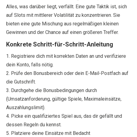
Alles, was darüber liegt, verfällt. Eine gute Taktik ist, sich
auf Slots mit mittlerer Volatilität zu konzentrieren. Sie
bieten eine gute Mischung aus regelmäßigen kleinen
Gewinnen und der Chance auf einen größeren Treffer.
Konkrete Schritt-für-Schritt-Anleitung
1. Registriere dich mit korrekten Daten an und verifiziere
dein Konto, falls nötig.
2. Prüfe den Bonusbereich oder dein E-Mail-Postfach auf
die Gutschrift.
3. Durchgehe die Bonusbedingungen durch
(Umsatzanforderung, gültige Spiele, Maximaleinsätze,
Auszahlungslimit).
4. Picke ein qualifiziertes Spiel aus, das dir gefällt und
dessen Regeln du kennst.
5. Platziere deine Einsätze mit Bedacht