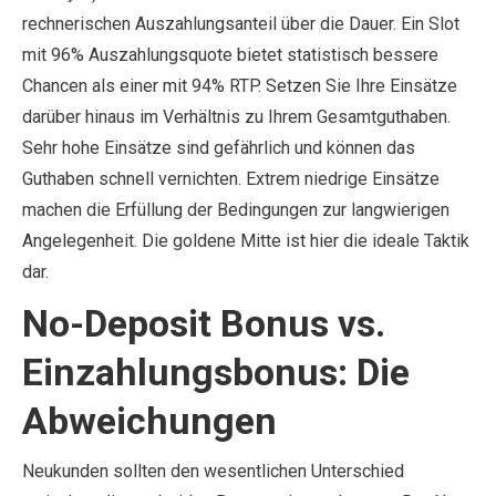
rechnerischen Auszahlungsanteil über die Dauer. Ein Slot
mit 96% Auszahlungsquote bietet statistisch bessere
Chancen als einer mit 94% RTP. Setzen Sie Ihre Einsätze
darüber hinaus im Verhältnis zu Ihrem Gesamtguthaben.
Sehr hohe Einsätze sind gefährlich und können das
Guthaben schnell vernichten. Extrem niedrige Einsätze
machen die Erfüllung der Bedingungen zur langwierigen
Angelegenheit. Die goldene Mitte ist hier die ideale Taktik
dar.
No-Deposit Bonus vs.
Einzahlungsbonus: Die
Abweichungen
Neukunden sollten den wesentlichen Unterschied