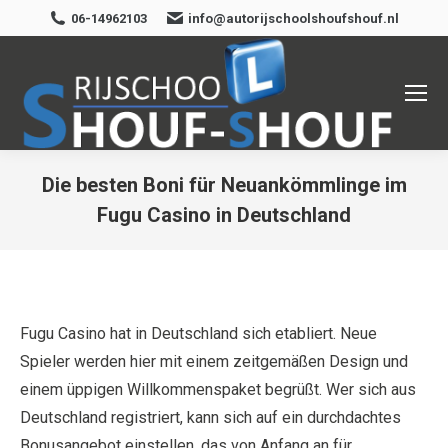
06-14962103
info@autorijschoolshoufshouf.nl
Die besten Boni für Neuankömmlinge im
Fugu Casino in Deutschland
Je bent hier:
Fugu Casino hat in Deutschland sich etabliert. Neue
Spieler werden hier mit einem zeitgemäßen Design und
einem üppigen Willkommenspaket begrüßt. Wer sich aus
Deutschland registriert, kann sich auf ein durchdachtes
Bonusangebot einstellen, das von Anfang an für