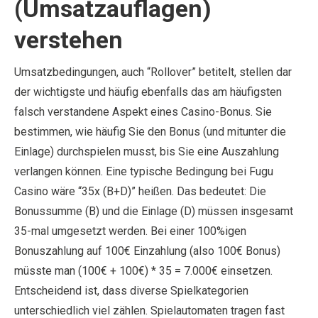
(Umsatzauflagen)
verstehen
Umsatzbedingungen, auch “Rollover” betitelt, stellen dar
der wichtigste und häufig ebenfalls das am häufigsten
falsch verstandene Aspekt eines Casino-Bonus. Sie
bestimmen, wie häufig Sie den Bonus (und mitunter die
Einlage) durchspielen musst, bis Sie eine Auszahlung
verlangen können. Eine typische Bedingung bei Fugu
Casino wäre “35x (B+D)” heißen. Das bedeutet: Die
Bonussumme (B) und die Einlage (D) müssen insgesamt
35-mal umgesetzt werden. Bei einer 100%igen
Bonuszahlung auf 100€ Einzahlung (also 100€ Bonus)
müsste man (100€ + 100€) * 35 = 7.000€ einsetzen.
Entscheidend ist, dass diverse Spielkategorien
unterschiedlich viel zählen. Spielautomaten tragen fast