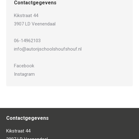
Contactgegevens
Kikstraat 44
3907 LD Veenendaal
06-14962103
info@autorijschoolshoufshouf.nl
Facebook
Instagram
Contactgegevens
Kikstraat 44