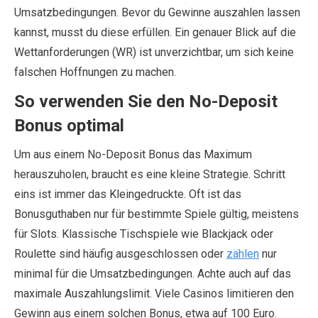
Umsatzbedingungen. Bevor du Gewinne auszahlen lassen
kannst, musst du diese erfüllen. Ein genauer Blick auf die
Wettanforderungen (WR) ist unverzichtbar, um sich keine
falschen Hoffnungen zu machen.
So verwenden Sie den No-Deposit
Bonus optimal
Um aus einem No-Deposit Bonus das Maximum
herauszuholen, braucht es eine kleine Strategie. Schritt
eins ist immer das Kleingedruckte. Oft ist das
Bonusguthaben nur für bestimmte Spiele gültig, meistens
für Slots. Klassische Tischspiele wie Blackjack oder
Roulette sind häufig ausgeschlossen oder
zählen
nur
minimal für die Umsatzbedingungen. Achte auch auf das
maximale Auszahlungslimit. Viele Casinos limitieren den
Gewinn aus einem solchen Bonus, etwa auf 100 Euro.