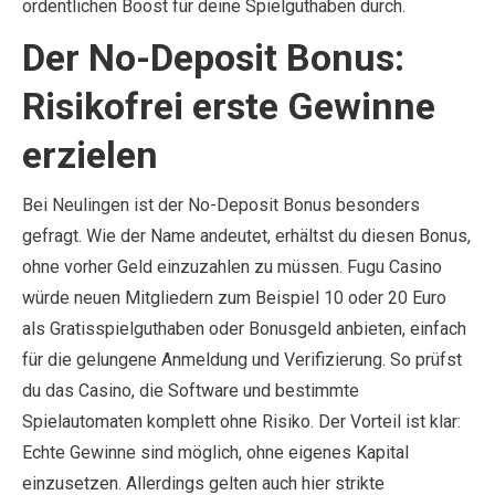
ordentlichen Boost für deine Spielguthaben durch.
Der No-Deposit Bonus:
Risikofrei erste Gewinne
erzielen
Bei Neulingen ist der No-Deposit Bonus besonders
gefragt. Wie der Name andeutet, erhältst du diesen Bonus,
ohne vorher Geld einzuzahlen zu müssen. Fugu Casino
würde neuen Mitgliedern zum Beispiel 10 oder 20 Euro
als Gratisspielguthaben oder Bonusgeld anbieten, einfach
für die gelungene Anmeldung und Verifizierung. So prüfst
du das Casino, die Software und bestimmte
Spielautomaten komplett ohne Risiko. Der Vorteil ist klar:
Echte Gewinne sind möglich, ohne eigenes Kapital
einzusetzen. Allerdings gelten auch hier strikte