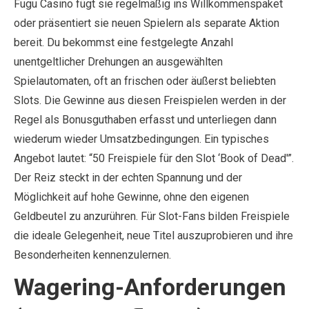
Fugu Casino fügt sie regelmäßig ins Willkommenspaket
oder präsentiert sie neuen Spielern als separate Aktion
bereit. Du bekommst eine festgelegte Anzahl
unentgeltlicher Drehungen an ausgewählten
Spielautomaten, oft an frischen oder äußerst beliebten
Slots. Die Gewinne aus diesen Freispielen werden in der
Regel als Bonusguthaben erfasst und unterliegen dann
wiederum wieder Umsatzbedingungen. Ein typisches
Angebot lautet: “50 Freispiele für den Slot ‘Book of Dead'”.
Der Reiz steckt in der echten Spannung und der
Möglichkeit auf hohe Gewinne, ohne den eigenen
Geldbeutel zu anzurühren. Für Slot-Fans bilden Freispiele
die ideale Gelegenheit, neue Titel auszuprobieren und ihre
Besonderheiten kennenzulernen.
Wagering-Anforderungen