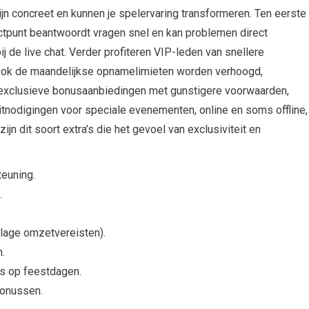
jn concreet en kunnen je spelervaring transformeren. Ten eerste
actpunt beantwoordt vragen snel en kan problemen direct
ij de live chat. Verder profiteren VIP-leden van snellere
. Ook de maandelijkse opnamelimieten worden verhoogd,
 exclusieve bonusaanbiedingen met gunstigere voorwaarden,
itnodigingen voor speciale evenementen, online en soms offline,
ijn dit soort extra’s die het gevoel van exclusiviteit en
teuning.
.
lage omzetvereisten).
.
s op feestdagen.
bonussen.