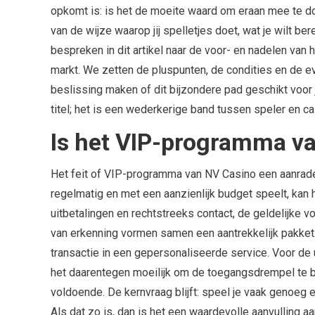
opkomt is: is het de moeite waard om eraan mee te doe
van de wijze waarop jij spelletjes doet, wat je wilt be
bespreken in dit artikel naar de voor- en nadelen van 
markt. We zetten de pluspunten, de condities en de ev
beslissing maken of dit bijzondere pad geschikt voor 
titel; het is een wederkerige band tussen speler en c
Is het VIP-programma v
Het feit of VIP-programma van NV Casino een aanrader
regelmatig en met een aanzienlijk budget speelt, kan he
uitbetalingen en rechtstreeks contact, de geldelijke 
van erkenning vormen samen een aantrekkelijk pakket
transactie in een gepersonaliseerde service. Voor de 
het daarentegen moeilijk om de toegangsdrempel te b
voldoende. De kernvraag blijft: speel je vaak genoeg
Als dat zo is, dan is het een waardevolle aanvulling a