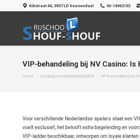
Kikstraat 44, 3907 LD Veenendaal
06-14962103
VIP-behandeling bij NV Casino: Is
Je bent hier:
Home
Uncategorizedddddddddddd
VIP-behandeling bij N
Voor verschillende Nederlandse spelers staat een VI
voelt exclusief, het belooft extra begeleiding en vo
VIP-ladder beschikbaar, ontworpen om loyale klanten t