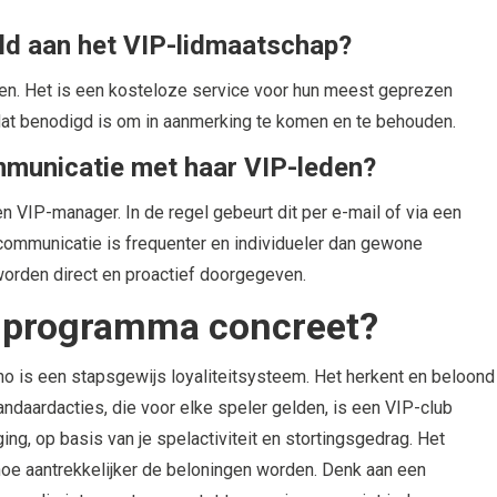
eld aan het VIP-lidmaatschap?
sten. Het is een kosteloze service voor hun meest geprezen
 dat benodigd is om in aanmerking te komen en te behouden.
unicatie met haar VIP-leden?
n VIP-manager. In de regel gebeurt dit per e-mail of via een
communicatie is frequenter en individueler dan gewone
worden direct en proactief doorgegeven.
P-programma concreet?
o is een stapsgewijs loyaliteitsysteem. Het herkent en beloond
andaardacties, die voor elke speler gelden, is een VIP-club
ging, op basis van je spelactiviteit en stortingsgedrag. Het
hoe aantrekkelijker de beloningen worden. Denk aan een