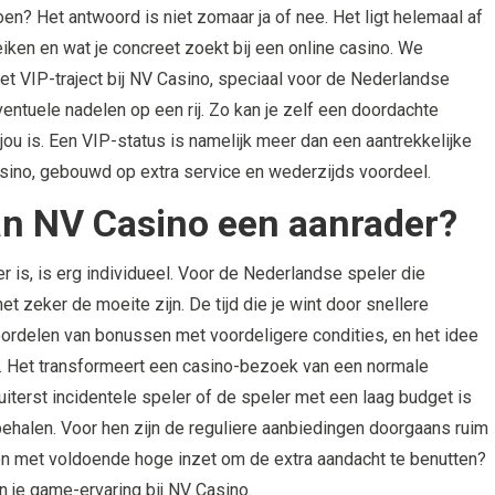
n? Het antwoord is niet zomaar ja of nee. Het ligt helemaal af
reiken en wat je concreet zoekt bij een online casino. We
het VIP-traject bij NV Casino, speciaal voor de Nederlandse
entuele nadelen op een rij. Zo kan je zelf een doordachte
jou is. Een VIP-status is namelijk meer dan een aantrekkelijke
asino, gebouwd op extra service en wederzijds voordeel.
an NV Casino een aanrader?
 is, is erg individueel. Voor de Nederlandse speler die
t zeker de moeite zijn. De tijd die je wint door snellere
voordelen van bonussen met voordeligere condities, en het idee
. Het transformeert een casino-bezoek van een normale
uiterst incidentele speler of de speler met een laag budget is
ehalen. Voor hen zijn de reguliere aanbiedingen doorgaans ruim
 en met voldoende hoge inzet om de extra aandacht te benutten?
an je game-ervaring bij NV Casino.