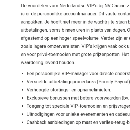
De voordelen voor Nederlandse VIP’s bij NV Casino zi
is er de persoonlijke accountmanager. Dit vaste cont
aanpakken. Je hoeft niet meer in de wachtrij te staan b
uitbetalingen, soms binnen uren in plaats van dagen
afgestemd op een hoger speelvolume. Verder zijn er
zoals lagere omzetvereisten. VIP’s krijgen vaak ook u
en voor privé-toernooien met grote prijzenpotten. Het z
waardering levend houden.
Een persoonlijke VIP-manager voor directe onders
Versnelde uitbetalingsprocedures (Priority Payout)
Verhoogde stortings- en opnamelimieten.
Exclusieve bonussen met betere voorwaarden (bv. 
Toegang tot speciale VIP-toernooien en prijsvragen
Uitnodigingen voor unieke evenementen en cadeau
Cashback aanbiedingen op maat en verlies-terug-