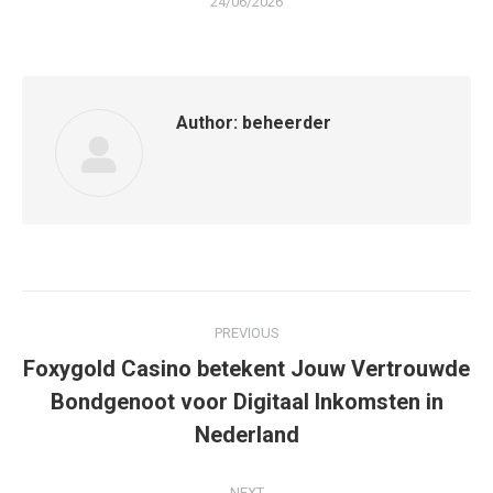
24/06/2026
Author:
beheerder
Post
PREVIOUS
navigation
Foxygold Casino betekent Jouw Vertrouwde
Previous
Bondgenoot voor Digitaal Inkomsten in
post:
Nederland
NEXT