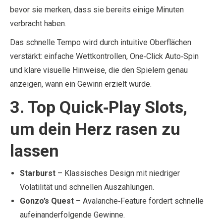
bevor sie merken, dass sie bereits einige Minuten
verbracht haben.
Das schnelle Tempo wird durch intuitive Oberflächen
verstärkt: einfache Wettkontrollen, One‑Click Auto‑Spin
und klare visuelle Hinweise, die den Spielern genau
anzeigen, wann ein Gewinn erzielt wurde.
3. Top Quick‑Play Slots,
um dein Herz rasen zu
lassen
Starburst
– Klassisches Design mit niedriger
Volatilität und schnellen Auszahlungen.
Gonzo’s Quest
– Avalanche‑Feature fördert schnelle
aufeinanderfolgende Gewinne.