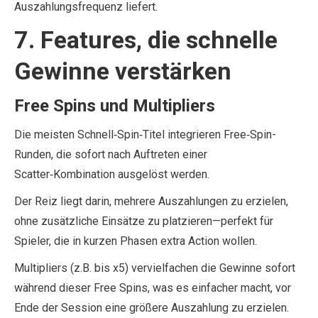
Auszahlungsfrequenz liefert.
7. Features, die schnelle
Gewinne verstärken
Free Spins und Multipliers
Die meisten Schnell‑Spin‑Titel integrieren Free‑Spin-
Runden, die sofort nach Auftreten einer
Scatter‑Kombination ausgelöst werden.
Der Reiz liegt darin, mehrere Auszahlungen zu erzielen,
ohne zusätzliche Einsätze zu platzieren—perfekt für
Spieler, die in kurzen Phasen extra Action wollen.
Multipliers (z.B. bis x5) vervielfachen die Gewinne sofort
während dieser Free Spins, was es einfacher macht, vor
Ende der Session eine größere Auszahlung zu erzielen.