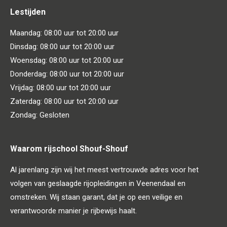
Lestijden
Maandag: 08:00 uur tot 20:00 uur
Dinsdag: 08:00 uur tot 20:00 uur
Woensdag: 08:00 uur tot 20:00 uur
Donderdag: 08:00 uur tot 20:00 uur
Vrijdag: 08:00 uur tot 20:00 uur
Zaterdag: 08:00 uur tot 20:00 uur
Zondag: Gesloten
Waarom rijschool Shouf-Shouf
Al jarenlang zijn wij het meest vertrouwde adres voor het
volgen van geslaagde rijopleidingen in Veenendaal en
omstreken. Wij staan garant, dat je op een veilige en
verantwoorde manier je rijbewijs haalt.