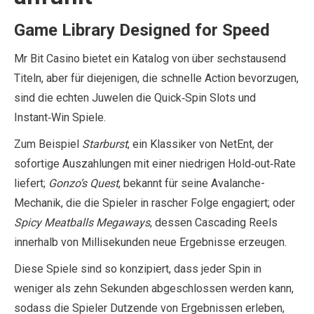
Game Library Designed for Speed
Mr Bit Casino bietet ein Katalog von über sechstausend
Titeln, aber für diejenigen, die schnelle Action bevorzugen,
sind die echten Juwelen die Quick‑Spin Slots und
Instant‑Win Spiele.
Zum Beispiel
Starburst
, ein Klassiker von NetEnt, der
sofortige Auszahlungen mit einer niedrigen Hold‑out‑Rate
liefert;
Gonzo’s Quest
, bekannt für seine Avalanche-
Mechanik, die die Spieler in rascher Folge engagiert; oder
Spicy Meatballs Megaways
, dessen Cascading Reels
innerhalb von Millisekunden neue Ergebnisse erzeugen.
Diese Spiele sind so konzipiert, dass jeder Spin in
weniger als zehn Sekunden abgeschlossen werden kann,
sodass die Spieler Dutzende von Ergebnissen erleben,