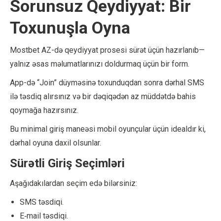
Sorunsuz Qeydiyyat: Bir
Toxunuşla Oyna
Mostbet AZ-də qeydiyyat prosesi sürət üçün hazırlanıb—
yalnız əsas məlumatlarınızı doldurmaq üçün bir form.
App-də “Join” düyməsinə toxunduqdan sonra dərhal SMS
ilə təsdiq alırsınız və bir dəqiqədən az müddətdə bahis
qoymağa hazırsınız.
Bu minimal giriş maneəsi mobil oyunçular üçün idealdır ki,
dərhal oyuna daxil olsunlar.
Sürətli Giriş Seçimləri
Aşağıdakılardan seçim edə bilərsiniz:
SMS təsdiqi.
E‑mail təsdiqi.