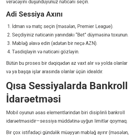
verəcəyini düşündüyünüz nəticəni seçin.
Adi Sessiya Axını
İdman və matç seçin (məsələn, Premier League).
Seçdiyiniz nəticənin yanındakı “Bet” düyməsinə toxunun.
Məbləğ əlavə edin (adətən bir neçə AZN).
Təsdiqləyin və nəticəni gözləyin.
Bütün bu proses bir dəqiqədən az vaxt alır və yolda olanlar
və ya başqa işlər arasında olanlar üçün idealdır.
Qısa Sessiyalarda Bankroll
İdarəetməsi
Mobil oyunun əsas elementlərindən biri disiplinli bankroll
idarəetməsidir—sessiya müddətinə uyğun limitlər qoymaq.
Bir çox istifadəçi gündəlik müəyyən məbləğ ayırır (məsələn,