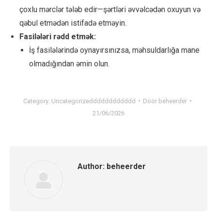
çoxlu mərclər tələb edir—şərtləri əvvəlcədən oxuyun və
qəbul etmədən istifadə etməyin.
Fasilələri rədd etmək:
İş fasilələrində oynayırsınızsa, məhsuldarlığa mane
olmadığından əmin olun.
Category:
Uncategorizedddddddddddd
Door
beheerder
21/06/2026
Author:
beheerder