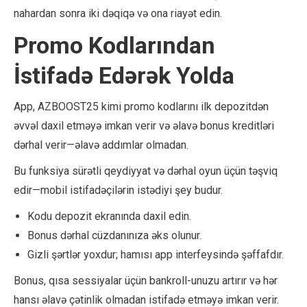
nahardan sonra iki dəqiqə və ona riayət edin.
Promo Kodlarından
İstifadə Edərək Yolda
App, AZBOOST25 kimi promo kodlarını ilk depozitdən
əvvəl daxil etməyə imkan verir və əlavə bonus kreditləri
dərhal verir—əlavə addımlar olmadan.
Bu funksiya sürətli qeydiyyat və dərhal oyun üçün təşviq
edir—mobil istifadəçilərin istədiyi şey budur.
Kodu depozit ekranında daxil edin.
Bonus dərhal cüzdanınıza əks olunur.
Gizli şərtlər yoxdur; hamısı app interfeysində şəffafdır.
Bonus, qısa sessiyalar üçün bankroll-unuzu artırır və hər
hansı əlavə çətinlik olmadan istifadə etməyə imkan verir.