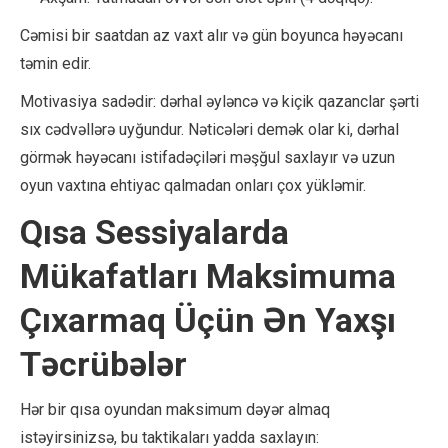
Cəmisi bir saatdan az vaxt alır və gün boyunca həyəcanı
təmin edir.
Motivasiya sadədir: dərhal əyləncə və kiçik qazanclar şərti
sıx cədvəllərə uyğundur. Nəticələri demək olar ki, dərhal
görmək həyəcanı istifadəçiləri məşğul saxlayır və uzun
oyun vaxtına ehtiyac qalmadan onları çox yükləmir.
Qısa Sessiyalarda
Mükafatları Maksimuma
Çıxarmaq Üçün Ən Yaxşı
Təcrübələr
Hər bir qısa oyundan maksimum dəyər almaq
istəyirsinizsə, bu taktikaları yadda saxlayın: