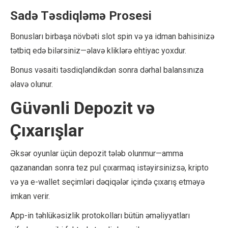
Sadə Təsdiqləmə Prosesi
Bonusları birbaşa növbəti slot spin və ya idman bahisinizə
tətbiq edə bilərsiniz—əlavə kliklərə ehtiyac yoxdur.
Bonus vəsaiti təsdiqləndikdən sonra dərhal balansınıza
əlavə olunur.
Güvənli Depozit və
Çıxarışlar
Əksər oyunlar üçün depozit tələb olunmur—amma
qazanandan sonra tez pul çıxarmaq istəyirsinizsə, kripto
və ya e-wallet seçimləri dəqiqələr içində çıxarış etməyə
imkan verir.
App-in təhlükəsizlik protokolları bütün əməliyyatları