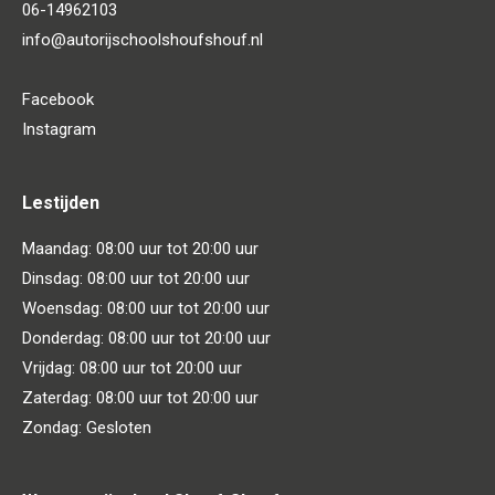
06-14962103
info@autorijschoolshoufshouf.nl
Facebook
Instagram
Lestijden
Maandag: 08:00 uur tot 20:00 uur
Dinsdag: 08:00 uur tot 20:00 uur
Woensdag: 08:00 uur tot 20:00 uur
Donderdag: 08:00 uur tot 20:00 uur
Vrijdag: 08:00 uur tot 20:00 uur
Zaterdag: 08:00 uur tot 20:00 uur
Zondag: Gesloten