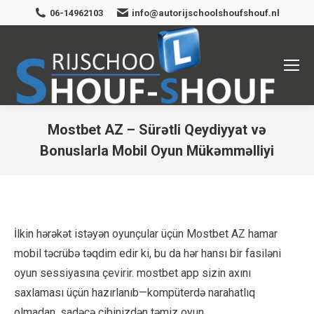
06-14962103
info@autorijschoolshoufshouf.nl
Mostbet AZ – Sürətli Qeydiyyat və
Bonuslarla Mobil Oyun Mükəmməlliyi
Je bent hier:
İlkin hərəkət istəyən oyunçular üçün Mostbet AZ hamar
mobil təcrübə təqdim edir ki, bu da hər hansı bir fasiləni
oyun sessiyasına çevirir. mostbet app sizin axını
saxlaması üçün hazırlanıb—kompüterdə narahatlıq
olmadan, sadəcə cibinizdən təmiz oyun.