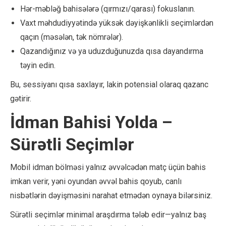
Hər-məbləğ bahisələrə (qırmızı/qarası) fokuslanın.
Vaxt məhdudiyyətində yüksək dəyişkənlikli seçimlərdən
qaçın (məsələn, tək nömrələr).
Qazandığınız və ya uduzduğunuzda qısa dayandırma
təyin edin.
Bu, sessiyanı qısa saxlayır, lakin potensial olaraq qazanc
gətirir.
İdman Bahisi Yolda –
Sürətli Seçimlər
Mobil idman bölməsi yalnız əvvəlcədən matç üçün bahis
imkan verir, yəni oyundan əvvəl bahis qoyub, canlı
nisbətlərin dəyişməsini narahat etmədən oynaya bilərsiniz.
Sürətli seçimlər minimal araşdırma tələb edir—yalnız baş