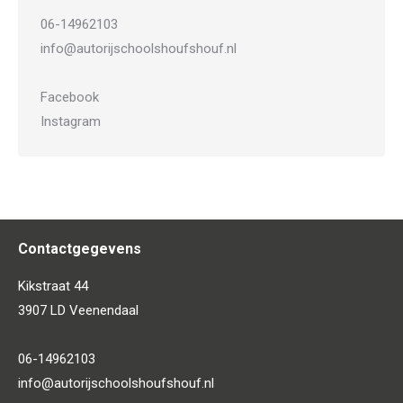
06-14962103
info@autorijschoolshoufshouf.nl
Facebook
Instagram
Contactgegevens
Kikstraat 44
3907 LD Veenendaal
06-14962103
info@autorijschoolshoufshouf.nl