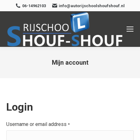
06-14962103
info@autorijschoolshoufshouf.nl
Mijn account
Je bent hier:
Login
Username or email address
*