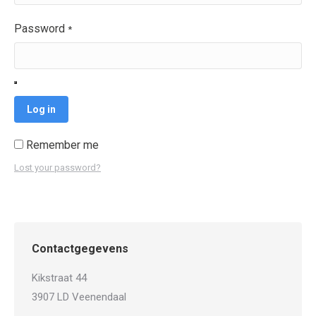
Password
*
Log in
Remember me
Lost your password?
Contactgegevens
Kikstraat 44
3907 LD Veenendaal