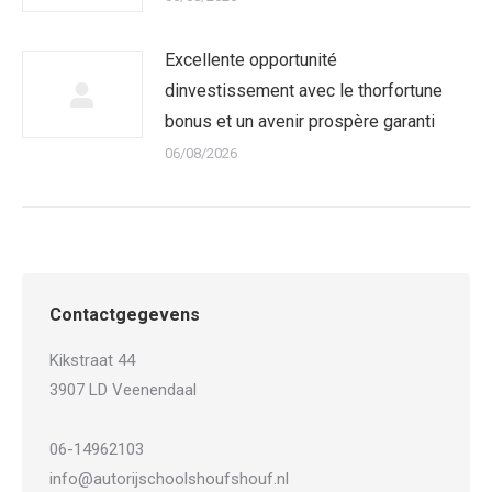
Excellente opportunité
dinvestissement avec le thorfortune
bonus et un avenir prospère garanti
06/08/2026
Contactgegevens
Kikstraat 44
3907 LD Veenendaal
06-14962103
info@autorijschoolshoufshouf.nl