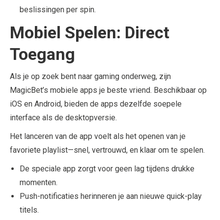
beslissingen per spin.
Mobiel Spelen: Direct
Toegang
Als je op zoek bent naar gaming onderweg, zijn
MagicBet’s mobiele apps je beste vriend. Beschikbaar op
iOS en Android, bieden de apps dezelfde soepele
interface als de desktopversie.
Het lanceren van de app voelt als het openen van je
favoriete playlist—snel, vertrouwd, en klaar om te spelen.
De speciale app zorgt voor geen lag tijdens drukke
momenten.
Push-notificaties herinneren je aan nieuwe quick-play
titels.