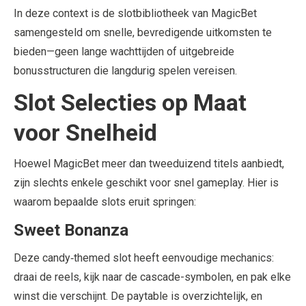
In deze context is de slotbibliotheek van MagicBet
samengesteld om snelle, bevredigende uitkomsten te
bieden—geen lange wachttijden of uitgebreide
bonusstructuren die langdurig spelen vereisen.
Slot Selecties op Maat
voor Snelheid
Hoewel MagicBet meer dan tweeduizend titels aanbiedt,
zijn slechts enkele geschikt voor snel gameplay. Hier is
waarom bepaalde slots eruit springen:
Sweet Bonanza
Deze candy‑themed slot heeft eenvoudige mechanics:
draai de reels, kijk naar de cascade-symbolen, en pak elke
winst die verschijnt. De paytable is overzichtelijk, en