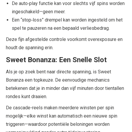
De auto‑play functie kan voor slechts vijf spins worden
ingeschakeld—geen meer.
Een “stop‑loss” drempel kan worden ingesteld om het
spel te pauzeren na een bepaald verliesbedrag.
Deze fijn afgestelde controle voorkomt overexposure en
houdt de spanning erin.
Sweet Bonanza: Een Snelle Slot
Als je op zoek bent naar directe spanning, is Sweet
Bonanza een topkeuze. De eenvoudige mechanics
betekenen dat je in minder dan vijf minuten door tientallen
rondes kunt draaien.
De cascade-reels maken meerdere winsten per spin
mogelijk—elke winst kan automatisch een nieuwe spin
triggeren—waardoor potentiële beloningen worden