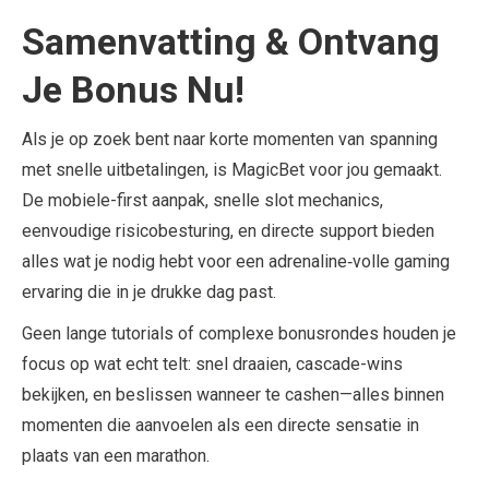
Samenvatting & Ontvang
Je Bonus Nu!
Als je op zoek bent naar korte momenten van spanning
met snelle uitbetalingen, is MagicBet voor jou gemaakt.
De mobiele-first aanpak, snelle slot mechanics,
eenvoudige risicobesturing, en directe support bieden
alles wat je nodig hebt voor een adrenaline‑volle gaming
ervaring die in je drukke dag past.
Geen lange tutorials of complexe bonusrondes houden je
focus op wat echt telt: snel draaien, cascade-wins
bekijken, en beslissen wanneer te cashen—alles binnen
momenten die aanvoelen als een directe sensatie in
plaats van een marathon.