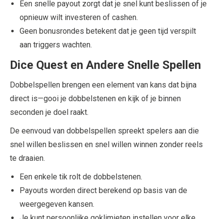
Een snelle payout zorgt dat je snel kunt beslissen of je
opnieuw wilt investeren of cashen.
Geen bonusrondes betekent dat je geen tijd verspilt
aan triggers wachten.
Dice Quest en Andere Snelle Spellen
Dobbelspellen brengen een element van kans dat bijna
direct is—gooi je dobbelstenen en kijk of je binnen
seconden je doel raakt.
De eenvoud van dobbelspellen spreekt spelers aan die
snel willen beslissen en snel willen winnen zonder reels
te draaien.
Een enkele tik rolt de dobbelstenen.
Payouts worden direct berekend op basis van de
weergegeven kansen.
Je kunt persoonlijke goklimieten instellen voor elke