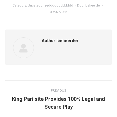
Category:
Uncategorizedddddddddddd
Door
beheerder
09/07/2026
Author:
beheerder
Post
PREVIOUS
navigation
King Pari site Provides 100% Legal and
Previous
Secure Play
post: