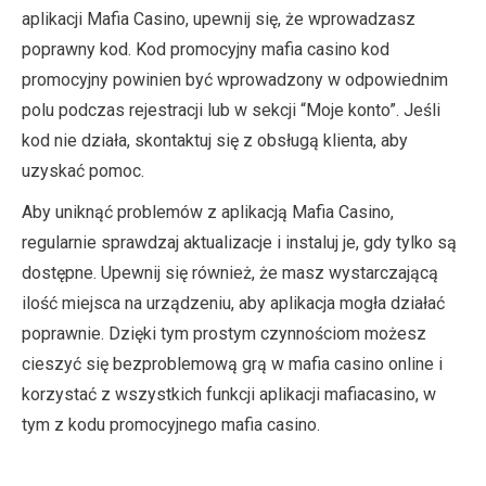
aplikacji Mafia Casino, upewnij się, że wprowadzasz
poprawny kod. Kod promocyjny mafia casino kod
promocyjny powinien być wprowadzony w odpowiednim
polu podczas rejestracji lub w sekcji “Moje konto”. Jeśli
kod nie działa, skontaktuj się z obsługą klienta, aby
uzyskać pomoc.
Aby uniknąć problemów z aplikacją Mafia Casino,
regularnie sprawdzaj aktualizacje i instaluj je, gdy tylko są
dostępne. Upewnij się również, że masz wystarczającą
ilość miejsca na urządzeniu, aby aplikacja mogła działać
poprawnie. Dzięki tym prostym czynnościom możesz
cieszyć się bezproblemową grą w mafia casino online i
korzystać z wszystkich funkcji aplikacji mafiacasino, w
tym z kodu promocyjnego mafia casino.