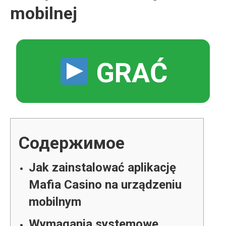
mobilnej
GRAĆ
Содержимое
Jak zainstalować aplikację
Mafia Casino na urządzeniu
mobilnym
Wymagania systemowe