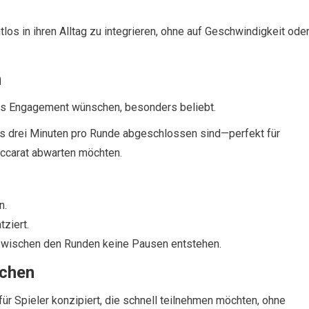
los in ihren Alltag zu integrieren, ohne auf Geschwindigkeit ode
n
ges Engagement wünschen, besonders beliebt.
 als drei Minuten pro Runde abgeschlossen sind—perfekt für
accarat abwarten möchten.
n.
ziert.
zwischen den Runden keine Pausen entstehen.
echen
für Spieler konzipiert, die schnell teilnehmen möchten, ohne