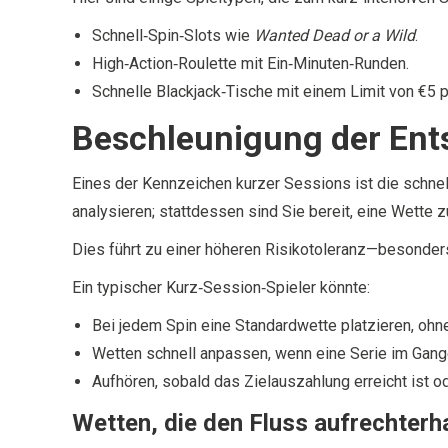
Schnell‑Spin‑Slots wie
Wanted Dead or a Wild
.
High‑Action‑Roulette mit Ein‑Minuten‑Runden.
Schnelle Blackjack‑Tische mit einem Limit von €5 
Beschleunigung der Ent
Eines der Kennzeichen kurzer Sessions ist die schnel
analysieren; stattdessen sind Sie bereit, eine Wette 
Dies führt zu einer höheren Risikotoleranz—besonder
Ein typischer Kurz‑Session‑Spieler könnte:
Bei jedem Spin eine Standardwette platzieren, ohn
Wetten schnell anpassen, wenn eine Serie im Gange
Aufhören, sobald das Zielauszahlung erreicht ist od
Wetten, die den Fluss aufrechterh