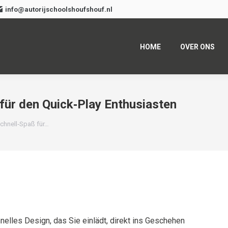
info@autorijschoolshoufshouf.nl
HOME
OVER ONS
für den Quick‑Play Enthusiasten
chnell‑Spaß für…
nelles Design, das Sie einlädt, direkt ins Geschehen