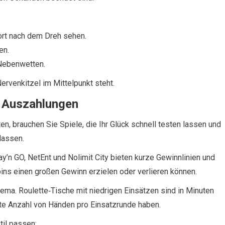
rt nach dem Dreh sehen.
en.
Nebenwetten.
rvenkitzel im Mittelpunkt steht.
n Auszahlungen
n, brauchen Sie Spiele, die Ihr Glück schnell testen lassen und
lassen.
ay’n GO, NetEnt und Nolimit City bieten kurze Gewinnlinien und
pins einen großen Gewinn erzielen oder verlieren können.
ma. Roulette‑Tische mit niedrigen Einsätzen sind in Minuten
gte Anzahl von Händen pro Einsatzrunde haben.
til passen: