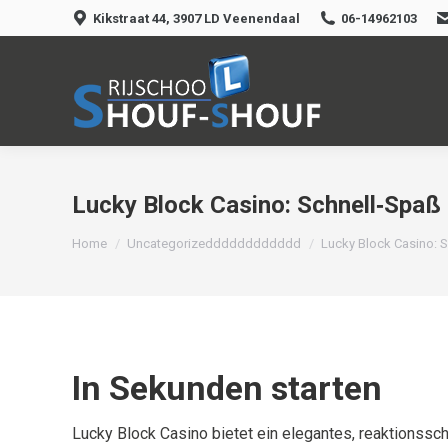
Kikstraat 44, 3907 LD Veenendaal
06-14962103
Lucky Block Casino: Schnell‑Spaß 
Je bent hier:
Home
Uncategorizedddddddddddd
Lucky Block Casino: S
In Sekunden starten
Lucky Block Casino bietet ein elegantes, reaktionssch