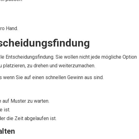
pro Hand.
scheidungsfindung
le Entscheidungsfindung. Sie wollen nicht jede mögliche Option
zu platzieren, zu drehen und weiterzumachen.
s wenn Sie auf einen schnellen Gewinn aus sind.
e auf Muster zu warten.
 ist.
er die Zeit abgelaufen ist.
alten