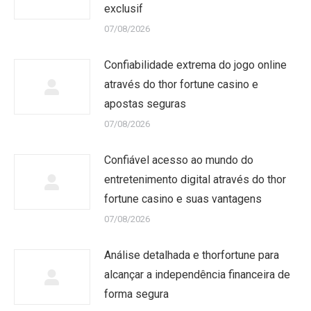
exclusif
07/08/2026
Confiabilidade extrema do jogo online
através do thor fortune casino e
apostas seguras
07/08/2026
Confiável acesso ao mundo do
entretenimento digital através do thor
fortune casino e suas vantagens
07/08/2026
Análise detalhada e thorfortune para
alcançar a independência financeira de
forma segura