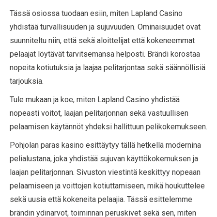
Tässä osiossa tuodaan esiin, miten Lapland Casino
yhdistää turvallisuuden ja sujuvuuden. Ominaisuudet ovat
suunniteltu niin, että sekä aloittelijat että kokeneemmat
pelaajat löytävät tarvitsemansa helposti. Brändi korostaa
nopeita kotiutuksia ja laajaa pelitarjontaa sekä säännöllisiä
tarjouksia.
Tule mukaan ja koe, miten Lapland Casino yhdistää
nopeasti voitot, laajan pelitarjonnan sekä vastuullisen
pelaamisen käytännöt yhdeksi hallittuun pelikokemukseen.
Pohjolan paras kasino esittäytyy tällä hetkellä modernina
pelialustana, joka yhdistää sujuvan käyttökokemuksen ja
laajan pelitarjonnan. Sivuston viestintä keskittyy nopeaan
pelaamiseen ja voittojen kotiuttamiseen, mikä houkuttelee
sekä uusia että kokeneita pelaajia. Tässä esittelemme
brändin ydinarvot, toiminnan peruskivet sekä sen, miten