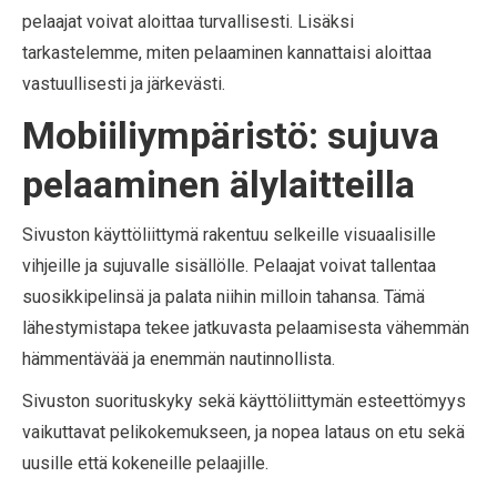
pelaajat voivat aloittaa turvallisesti. Lisäksi
tarkastelemme, miten pelaaminen kannattaisi aloittaa
vastuullisesti ja järkevästi.
Mobiiliympäristö: sujuva
pelaaminen älylaitteilla
Sivuston käyttöliittymä rakentuu selkeille visuaalisille
vihjeille ja sujuvalle sisällölle. Pelaajat voivat tallentaa
suosikkipelinsä ja palata niihin milloin tahansa. Tämä
lähestymistapa tekee jatkuvasta pelaamisesta vähemmän
hämmentävää ja enemmän nautinnollista.
Sivuston suorituskyky sekä käyttöliittymän esteettömyys
vaikuttavat pelikokemukseen, ja nopea lataus on etu sekä
uusille että kokeneille pelaajille.