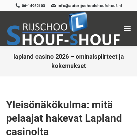
06-14962103
info@autorijschoolshoufshouf.nl
lapland casino 2026 – ominaispiirteet ja
kokemukset
Je bent hier:
Yleisönäkökulma: mitä
pelaajat hakevat Lapland
casinolta