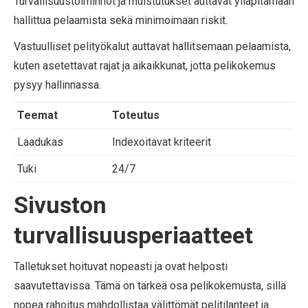
Turvallisuustoiminnot ja muistutukset auttavat ylläpitämään
hallittua pelaamista sekä minimoimaan riskit.
Vastuulliset pelityökalut auttavat hallitsemaan pelaamista,
kuten asetettavat rajat ja aikaikkunat, jotta pelikokemus
pysyy hallinnassa.
Teemat
Toteutus
Laadukas
Indexoitavat kriteerit
Tuki
24/7
Sivuston
turvallisuusperiaatteet
Talletukset hoituvat nopeasti ja ovat helposti
saavutettavissa. Tämä on tärkeä osa pelikokemusta, sillä
nopea rahoitus mahdollistaa välittömät pelitilanteet ja