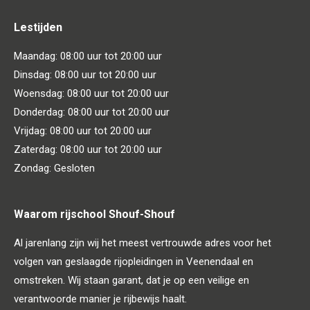
Lestijden
Maandag: 08:00 uur tot 20:00 uur
Dinsdag: 08:00 uur tot 20:00 uur
Woensdag: 08:00 uur tot 20:00 uur
Donderdag: 08:00 uur tot 20:00 uur
Vrijdag: 08:00 uur tot 20:00 uur
Zaterdag: 08:00 uur tot 20:00 uur
Zondag: Gesloten
Waarom rijschool Shouf-Shouf
Al jarenlang zijn wij het meest vertrouwde adres voor het
volgen van geslaagde rijopleidingen in Veenendaal en
omstreken. Wij staan garant, dat je op een veilige en
verantwoorde manier je rijbewijs haalt.