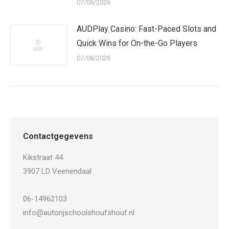
07/08/2026
AUDPlay Casino: Fast-Paced Slots and
Quick Wins for On-the-Go Players
07/08/2026
Contactgegevens
Kikstraat 44
3907 LD Veenendaal
06-14962103
info@autorijschoolshoufshouf.nl