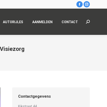
Facebook
Instagram
page
page
opens
opens
AUTORIJLES
AANMELDEN
CONTACT
Search:
in
in
new
new
window
window
Visiezorg
Contactgegevens
Kikstraat 44