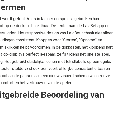
chermen
t wordt getest. Alles is kleiner en spelers gebruiken hun
in of op de donkere bank thuis. De tester nam de LalaBet app en
vertuigden. Het responsive design van LalaBet schaalt niet alleen
udingen consistent. Knoppen voor “Storten”, “Opname” en
 misklikken helpt voorkomen. In de gokkasten, het kloppend hart
ldo-displays perfect leesbaar, zelfs tijdens het snelste spel.
 Het gebruikt duidelijke iconen met tekstlabels op een egale,
 tester stelde vast ook een voortreffelijke consistentie tussen
nooit aan te passen aan een nieuw visueel schema wanneer ze
comfort en het vertrouwen van de speler.
Uitgebreide Beoordeling van