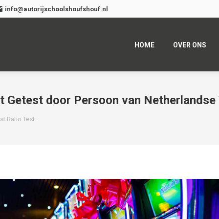
info@autorijschoolshoufshouf.nl
HOME
OVER ONS
st Getest door Persoon van Netherlandse 
st Ratio Test…